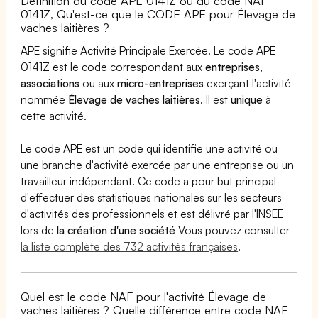
Définition du code APE 0141Z ou du code NAF
0141Z, Qu'est-ce que le CODE APE pour Élevage de
vaches laitières ?
APE signifie Activité Principale Exercée. Le code APE
0141Z est le code correspondant aux
entreprises
,
associations
ou aux
micro-entreprises
exerçant l'activité
nommée
Élevage de vaches laitières
. Il est
unique
à
cette activité.
Le code APE est un code qui identifie une activité ou
une branche d'activité exercée par une entreprise ou un
travailleur indépendant. Ce code a pour but principal
d'effectuer des statistiques nationales sur les secteurs
d'activités des professionnels et est délivré par l'INSEE
lors de
la création d'une société
Vous pouvez consulter
la liste complète des 732 activités françaises
.
Quel est le code NAF pour l'activité Élevage de
vaches laitières ? Quelle différence entre code NAF