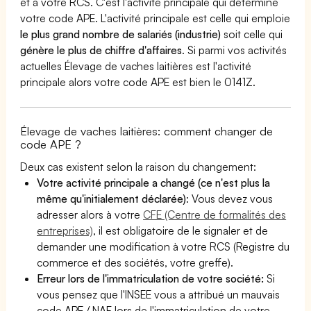
et à votre RCS. C'est l'activité principale qui détermine
votre code APE. L'activité principale est celle qui emploie
le plus grand nombre de salariés (industrie)
soit celle qui
génère le plus de chiffre d'affaires
. Si parmi vos activités
actuelles Élevage de vaches laitières est l'activité
principale alors votre code APE est bien le 0141Z.
Élevage de vaches laitières: comment changer de
code APE ?
Deux cas existent selon la raison du changement:
Votre activité principale a changé (ce n'est plus la
même qu'initialement déclarée)
: Vous devez vous
adresser alors à votre
CFE (Centre de formalités des
entreprises)
, il est obligatoire de le signaler et de
demander une modification à votre RCS (Registre du
commerce et des sociétés, votre greffe).
Erreur lors de l'immatriculation de votre société:
Si
vous pensez que l'INSEE vous a attribué un mauvais
code APE / NAF lors de l'immatriculation de votre