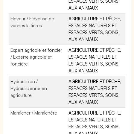
ESPACES VERTS, SOINS
AUX ANIMAUX
Eleveur / Eleveuse de
AGRICULTURE ET PÊCHE,
vaches laitières
ESPACES NATURELS ET
ESPACES VERTS, SOINS
AUX ANIMAUX
Expert agricole et foncier
AGRICULTURE ET PÊCHE,
/ Experte agricole et
ESPACES NATURELS ET
foncière
ESPACES VERTS, SOINS
AUX ANIMAUX
Hydraulicien /
AGRICULTURE ET PÊCHE,
Hydraulicienne en
ESPACES NATURELS ET
agriculture
ESPACES VERTS, SOINS
AUX ANIMAUX
Maraîcher / Maraîchère
AGRICULTURE ET PÊCHE,
ESPACES NATURELS ET
ESPACES VERTS, SOINS
AUX ANIMAUX