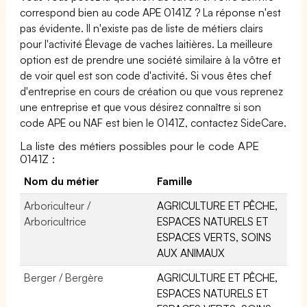
correspond bien au code APE 0141Z ? La réponse n'est
pas évidente. Il n'existe pas de liste de métiers clairs
pour l'activité Élevage de vaches laitières. La meilleure
option est de prendre une société similaire à la vôtre et
de voir quel est son code d'activité. Si vous êtes chef
d'entreprise en cours de création ou que vous reprenez
une entreprise et que vous désirez connaître si son
code APE ou NAF est bien le 0141Z, contactez SideCare.
La liste des métiers possibles pour le code APE
0141Z :
Nom du métier
Famille
Arboriculteur /
AGRICULTURE ET PÊCHE,
Arboricultrice
ESPACES NATURELS ET
ESPACES VERTS, SOINS
AUX ANIMAUX
Berger / Bergère
AGRICULTURE ET PÊCHE,
ESPACES NATURELS ET