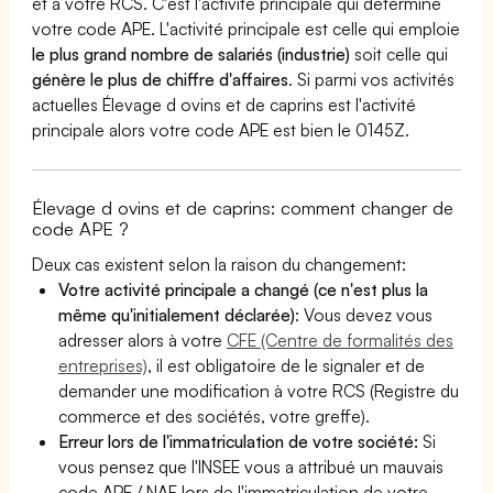
et à votre RCS. C'est l'activité principale qui détermine
votre code APE. L'activité principale est celle qui emploie
le plus grand nombre de salariés (industrie)
soit celle qui
génère le plus de chiffre d'affaires
. Si parmi vos activités
actuelles Élevage d ovins et de caprins est l'activité
principale alors votre code APE est bien le 0145Z.
Élevage d ovins et de caprins: comment changer de
code APE ?
Deux cas existent selon la raison du changement:
Votre activité principale a changé (ce n'est plus la
même qu'initialement déclarée)
: Vous devez vous
adresser alors à votre
CFE (Centre de formalités des
entreprises)
, il est obligatoire de le signaler et de
demander une modification à votre RCS (Registre du
commerce et des sociétés, votre greffe).
Erreur lors de l'immatriculation de votre société:
Si
vous pensez que l'INSEE vous a attribué un mauvais
code APE / NAF lors de l'immatriculation de votre