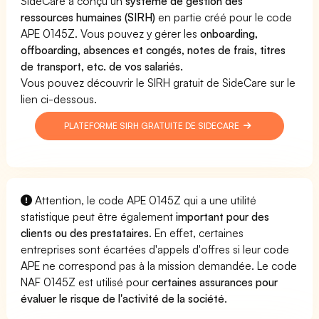
SideCare a conçu un
système de gestion des
ressources humaines (SIRH)
en partie créé pour le code
APE 0145Z. Vous pouvez y gérer les
onboarding,
offboarding, absences et congés, notes de frais, titres
de transport, etc. de vos salariés.
Vous pouvez découvrir le SIRH gratuit de SideCare sur le
lien ci-dessous.
PLATEFORME SIRH GRATUITE DE SIDECARE
Attention, le code APE 0145Z qui a une utilité
statistique peut être également
important pour des
clients ou des prestataires
. En effet, certaines
entreprises sont écartées d'appels d'offres si leur code
APE ne correspond pas à la mission demandée. Le code
NAF 0145Z est utilisé pour
certaines assurances pour
évaluer le risque de l'activité de la société
.