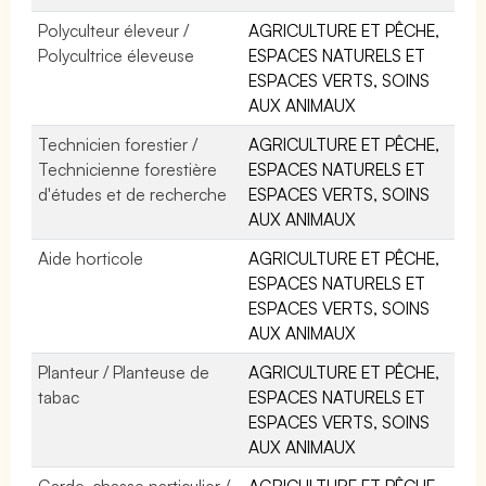
Polyculteur éleveur /
AGRICULTURE ET PÊCHE,
Polycultrice éleveuse
ESPACES NATURELS ET
ESPACES VERTS, SOINS
AUX ANIMAUX
Technicien forestier /
AGRICULTURE ET PÊCHE,
Technicienne forestière
ESPACES NATURELS ET
d'études et de recherche
ESPACES VERTS, SOINS
AUX ANIMAUX
Aide horticole
AGRICULTURE ET PÊCHE,
ESPACES NATURELS ET
ESPACES VERTS, SOINS
AUX ANIMAUX
Planteur / Planteuse de
AGRICULTURE ET PÊCHE,
tabac
ESPACES NATURELS ET
ESPACES VERTS, SOINS
AUX ANIMAUX
Garde-chasse particulier /
AGRICULTURE ET PÊCHE,