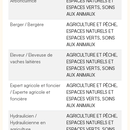
Arboricultrice
ESPACES NATURELS ET
ESPACES VERTS, SOINS
AUX ANIMAUX
Berger / Bergère
AGRICULTURE ET PÊCHE,
ESPACES NATURELS ET
ESPACES VERTS, SOINS
AUX ANIMAUX
Eleveur / Eleveuse de
AGRICULTURE ET PÊCHE,
vaches laitières
ESPACES NATURELS ET
ESPACES VERTS, SOINS
AUX ANIMAUX
Expert agricole et foncier
AGRICULTURE ET PÊCHE,
/ Experte agricole et
ESPACES NATURELS ET
foncière
ESPACES VERTS, SOINS
AUX ANIMAUX
Hydraulicien /
AGRICULTURE ET PÊCHE,
Hydraulicienne en
ESPACES NATURELS ET
agriculture
ESPACES VERTS, SOINS