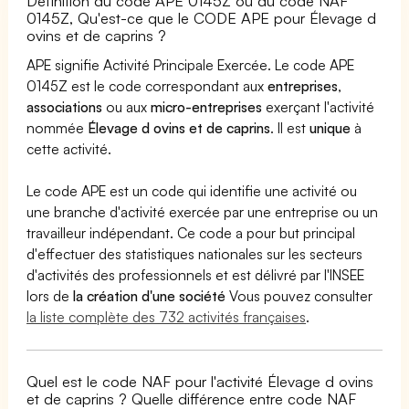
Définition du code APE 0145Z ou du code NAF
0145Z, Qu'est-ce que le CODE APE pour Élevage d
ovins et de caprins ?
APE signifie Activité Principale Exercée. Le code APE
0145Z est le code correspondant aux
entreprises
,
associations
ou aux
micro-entreprises
exerçant l'activité
nommée
Élevage d ovins et de caprins
. Il est
unique
à
cette activité.
Le code APE est un code qui identifie une activité ou
une branche d'activité exercée par une entreprise ou un
travailleur indépendant. Ce code a pour but principal
d'effectuer des statistiques nationales sur les secteurs
d'activités des professionnels et est délivré par l'INSEE
lors de
la création d'une société
Vous pouvez consulter
la liste complète des 732 activités françaises
.
Quel est le code NAF pour l'activité Élevage d ovins
et de caprins ? Quelle différence entre code NAF