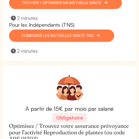
TROUVER / OPTIMISER MA MUTUELLE SANTÉ
2 minutes
Pour les Indépendants (TNS)
COMPARER LES MUTUELLES SANTÉ TNS
2 minutes
À partir de 15€ par mois par salarié
Obligatoire
Optimisez / Trouvez votre assurance prévoyance
pour l'activité Reproduction de plantes (ou code
APE 0130Z).