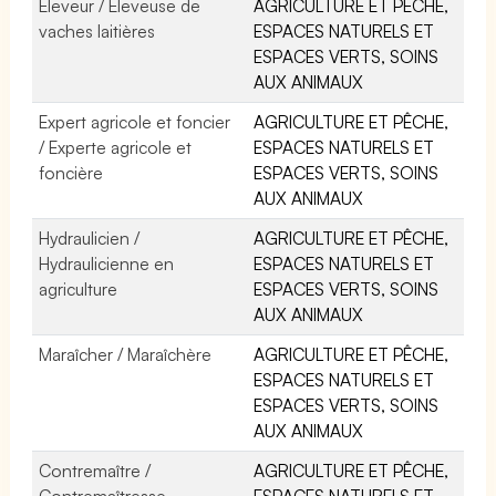
Eleveur / Eleveuse de
AGRICULTURE ET PÊCHE,
vaches laitières
ESPACES NATURELS ET
ESPACES VERTS, SOINS
AUX ANIMAUX
Expert agricole et foncier
AGRICULTURE ET PÊCHE,
/ Experte agricole et
ESPACES NATURELS ET
foncière
ESPACES VERTS, SOINS
AUX ANIMAUX
Hydraulicien /
AGRICULTURE ET PÊCHE,
Hydraulicienne en
ESPACES NATURELS ET
agriculture
ESPACES VERTS, SOINS
AUX ANIMAUX
Maraîcher / Maraîchère
AGRICULTURE ET PÊCHE,
ESPACES NATURELS ET
ESPACES VERTS, SOINS
AUX ANIMAUX
Contremaître /
AGRICULTURE ET PÊCHE,
Contremaîtresse
ESPACES NATURELS ET