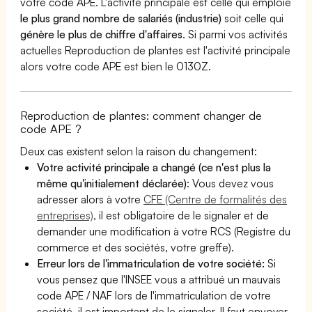
votre code APE. L'activité principale est celle qui emploie
le plus grand nombre de salariés (industrie)
soit celle qui
génère le plus de chiffre d'affaires
. Si parmi vos activités
actuelles Reproduction de plantes est l'activité principale
alors votre code APE est bien le 0130Z.
Reproduction de plantes: comment changer de
code APE ?
Deux cas existent selon la raison du changement:
Votre activité principale a changé (ce n'est plus la
même qu'initialement déclarée)
: Vous devez vous
adresser alors à votre
CFE (Centre de formalités des
entreprises)
, il est obligatoire de le signaler et de
demander une modification à votre RCS (Registre du
commerce et des sociétés, votre greffe).
Erreur lors de l'immatriculation de votre société:
Si
vous pensez que l'INSEE vous a attribué un mauvais
code APE / NAF lors de l'immatriculation de votre
société, il est important de le signaler. Il faut envoyer