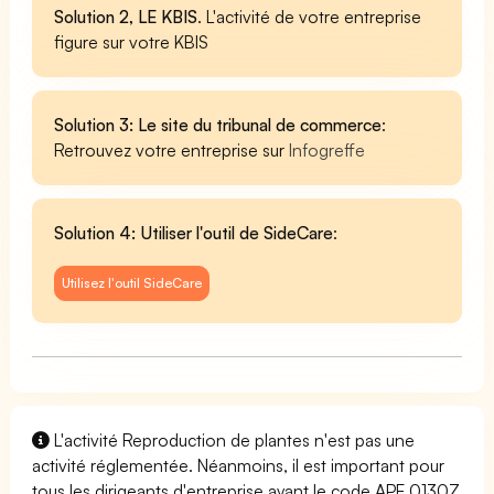
Solution 2, LE KBIS
. L'activité de votre entreprise
figure sur votre KBIS
Solution 3: Le site du tribunal de commerce
:
Retrouvez votre entreprise sur
Infogreffe
Solution 4: Utiliser l'outil de SideCare
:
Utilisez l'outil SideCare
L'activité Reproduction de plantes n'est pas une
activité réglementée. Néanmoins, il est important pour
tous les dirigeants d'entreprise ayant le code APE 0130Z