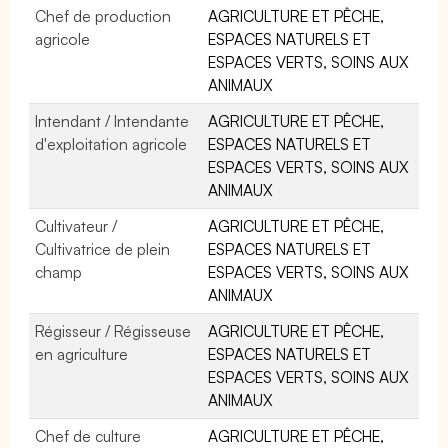
Chef de production
AGRICULTURE ET PÊCHE,
agricole
ESPACES NATURELS ET
ESPACES VERTS, SOINS AUX
ANIMAUX
Intendant / Intendante
AGRICULTURE ET PÊCHE,
d'exploitation agricole
ESPACES NATURELS ET
ESPACES VERTS, SOINS AUX
ANIMAUX
Cultivateur /
AGRICULTURE ET PÊCHE,
Cultivatrice de plein
ESPACES NATURELS ET
champ
ESPACES VERTS, SOINS AUX
ANIMAUX
Régisseur / Régisseuse
AGRICULTURE ET PÊCHE,
en agriculture
ESPACES NATURELS ET
ESPACES VERTS, SOINS AUX
ANIMAUX
Chef de culture
AGRICULTURE ET PÊCHE,