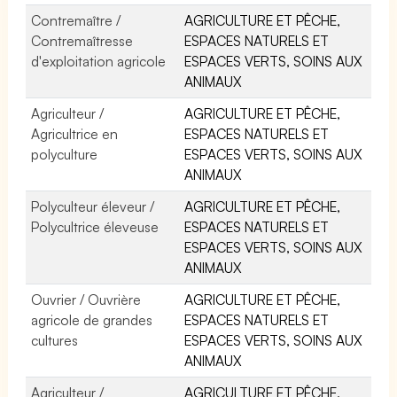
Contremaître /
AGRICULTURE ET PÊCHE,
Contremaîtresse
ESPACES NATURELS ET
d'exploitation agricole
ESPACES VERTS, SOINS AUX
ANIMAUX
Agriculteur /
AGRICULTURE ET PÊCHE,
Agricultrice en
ESPACES NATURELS ET
polyculture
ESPACES VERTS, SOINS AUX
ANIMAUX
Polyculteur éleveur /
AGRICULTURE ET PÊCHE,
Polycultrice éleveuse
ESPACES NATURELS ET
ESPACES VERTS, SOINS AUX
ANIMAUX
Ouvrier / Ouvrière
AGRICULTURE ET PÊCHE,
agricole de grandes
ESPACES NATURELS ET
cultures
ESPACES VERTS, SOINS AUX
ANIMAUX
Agriculteur /
AGRICULTURE ET PÊCHE,