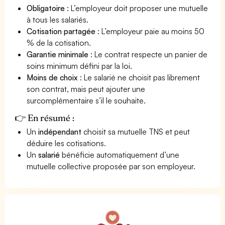
Obligatoire
: L’employeur doit proposer une mutuelle
à tous les salariés.
Cotisation partagée
: L’employeur paie au moins 50
% de la cotisation.
Garantie minimale
: Le contrat respecte un panier de
soins minimum défini par la loi.
Moins de choix
: Le salarié ne choisit pas librement
son contrat, mais peut ajouter une
surcomplémentaire s’il le souhaite.
👉 En résumé :
Un
indépendant
choisit sa mutuelle TNS et peut
déduire les cotisations.
Un
salarié
bénéficie automatiquement d’une
mutuelle collective proposée par son employeur.