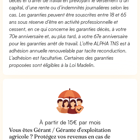
décès et d’arrêt de travail en prévoyant le versement d’un
capital, d’une rente ou d’indemnités journalières selon les
cas. Les garanties peuvent être souscrites entre 18 et 65
ans sous réserve d’être en activité professionnelle et
cessent, en ce qui concerne les garanties décès, à votre
70e anniversaire et, au plus tard, à votre 67e anniversaire
pour les garanties arrêt de travail. L’offre ALPHA TNS est à
adhésion annuelle renouvelable par tacite reconduction.
L’adhésion est facultative. Certaines des garanties
proposées sont éligibles à la Loi Madelin.
À partir de 15€ par mois
Vous êtes Gérant / Gérante d'exploitation
agricole ? Protégez vos revenus en cas de