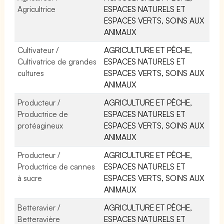
Agricultrice
ESPACES NATURELS ET
ESPACES VERTS, SOINS AUX
ANIMAUX
Cultivateur /
AGRICULTURE ET PÊCHE,
Cultivatrice de grandes
ESPACES NATURELS ET
cultures
ESPACES VERTS, SOINS AUX
ANIMAUX
Producteur /
AGRICULTURE ET PÊCHE,
Productrice de
ESPACES NATURELS ET
protéagineux
ESPACES VERTS, SOINS AUX
ANIMAUX
Producteur /
AGRICULTURE ET PÊCHE,
Productrice de cannes
ESPACES NATURELS ET
à sucre
ESPACES VERTS, SOINS AUX
ANIMAUX
Betteravier /
AGRICULTURE ET PÊCHE,
Betteravière
ESPACES NATURELS ET