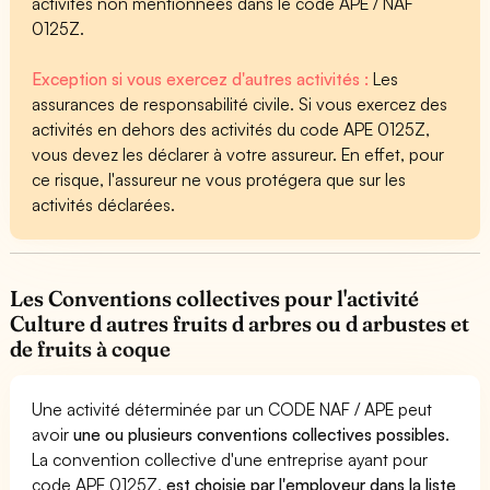
activités non mentionnées dans le code APE / NAF
0125Z.
Exception si vous exercez d'autres activités :
Les
assurances de responsabilité civile. Si vous exercez des
activités en dehors des activités du code APE 0125Z,
vous devez les déclarer à votre assureur. En effet, pour
ce risque, l'assureur ne vous protégera que sur les
activités déclarées.
Les Conventions collectives pour l'activité
Culture d autres fruits d arbres ou d arbustes et
de fruits à coque
Une activité déterminée par un CODE NAF / APE peut
avoir
une ou plusieurs conventions collectives possibles
.
La convention collective d'une entreprise ayant pour
code APE 0125Z,
est choisie par l'employeur dans la liste