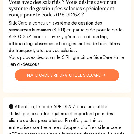
Vous avez des salariés ? Vous désirez avoir un
système de gestion des salariés spécialement
conçu pour le code APE 0125Z ?
SideCare a conçu un
système de gestion des
ressources humaines (SIRH)
en partie créé pour le code
APE 0125Z. Vous pouvez y gérer les
onboarding,
offboarding, absences et congés, notes de frais, titres
de transport, etc. de vos salariés.
Vous pouvez découvrir le SIRH gratuit de SideCare sur le
lien ci-dessous.
PLATEFORME SIRH GRATUITE DE SIDECARE
Attention, le code APE 0125Z qui a une utilité
statistique peut être également
important pour des
clients ou des prestataires
. En effet, certaines
entreprises sont écartées d'appels d'offres si leur code
APE ne correspond pas à la mission demandée. Le code