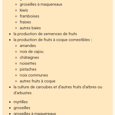
groseilles à maquereaux
kiwis
framboises
fraises
autres baies
la production de semences de fruits
la production de fruits à coque comestibles :
amandes
noix de cajou
châtaignes
noisettes
pistaches
noix communes
autres fruits à coque
la culture de caroubes et d'autres fruits d'arbres ou
d'arbustes
myrtilles
groseilles
groseilles à maquereaux