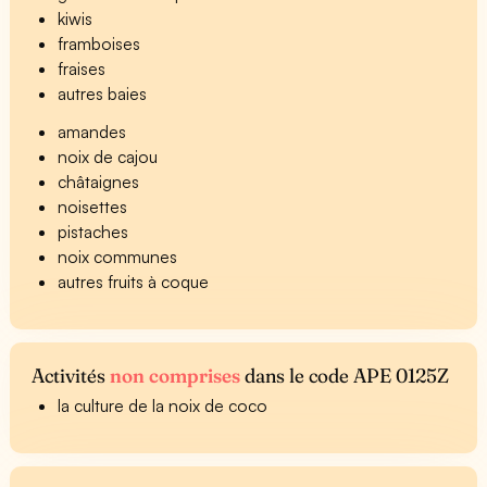
kiwis
framboises
fraises
autres baies
amandes
noix de cajou
châtaignes
noisettes
pistaches
noix communes
autres fruits à coque
Activités
non comprises
dans le code APE 0125Z
la culture de la noix de coco