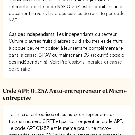
référente pour le code NAF 0125Z est disponible sur le
document suivant:
Liste des caisses de retraite par code
NAF
Cas des indépendants
: Les indépendants du secteur
Culture d autres fruits d arbres ou d arbustes et de fruits
à coque peuvent cotiser à leur retraite complémentaire
dans la caisse CIPAV ou maintenant SSI (sécurité sociale
des indépendants). Voir:
Professions libérales et caisse
de retraite
Code APE 0125Z Auto-entrepreneur et Micro-
entreprise
Les micro-entreprises et les auto-entrepreneurs ont
tous un numéro SIRET et par conséquent un code APE.
Le code APE 0125Z est le même pour une micro-
entreprise et une SAS si les deux structures exercent la