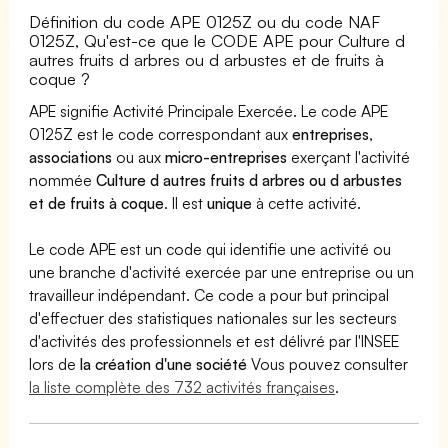
Définition du code APE 0125Z ou du code NAF
0125Z, Qu'est-ce que le CODE APE pour Culture d
autres fruits d arbres ou d arbustes et de fruits à
coque ?
APE signifie Activité Principale Exercée. Le code APE
0125Z est le code correspondant aux
entreprises
,
associations
ou aux
micro-entreprises
exerçant l'activité
nommée
Culture d autres fruits d arbres ou d arbustes
et de fruits à coque
. Il est
unique
à cette activité.
Le code APE est un code qui identifie une activité ou
une branche d'activité exercée par une entreprise ou un
travailleur indépendant. Ce code a pour but principal
d'effectuer des statistiques nationales sur les secteurs
d'activités des professionnels et est délivré par l'INSEE
lors de
la création d'une société
Vous pouvez consulter
la liste complète des 732 activités françaises
.