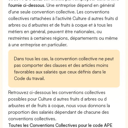
fournie ci-dessous
. Une entreprise dépend en général
d'une seule convention collective. Les conventions
collectives rattachées à l'activité Culture d autres fruits d
arbres ou d arbustes et de fruits à coque et à tous les
métiers en général, peuvent être nationales, ou
restreintes à certaines régions, départements ou même
à une entreprise en particulier.
Dans tous les cas, la convention collective ne peut
pas comporter des clauses et des articles moins
favorables aux salariés que ceux définis dans le
Code du travail.
Retrouvez ci-dessous les conventions collectives
possibles pour Culture d autres fruits d arbres ou d
arbustes et de fruits à coque, nous vous donnons la
proportion des salariés dépendant de chacune des
conventions collectives.
Toutes les Conventions Collectives pour le code APE