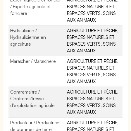
/ Experte agricole et
ESPACES NATURELS ET
foncière
ESPACES VERTS, SOINS
AUX ANIMAUX
Hydraulicien /
AGRICULTURE ET PÊCHE,
Hydraulicienne en
ESPACES NATURELS ET
agriculture
ESPACES VERTS, SOINS
AUX ANIMAUX
Maraîcher / Maraîchère
AGRICULTURE ET PÊCHE,
ESPACES NATURELS ET
ESPACES VERTS, SOINS
AUX ANIMAUX
Contremaître /
AGRICULTURE ET PÊCHE,
Contremaîtresse
ESPACES NATURELS ET
d'exploitation agricole
ESPACES VERTS, SOINS
AUX ANIMAUX
Producteur / Productrice
AGRICULTURE ET PÊCHE,
de pommes de terre
ESPACES NATURELS ET