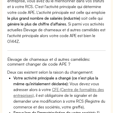
entreprise, vous avez dû le mentionner dans vos statuts
et à votre RCS. C'est l'activité principale qui détermine
votre code APE. L'activité principale est celle qui emploie
le plus grand nombre de salariés (industrie)
soit celle qui
génère le plus de chiffre d'affaires
. Si parmi vos activités
actuelles Élevage de chameaux et d autres camélidés est
l'activité principale alors votre code APE est bien le
0144Z.
Élevage de chameaux et d autres camélidés:
comment changer de code APE ?
Deux cas existent selon la raison du changement:
Votre activité principale a changé (ce n'est plus la
même qu'initialement déclarée)
: Vous devez vous
adresser alors à votre
CFE (Centre de formalités des
entreprises)
, il est obligatoire de le signaler et de
demander une modification à votre RCS (Registre du
commerce et des sociétés, votre greffe).
Erreur lors de l'immatriculation de votre société:
Si