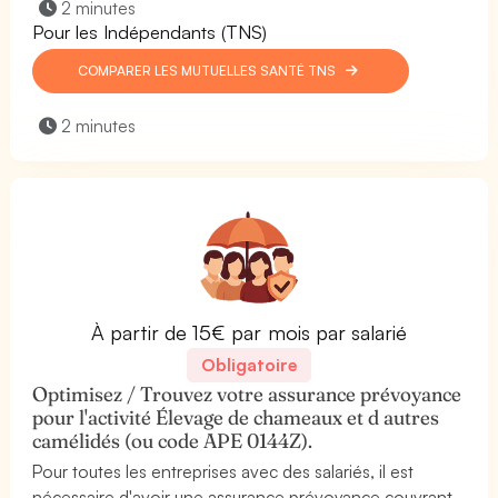
2 minutes
Pour les Indépendants (TNS)
COMPARER LES MUTUELLES SANTÉ TNS
2 minutes
À partir de 15€ par mois par salarié
Obligatoire
Optimisez / Trouvez votre assurance prévoyance
pour l'activité Élevage de chameaux et d autres
camélidés (ou code APE 0144Z).
Pour toutes les entreprises avec des salariés, il est
nécessaire d'avoir une assurance prévoyance couvrant