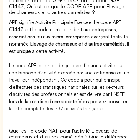
Définition du code APE 0144Z ou du code NAF
0144Z, Qu'est-ce que le CODE APE pour Élevage
de chameaux et d autres camélidés ?
APE signifie Activité Principale Exercée. Le code APE
0144Z est le code correspondant aux
entreprises
,
associations
ou aux
micro-entreprises
exerçant l'activité
nommée
Élevage de chameaux et d autres camélidés
. Il
est
unique
à cette activité.
Le code APE est un code qui identifie une activité ou
une branche d'activité exercée par une entreprise ou un
travailleur indépendant. Ce code a pour but principal
d'effectuer des statistiques nationales sur les secteurs
d'activités des professionnels et est délivré par l'INSEE
lors de
la création d'une société
Vous pouvez consulter
la liste complète des 732 activités françaises
.
Quel est le code NAF pour l'activité Élevage de
chameaux et d autres camélidés ? Quelle différence