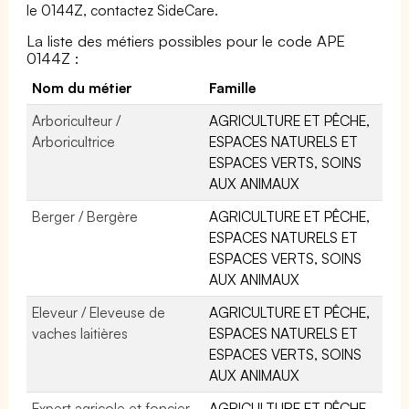
le 0144Z, contactez SideCare.
La liste des métiers possibles pour le code APE
0144Z :
Nom du métier
Famille
Arboriculteur /
AGRICULTURE ET PÊCHE,
Arboricultrice
ESPACES NATURELS ET
ESPACES VERTS, SOINS
AUX ANIMAUX
Berger / Bergère
AGRICULTURE ET PÊCHE,
ESPACES NATURELS ET
ESPACES VERTS, SOINS
AUX ANIMAUX
Eleveur / Eleveuse de
AGRICULTURE ET PÊCHE,
vaches laitières
ESPACES NATURELS ET
ESPACES VERTS, SOINS
AUX ANIMAUX
Expert agricole et foncier
AGRICULTURE ET PÊCHE,