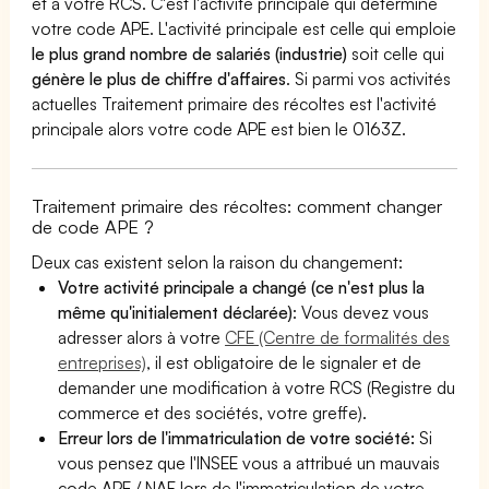
et à votre RCS. C'est l'activité principale qui détermine
votre code APE. L'activité principale est celle qui emploie
le plus grand nombre de salariés (industrie)
soit celle qui
génère le plus de chiffre d'affaires
. Si parmi vos activités
actuelles Traitement primaire des récoltes est l'activité
principale alors votre code APE est bien le 0163Z.
Traitement primaire des récoltes: comment changer
de code APE ?
Deux cas existent selon la raison du changement:
Votre activité principale a changé (ce n'est plus la
même qu'initialement déclarée)
: Vous devez vous
adresser alors à votre
CFE (Centre de formalités des
entreprises)
, il est obligatoire de le signaler et de
demander une modification à votre RCS (Registre du
commerce et des sociétés, votre greffe).
Erreur lors de l'immatriculation de votre société:
Si
vous pensez que l'INSEE vous a attribué un mauvais
code APE / NAF lors de l'immatriculation de votre