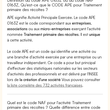
Définition du code APE 0163Z ou du code NAF
0163Z, Qu'est-ce que le CODE APE pour Traitement
primaire des récoltes ?
APE signifie Activité Principale Exercée. Le code APE
0163Z est le code correspondant aux
entreprises
,
associations
ou aux
micro-entreprises
exerçant l'activité
nommée
Traitement primaire des récoltes
. Il est
unique
à cette activité.
Le code APE est un code qui identifie une activité ou
une branche d'activité exercée par une entreprise ou un
travailleur indépendant. Ce code a pour but principal
d'effectuer des statistiques nationales sur les secteurs
d'activités des professionnels et est délivré par l'INSEE
lors de
la création d'une société
Vous pouvez consulter
la liste complète des 732 activités françaises
.
Quel est le code NAF pour l'activité Traitement
primaire des récoltes ? Quelle différence entre code