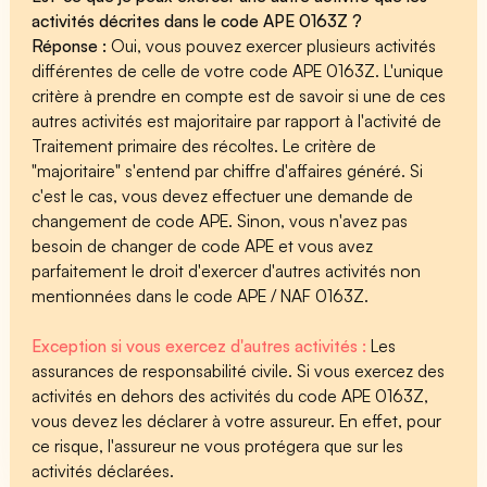
activités décrites dans le code APE 0163Z ?
Réponse :
Oui, vous pouvez exercer plusieurs activités
différentes de celle de votre code APE 0163Z. L'unique
critère à prendre en compte est de savoir si une de ces
autres activités est majoritaire par rapport à l'activité de
Traitement primaire des récoltes. Le critère de
"majoritaire" s'entend par chiffre d'affaires généré. Si
c'est le cas, vous devez effectuer une demande de
changement de code APE. Sinon, vous n'avez pas
besoin de changer de code APE et vous avez
parfaitement le droit d'exercer d'autres activités non
mentionnées dans le code APE / NAF 0163Z.
Exception si vous exercez d'autres activités :
Les
assurances de responsabilité civile. Si vous exercez des
activités en dehors des activités du code APE 0163Z,
vous devez les déclarer à votre assureur. En effet, pour
ce risque, l'assureur ne vous protégera que sur les
activités déclarées.