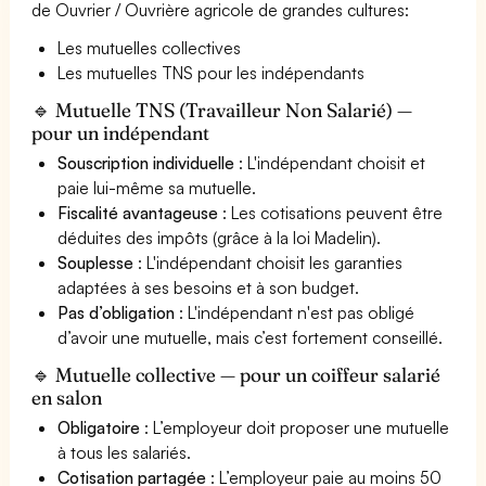
de Ouvrier / Ouvrière agricole de grandes cultures:
Les mutuelles collectives
Les mutuelles TNS pour les indépendants
🔹 Mutuelle TNS (Travailleur Non Salarié) —
pour un indépendant
Souscription individuelle
: L'indépendant choisit et
paie lui-même sa mutuelle.
Fiscalité avantageuse
: Les cotisations peuvent être
déduites des impôts (grâce à la loi Madelin).
Souplesse
: L'indépendant choisit les garanties
adaptées à ses besoins et à son budget.
Pas d’obligation
: L'indépendant n'est pas obligé
d’avoir une mutuelle, mais c’est fortement conseillé.
🔹 Mutuelle collective — pour un coiffeur salarié
en salon
Obligatoire
: L’employeur doit proposer une mutuelle
à tous les salariés.
Cotisation partagée
: L’employeur paie au moins 50