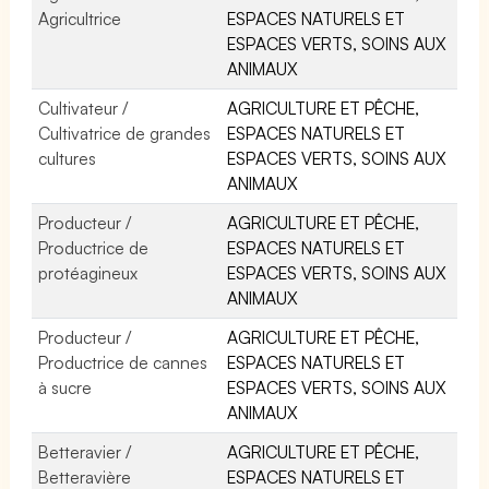
Agricultrice
ESPACES NATURELS ET
ESPACES VERTS, SOINS AUX
ANIMAUX
Cultivateur /
AGRICULTURE ET PÊCHE,
Cultivatrice de grandes
ESPACES NATURELS ET
cultures
ESPACES VERTS, SOINS AUX
ANIMAUX
Producteur /
AGRICULTURE ET PÊCHE,
Productrice de
ESPACES NATURELS ET
protéagineux
ESPACES VERTS, SOINS AUX
ANIMAUX
Producteur /
AGRICULTURE ET PÊCHE,
Productrice de cannes
ESPACES NATURELS ET
à sucre
ESPACES VERTS, SOINS AUX
ANIMAUX
Betteravier /
AGRICULTURE ET PÊCHE,
Betteravière
ESPACES NATURELS ET