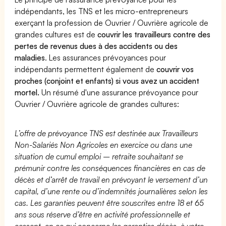
indépendants, les TNS et les micro-entrepreneurs
exerçant la profession de Ouvrier / Ouvrière agricole de
grandes cultures est de
couvrir les travailleurs contre des
pertes de revenus dues à des accidents ou des
maladies
. Les assurances prévoyances pour
indépendants permettent également de
couvrir vos
proches (conjoint et enfants) si vous avez un accident
mortel.
Un résumé d'une assurance prévoyance pour
Ouvrier / Ouvrière agricole de grandes cultures:
L’offre de prévoyance TNS est destinée aux Travailleurs
Non-Salariés Non Agricoles en exercice ou dans une
situation de cumul emploi – retraite souhaitant se
prémunir contre les conséquences financières en cas de
décès et d’arrêt de travail en prévoyant le versement d’un
capital, d’une rente ou d’indemnités journalières selon les
cas. Les garanties peuvent être souscrites entre 18 et 65
ans sous réserve d’être en activité professionnelle et
cessent, en ce qui concerne les garanties décès, à votre