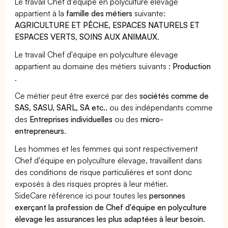
Le travail Chef d'équipe en polyculture élevage
appartient à la
famille des métiers
suivante:
AGRICULTURE ET PÊCHE, ESPACES NATURELS ET
ESPACES VERTS, SOINS AUX ANIMAUX
.
Le travail Chef d'équipe en polyculture élevage
appartient au domaine des métiers suivants :
Production
.
Ce métier peut être exercé par des
sociétés comme de
SAS, SASU, SARL, SA etc..
ou des indépendants comme
des
Entreprises individuelles
ou des
micro-
entrepreneurs
.
Les hommes et les femmes qui sont respectivement
Chef d'équipe en polyculture élevage, travaillent dans
des conditions de risque particulières et sont donc
exposés à des risques propres à leur métier.
SideCare référence ici pour toutes les
personnes
exerçant la profession de Chef d'équipe en polyculture
élevage les assurances les plus adaptées à leur besoin
.