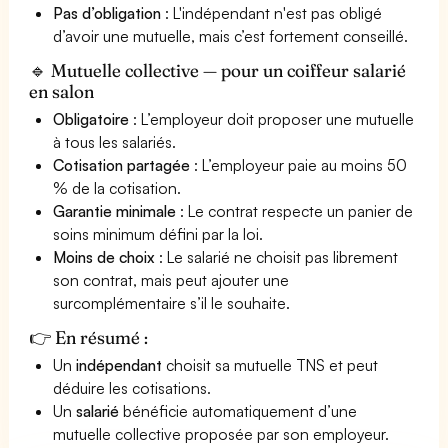
Pas d’obligation
: L'indépendant n'est pas obligé
d’avoir une mutuelle, mais c’est fortement conseillé.
🔹 Mutuelle collective — pour un coiffeur salarié
en salon
Obligatoire
: L’employeur doit proposer une mutuelle
à tous les salariés.
Cotisation partagée
: L’employeur paie au moins 50
% de la cotisation.
Garantie minimale
: Le contrat respecte un panier de
soins minimum défini par la loi.
Moins de choix
: Le salarié ne choisit pas librement
son contrat, mais peut ajouter une
surcomplémentaire s’il le souhaite.
👉 En résumé :
Un
indépendant
choisit sa mutuelle TNS et peut
déduire les cotisations.
Un
salarié
bénéficie automatiquement d’une
mutuelle collective proposée par son employeur.