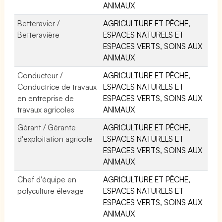
ANIMAUX
Betteravier /
AGRICULTURE ET PÊCHE,
Betteravière
ESPACES NATURELS ET
ESPACES VERTS, SOINS AUX
ANIMAUX
Conducteur /
AGRICULTURE ET PÊCHE,
Conductrice de travaux
ESPACES NATURELS ET
en entreprise de
ESPACES VERTS, SOINS AUX
travaux agricoles
ANIMAUX
Gérant / Gérante
AGRICULTURE ET PÊCHE,
d'exploitation agricole
ESPACES NATURELS ET
ESPACES VERTS, SOINS AUX
ANIMAUX
Chef d'équipe en
AGRICULTURE ET PÊCHE,
polyculture élevage
ESPACES NATURELS ET
ESPACES VERTS, SOINS AUX
ANIMAUX