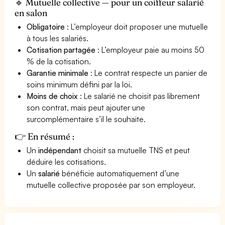
🔹 Mutuelle collective — pour un coiffeur salarié
en salon
Obligatoire
: L’employeur doit proposer une mutuelle
à tous les salariés.
Cotisation partagée
: L’employeur paie au moins 50
% de la cotisation.
Garantie minimale
: Le contrat respecte un panier de
soins minimum défini par la loi.
Moins de choix
: Le salarié ne choisit pas librement
son contrat, mais peut ajouter une
surcomplémentaire s’il le souhaite.
👉 En résumé :
Un
indépendant
choisit sa mutuelle TNS et peut
déduire les cotisations.
Un
salarié
bénéficie automatiquement d’une
mutuelle collective proposée par son employeur.