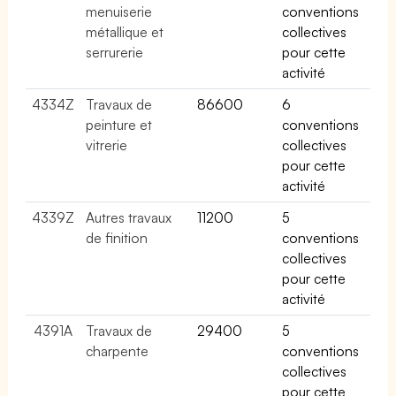
menuiserie
conventions
métallique et
collectives
serrurerie
pour cette
activité
4334Z
Travaux de
86600
6
peinture et
conventions
vitrerie
collectives
pour cette
activité
4339Z
Autres travaux
11200
5
de finition
conventions
collectives
pour cette
activité
4391A
Travaux de
29400
5
charpente
conventions
collectives
pour cette