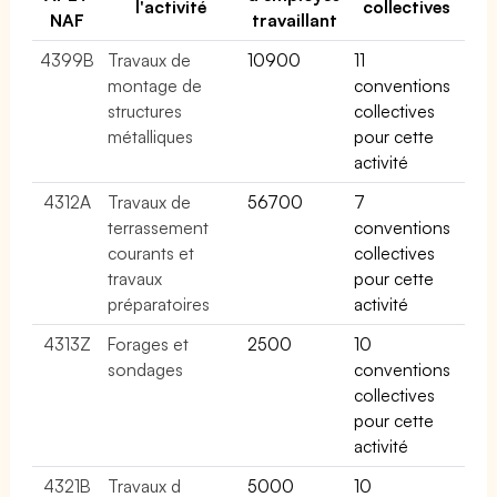
l'activité
collectives
NAF
travaillant
4399B
Travaux de
10900
11
montage de
conventions
structures
collectives
métalliques
pour cette
activité
4312A
Travaux de
56700
7
terrassement
conventions
courants et
collectives
travaux
pour cette
préparatoires
activité
4313Z
Forages et
2500
10
sondages
conventions
collectives
pour cette
activité
4321B
Travaux d
5000
10