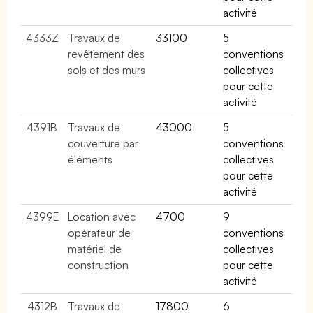
activité
4333Z
Travaux de
33100
5
revêtement des
conventions
sols et des murs
collectives
pour cette
activité
4391B
Travaux de
43000
5
couverture par
conventions
éléments
collectives
pour cette
activité
4399E
Location avec
4700
9
opérateur de
conventions
matériel de
collectives
construction
pour cette
activité
4312B
Travaux de
17800
6