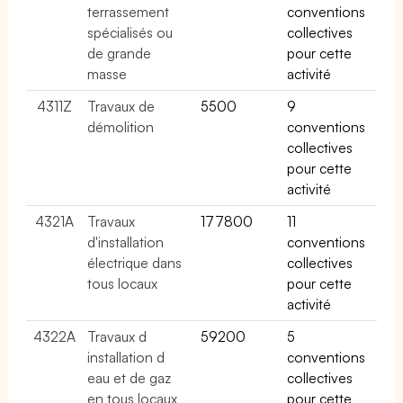
terrassement
conventions
spécialisés ou
collectives
de grande
pour cette
masse
activité
4311Z
Travaux de
5500
9
démolition
conventions
collectives
pour cette
activité
4321A
Travaux
177800
11
d'installation
conventions
électrique dans
collectives
tous locaux
pour cette
activité
4322A
Travaux d
59200
5
installation d
conventions
eau et de gaz
collectives
en tous locaux
pour cette