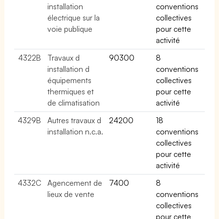
installation
conventions
électrique sur la
collectives
voie publique
pour cette
activité
4322B
Travaux d
90300
8
installation d
conventions
équipements
collectives
thermiques et
pour cette
de climatisation
activité
4329B
Autres travaux d
24200
18
installation n.c.a.
conventions
collectives
pour cette
activité
4332C
Agencement de
7400
8
lieux de vente
conventions
collectives
pour cette