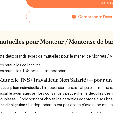
barda
Comprendre l'ass
mutuelles pour Monteur / Monteuse de ba
xiste deux grands types de mutuelles pour le métier de Monteur /
es mutuelles collectives
es mutuelles TNS pour les indépendants
Mutuelle TNS (Travailleur Non Salarié) — pour u
ouscription individuelle
: L'indépendant choisit et paie lui-même s
iscalité avantageuse
: Les cotisations peuvent être déduites des i
ouplesse
: L'indépendant choisit les garanties adaptées à ses bes
as d’obligation
: L'indépendant n'est pas obligé d’avoir une mutuel