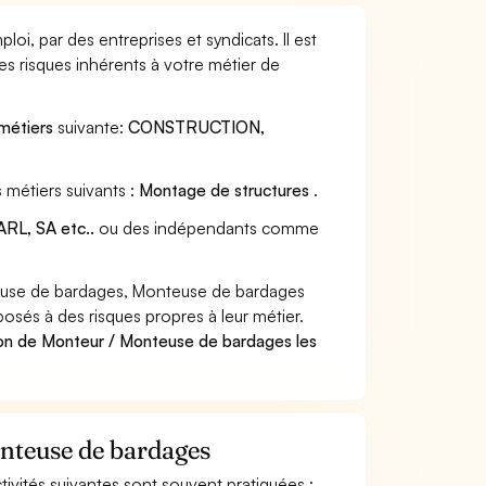
i, par des entreprises et syndicats. Il est
s risques inhérents à votre métier de
 métiers
suivante:
CONSTRUCTION,
 métiers suivants :
Montage de structures
.
RL, SA etc..
ou des indépendants comme
euse de bardages, Monteuse de bardages
posés à des risques propres à leur métier.
ion de Monteur / Monteuse de bardages les
onteuse de bardages
tivités suivantes sont souvent pratiquées :