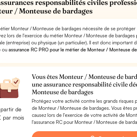
assurances responsabilités civiles professi
eur / Monteuse de bardages
étier Monteur / Monteuse de bardages nécessite de se protéger c
ez lors de l'exercice du métier Monteur / Monteuse de bardag
le (entreprise) ou physique (un particulier). Il est donc important 
e
ou
assurance RC PRO pour le métier de Monteur / Monteuse d
Vous êtes Monteur / Monteuse de barda
une assurance responsabilité civile d
Monteuse de bardages
Protégez votre activité contre les grands risques po
de Monteur / Monteuse de bardages. Vous êtes 
partir de
causez lors de l'exercice de votre activité de M
€ par mois
l'assurance RC pour Monteur / Monteuse de bardage