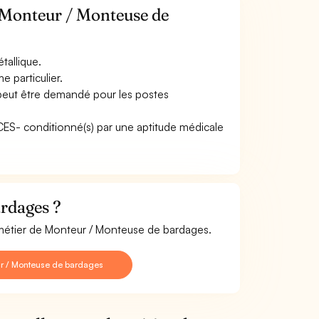
e Monteur / Monteuse de
tallique.
e particulier.
 peut être demandé pour les postes
CACES- conditionné(s) par une aptitude médicale
rdages ?
e métier de Monteur / Monteuse de bardages.
r / Monteuse de bardages