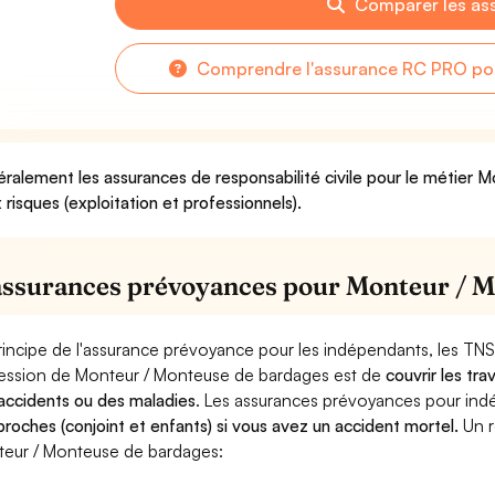
Comparer les as
Comprendre l'assurance RC PRO po
ralement les assurances de responsabilité civile pour le métier 
 risques (exploitation et professionnels).
assurances prévoyances pour Monteur / M
rincipe de l'assurance prévoyance pour les indépendants, les TNS
ession de Monteur / Monteuse de bardages est de
couvrir les tr
accidents ou des maladies
. Les assurances prévoyances pour in
proches (conjoint et enfants) si vous avez un accident mortel.
Un r
eur / Monteuse de bardages: