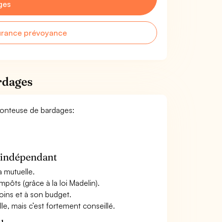
ges
urance prévoyance
rdages
 Monteuse de bardages:
n indépendant
a mutuelle.
mpôts (grâce à la loi Madelin).
oins et à son budget.
le, mais c’est fortement conseillé.