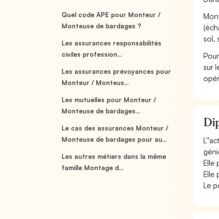
Quel code APE pour Monteur /
Mont
Monteuse de bardages ?
(éch
sol,
Les assurances responsabilités
civiles profession...
Pour
sur 
Les assurances prévoyances pour
opér
Monteur / Monteus...
Les mutuelles pour Monteur /
Monteuse de bardages...
Dip
Le cas des assurances Monteur /
Monteuse de bardages pour au...
L''a
génie
Les autres métiers dans la même
Elle
famille Montage d...
Elle
Le p