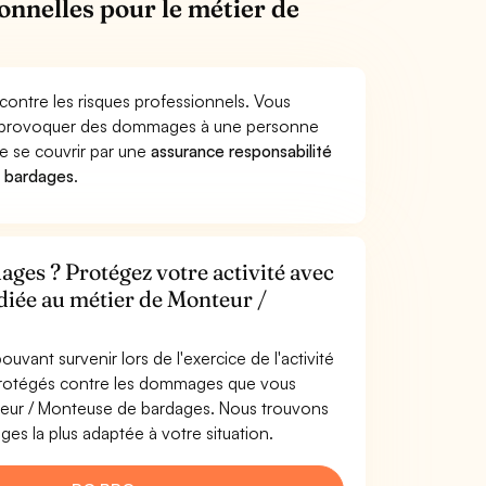
onnelles pour le métier de
ontre les risques professionnels. Vous
es provoquer des dommages à une personne
de se couvrir par une
assurance responsabilité
e bardages
.
ges ? Protégez votre activité avec
édiée au métier de Monteur /
uvant survenir lors de l'exercice de l'activité
protégés contre les dommages que vous
onteur / Monteuse de bardages. Nous trouvons
s la plus adaptée à votre situation.