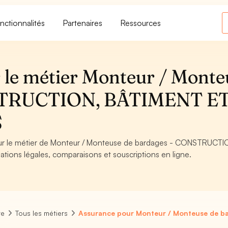
nctionnalités
Partenaires
Ressources
 le métier Monteur / Monte
NSTRUCTION, BÂTIMENT E
S
pour le métier de Monteur / Monteuse de bardages - CONSTRUCTI
ions légales, comparaisons et souscriptions en ligne.
re
Tous les métiers
Assurance pour Monteur / Monteuse de b