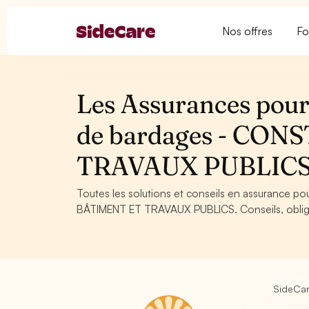
Nos offres
Fo
Les Assurances pour
de bardages - CO
TRAVAUX PUBLIC
Toutes les solutions et conseils en assurance 
BÂTIMENT ET TRAVAUX PUBLICS. Conseils, obligat
SideCa