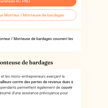
surances RC PRO
ur Monteur / Monteuse de bardages
Monteur / Monteuse de bardages couvrent les
onteuse de bardages
 et les micro-entrepreneurs exerçant la
availleurs contre des pertes de revenus dues à
dépendants permettent également de
couvrir
ésumé d'une assurance prévoyance pour