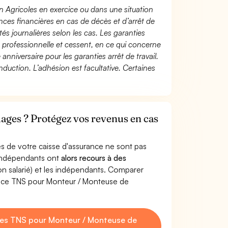
n Agricoles en exercice ou dans une situation
ces financières en cas de décès et d’arrêt de
és journalières selon les cas. Les garanties
té professionnelle et cessent, en ce qui concerne
 anniversaire pour les garanties arrêt de travail.
duction. L’adhésion est facultative. Certaines
ages ? Protégez vos revenus en cas
s de votre caisse d'assurance ne sont pas
'indépendants ont
alors recours à des
non salarié) et les indépendants. Comparer
ance TNS pour Monteur / Monteuse de
es TNS pour Monteur / Monteuse de