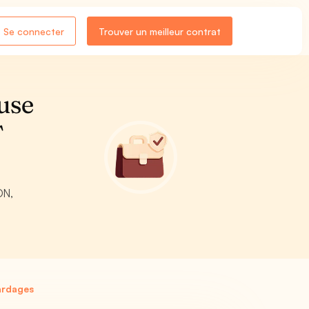
Se connecter
Trouver un meilleur contrat
use
T
ON,
ardages