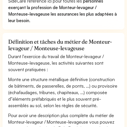
SideCare référence ici pour toutes les
personnes
exerçant la profession de Monteur-levageur /
Monteuse-levageuse les assurances les plus adaptées à
leur besoin
.
Définition et tâches du métier de Monteur-
levageur / Monteuse-levageuse
Durant l'exercice du travail de Monteur-levageur /
Monteuse-levageuse, les activités suivantes sont
souvent pratiquées :
Monte une structure métallique définitive (construction
de bâtiments, de passerelles, de ponts, ...) ou provisoire
(échafaudages, tribunes, chapiteaux, ...) composée
d''éléments préfabriqués et le plus souvent pré-
assemblés au sol, selon les règles de sécurité.
Pour avoir une description plus complète du métier de
Monteur-levageur / Monteuse-levageuse vous pouvez