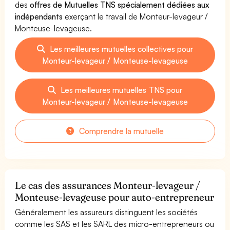
des
offres de Mutuelles TNS spécialement dédiées aux
indépendants
exerçant le travail de Monteur-levageur /
Monteuse-levageuse.
Les meilleures mutuelles collectives pour
Monteur-levageur / Monteuse-levageuse
Les meilleures mutuelles TNS pour
Monteur-levageur / Monteuse-levageuse
Comprendre la mutuelle
Le cas des assurances Monteur-levageur /
Monteuse-levageuse pour auto-entrepreneur
Généralement les assureurs distinguent les sociétés
comme les SAS et les SARL des micro-entrepreneurs ou