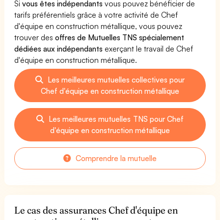
Si
vous êtes indépendants
vous pouvez bénéficier de
tarifs préférentiels grâce à votre activité de Chef
d'équipe en construction métallique, vous pouvez
trouver des
offres de Mutuelles TNS spécialement
dédiées aux indépendants
exerçant le travail de Chef
d'équipe en construction métallique.
Les meilleures mutuelles collectives pour
Chef d'équipe en construction métallique
Les meilleures mutuelles TNS pour Chef
d'équipe en construction métallique
Comprendre la mutuelle
Le cas des assurances Chef d'équipe en