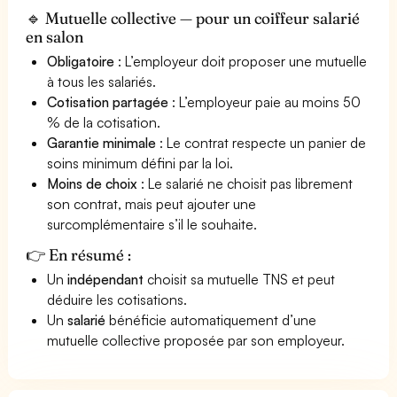
🔹 Mutuelle collective — pour un coiffeur salarié
en salon
Obligatoire
: L’employeur doit proposer une mutuelle
à tous les salariés.
Cotisation partagée
: L’employeur paie au moins 50
% de la cotisation.
Garantie minimale
: Le contrat respecte un panier de
soins minimum défini par la loi.
Moins de choix
: Le salarié ne choisit pas librement
son contrat, mais peut ajouter une
surcomplémentaire s’il le souhaite.
👉 En résumé :
Un
indépendant
choisit sa mutuelle TNS et peut
déduire les cotisations.
Un
salarié
bénéficie automatiquement d’une
mutuelle collective proposée par son employeur.