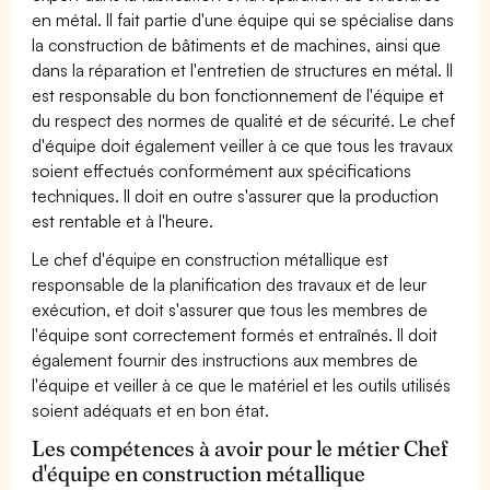
en métal. Il fait partie d'une équipe qui se spécialise dans
la construction de bâtiments et de machines, ainsi que
dans la réparation et l'entretien de structures en métal. Il
est responsable du bon fonctionnement de l'équipe et
du respect des normes de qualité et de sécurité. Le chef
d'équipe doit également veiller à ce que tous les travaux
soient effectués conformément aux spécifications
techniques. Il doit en outre s'assurer que la production
est rentable et à l'heure.
Le chef d'équipe en construction métallique est
responsable de la planification des travaux et de leur
exécution, et doit s'assurer que tous les membres de
l'équipe sont correctement formés et entraînés. Il doit
également fournir des instructions aux membres de
l'équipe et veiller à ce que le matériel et les outils utilisés
soient adéquats et en bon état.
Les compétences à avoir pour le métier Chef
d'équipe en construction métallique