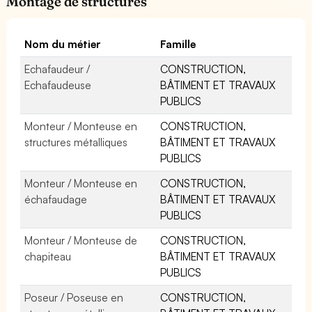
Montage de structures
Nom du métier
Famille
Echafaudeur /
CONSTRUCTION,
Echafaudeuse
BÂTIMENT ET TRAVAUX
PUBLICS
Monteur / Monteuse en
CONSTRUCTION,
structures métalliques
BÂTIMENT ET TRAVAUX
PUBLICS
Monteur / Monteuse en
CONSTRUCTION,
échafaudage
BÂTIMENT ET TRAVAUX
PUBLICS
Monteur / Monteuse de
CONSTRUCTION,
chapiteau
BÂTIMENT ET TRAVAUX
PUBLICS
Poseur / Poseuse en
CONSTRUCTION,