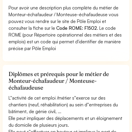
Pour avoir une description plus complète du métier de
Monteur-échafaudeur / Monteuse-échafaudeuse vous
pouvez vous rendre sur le site de Pôle Emploi et
consulter la fiche sur le
Code ROME: F1502
. Le code
ROME (pour Répertoire opérationnel des métiers et des
emplois) est un code qui permet d'identifier de manière
précise par Pôle Emploi
Diplômes et prérequis pour le métier de
Monteur-échafaudeur / Monteuse-
échafaudeuse
L''activité de cet emploi /métier s''exerce sur des
chantiers (neuf, réhabilitation) au sein d''entreprises du
bâtiment, de génie civil, ...
Elle peut impliquer des déplacements et un éloignement
du domicile de plusieurs jours.
Elle peut s''effectuer en hauteur et implique le port de