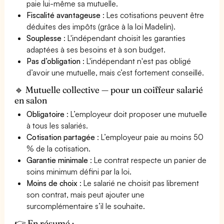
paie lui-même sa mutuelle.
Fiscalité avantageuse
: Les cotisations peuvent être
déduites des impôts (grâce à la loi Madelin).
Souplesse
: L'indépendant choisit les garanties
adaptées à ses besoins et à son budget.
Pas d’obligation
: L'indépendant n'est pas obligé
d’avoir une mutuelle, mais c’est fortement conseillé.
🔹 Mutuelle collective — pour un coiffeur salarié
en salon
Obligatoire
: L’employeur doit proposer une mutuelle
à tous les salariés.
Cotisation partagée
: L’employeur paie au moins 50
% de la cotisation.
Garantie minimale
: Le contrat respecte un panier de
soins minimum défini par la loi.
Moins de choix
: Le salarié ne choisit pas librement
son contrat, mais peut ajouter une
surcomplémentaire s’il le souhaite.
👉 En résumé :