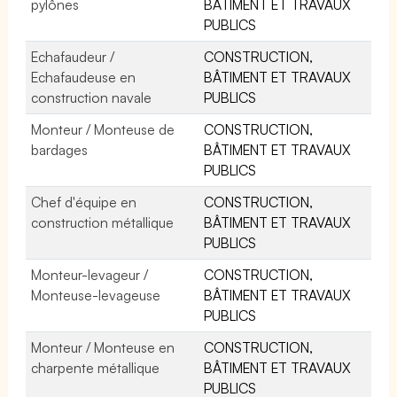
pylônes
BÂTIMENT ET TRAVAUX
PUBLICS
Echafaudeur /
CONSTRUCTION,
Echafaudeuse en
BÂTIMENT ET TRAVAUX
construction navale
PUBLICS
Monteur / Monteuse de
CONSTRUCTION,
bardages
BÂTIMENT ET TRAVAUX
PUBLICS
Chef d'équipe en
CONSTRUCTION,
construction métallique
BÂTIMENT ET TRAVAUX
PUBLICS
Monteur-levageur /
CONSTRUCTION,
Monteuse-levageuse
BÂTIMENT ET TRAVAUX
PUBLICS
Monteur / Monteuse en
CONSTRUCTION,
charpente métallique
BÂTIMENT ET TRAVAUX
PUBLICS