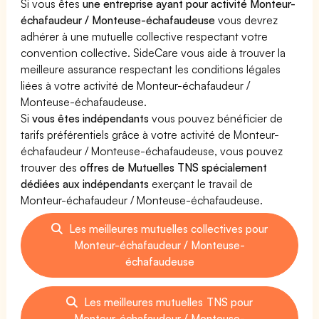
Si vous êtes
une entreprise ayant pour activité Monteur-
échafaudeur / Monteuse-échafaudeuse
vous devrez
adhérer à une mutuelle collective respectant votre
convention collective. SideCare vous aide à trouver la
meilleure assurance respectant les conditions légales
liées à votre activité de Monteur-échafaudeur /
Monteuse-échafaudeuse.
Si
vous êtes indépendants
vous pouvez bénéficier de
tarifs préférentiels grâce à votre activité de Monteur-
échafaudeur / Monteuse-échafaudeuse, vous pouvez
trouver des
offres de Mutuelles TNS spécialement
dédiées aux indépendants
exerçant le travail de
Monteur-échafaudeur / Monteuse-échafaudeuse.
Les meilleures mutuelles collectives pour
Monteur-échafaudeur / Monteuse-
échafaudeuse
Les meilleures mutuelles TNS pour
Monteur-échafaudeur / Monteuse-