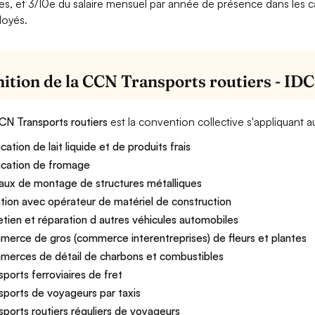
es, et 3/10e du salaire mensuel par année de présence dans les ca
oyés.
nition de la CCN Transports routiers - ID
CN Transports routiers
est la convention collective s'appliquant 
cation de lait liquide et de produits frais
ication de fromage
aux de montage de structures métalliques
tion avec opérateur de matériel de construction
etien et réparation d autres véhicules automobiles
erce de gros (commerce interentreprises) de fleurs et plantes
erces de détail de charbons et combustibles
sports ferroviaires de fret
sports de voyageurs par taxis
sports routiers réguliers de voyageurs