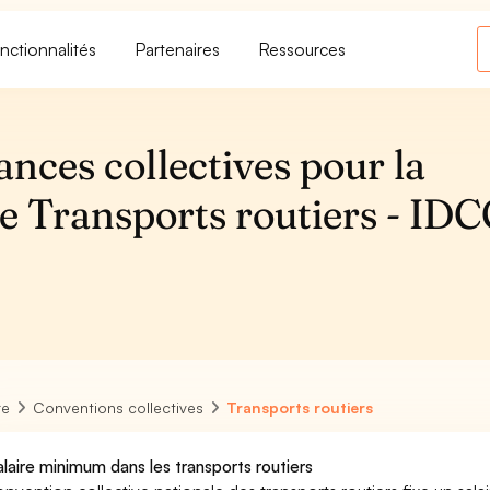
nctionnalités
Partenaires
Ressources
ances collectives pour la
e Transports routiers - ID
re
Conventions collectives
Transports routiers
alaire minimum dans les transports routiers