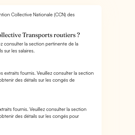
ention Collective Nationale (CCN) des
collective Transports routiers ?
lez consulter la section pertinente de la
 sur les salaires.
xtraits fournis. Veuillez consulter la section
btenir des détails sur les congés de
aits fournis. Veuillez consulter la section
btenir des détails sur les congés pour