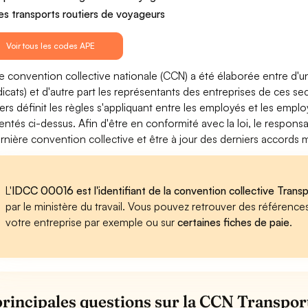
es transports routiers de voyageurs
Voir tous les codes APE
e convention collective nationale (CCN) a été élaborée entre d'u
dicats) et d'autre part les représentants des entreprises de ces s
iers définit les règles s'appliquant entre les employés et les empl
entés ci-dessus. Afin d'être en conformité avec la loi, le respon
ernière convention collective et être à jour des derniers accords
L'
IDCC 00016 est l'identifiant de la convention collective Transp
par le ministère du travail. Vous pouvez retrouver des référenc
votre entreprise par exemple ou sur
certaines fiches de paie
.
principales questions sur la CCN Transpor