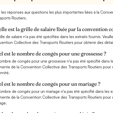
i les réponses aux questions les plus importantes liées à la Conv
sports Routiers.
lle est la grille de salaire fixée par la convention 
ille de salaire n'a pas été spécifiée dans les extraits fournis. Veuil
ention Collective des Transports Routiers pour obtenir des détails
l est le nombre de congés pour une grossesse ?
ombre de congés pour une grossesse n'a pas été spécifié dans les e
inente de la Convention Collective des Transports Routiers pour o
rnité.
l est le nombre de congés pour un mariage ?
ombre de congés pour un mariage n'a pas été spécifié dans les extr
inente de la Convention Collective des Transports Routiers pour o
age.