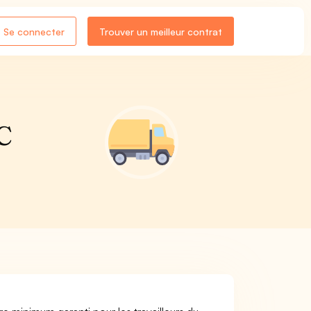
Se connecter
Trouver un meilleur contrat
CC