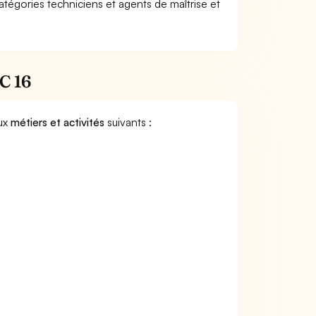
tégories techniciens et agents de maîtrise et
CC 16
aux
métiers et activités
suivants :