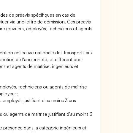
iodes de préavis spécifiques en cas de
ctuer via une lettre de démission. Ces préavis
ire (ouvriers, employés, techniciens et agents
ntion collective nationale des transports aux
onction de l'ancienneté, et diffèrent pour
ns et agents de maîtrise, ingénieurs et
employés, techniciens ou agents de maîtrise
ployeur ;
 employés justifiant d'au moins 3 ans
 ou agents de maîtrise justifiant d'au moins 3
de présence dans la catégorie ingénieurs et