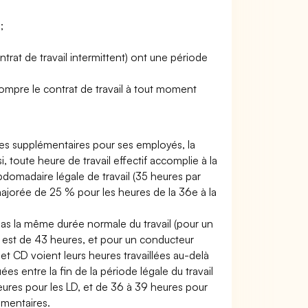
;
ontrat de travail intermittent) ont une période
ompre le contrat de travail à tout moment
res supplémentaires pour ses employés, la
, toute heure de travail effectif accomplie à la
omadaire légale de travail (35 heures par
jorée de 25 % pour les heures de la 36e à la
 pas la même durée normale du travail (pour un
 est de 43 heures, et pour un conducteur
et CD voient leurs heures travaillées au-delà
s entre la fin de la période légale du travail
eures pour les LD, et de 36 à 39 heures pour
émentaires.