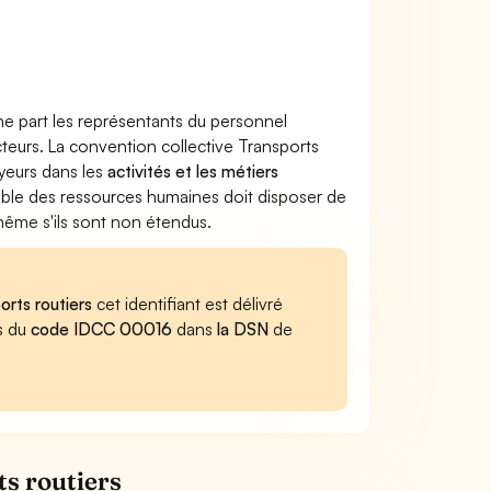
ne part les représentants du personnel
ecteurs. La convention collective Transports
oyeurs dans les
activités et les métiers
sable des ressources humaines doit disposer de
 même s'ils sont non étendus.
orts routiers
cet identifiant est délivré
es du
code IDCC 00016
dans
la DSN
de
ts routiers