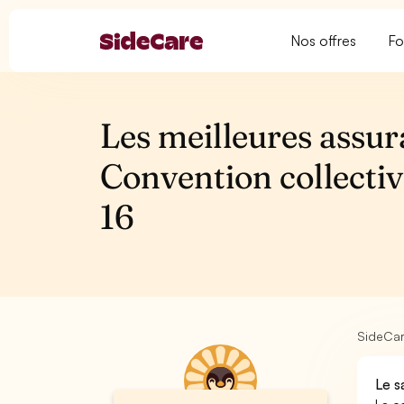
Nos offres
Fo
Les meilleures assur
Convention collectiv
16
SideCa
Le s