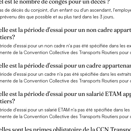
l est le nombre de congés pour un décès ?
as de décès du conjoint, d'un enfant ou d'un ascendant, l'employ
 prévenu dès que possible et au plus tard dans les 3 jours.
lle est la période d'essai pour un non cadre appa
tiers?
ériode d'essai pour un non cadre n'a pas été spécifiée dans les extr
inente de la Convention Collective des Transports Routiers pour ob
lle est la période d'essai pour un cadre appartena
ériode d'essai pour un cadre n'a pas été spécifiée dans les extraits
inente de la Convention Collective des Transports Routiers pour ob
lle est la période d'essai pour un salarié ETAM a
tiers?
ériode d'essai pour un salarié ETAM n'a pas été spécifiée dans les e
inente de la Convention Collective des Transports Routiers pour ob
lles sont les primes obligatoire de la CCN Transpo