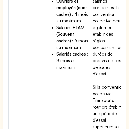
Ouvriers et
salariés
employés (non-
concernés. La
cadres) :
4 mois
convention
au maximum
collective peut
Salariés ETAM
également
(Souvent
établir des
cadres) :
6 mois
règles
au maximum
concernant les
Salariés cadres :
durées de
8 mois au
préavis de ces
maximum
périodes
d'essai.
Si la convention
collective
Transports
routiers établit
une période
d'essai
supérieure au