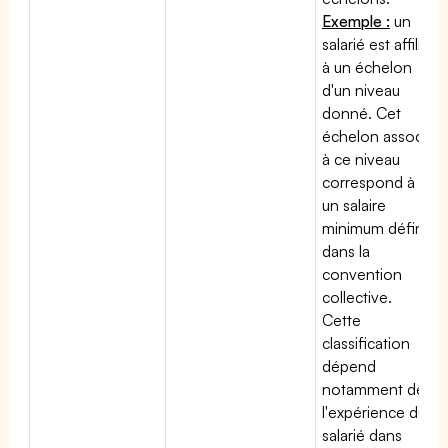
Exemple :
un
salarié est affilié
à un échelon
d'un niveau
donné. Cet
échelon associé
à ce niveau
correspond à
un salaire
minimum défini
dans la
convention
collective.
Cette
classification
dépend
notamment de
l'expérience du
salarié dans