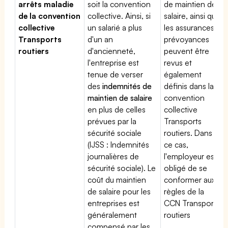
arrêts maladie
soit la convention
de maintien de
de la convention
collective. Ainsi, si
salaire, ainsi que
collective
un salarié a plus
les assurances
Transports
d'un an
prévoyances
routiers
d'ancienneté,
peuvent être
l'entreprise est
revus et
tenue de verser
également
des
indemnités de
définis dans la
maintien de salaire
convention
en plus de celles
collective
prévues par la
Transports
sécurité sociale
routiers. Dans
(IJSS : Indemnités
ce cas,
journalières de
l'employeur est
sécurité sociale). Le
obligé de se
coût du maintien
conformer aux
de salaire pour les
règles de la
entreprises est
CCN Transports
généralement
routiers
compensé par les