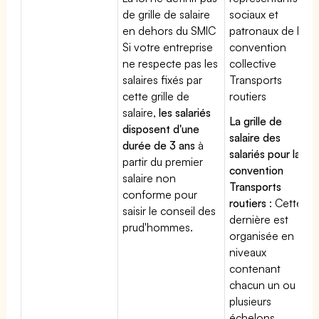
de grille de salaire
sociaux et
en dehors du SMIC
patronaux de la
Si votre entreprise
convention
ne respecte pas les
collective
salaires fixés par
Transports
cette grille de
routiers
salaire,
les salariés
La grille de
disposent d'une
salaire des
durée de 3 ans
à
salariés pour la
partir du premier
convention
salaire non
Transports
conforme pour
routiers
: Cette
saisir le conseil des
dernière est
prud'hommes.
organisée en
niveaux
contenant
chacun un ou
plusieurs
échelons.