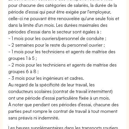
pour chacune des catégories de salariés, la durée de la
période d'essai qui peut être exigée par l'employeur,
celle-ci ne pouvant être renouvelée qu'une seule fois et
dans la limite d'un mois. Les durées maximales des
périodes d'essai dans le secteur sont égales à :
- 1 mois pour les ouvriers/personnel de conduite ;
- 2 semaines pour le reste du personnel ouvrier ;
- 1 mois pour les techniciens et agents de maîtrise des
groupes 1 à 5 ;
- 2 mois pour les techniciens et agents de maîtrise des
groupes 6 à 8 ;
- 3 mois pour les ingénieurs et cadres.
Au regard de la spécificité de leur travail, les
conducteurs scolaires (contrat de travail intermittent)
ont une période d'essai particulière fixée à un mois.
À noter que pendant ces périodes d'essai, chacune des
parties peut rompre le contrat de travail à tout moment
sans préavis ni indemnité.
Les heures supplémentaires dans les transports routiers