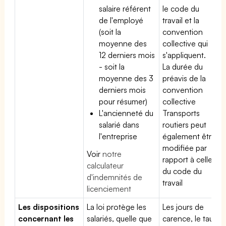
salaire référent
le code du
de l'employé
travail et la
(soit la
convention
moyenne des
collective qui
12 derniers mois
s'appliquent.
- soit la
La durée du
moyenne des 3
préavis de la
derniers mois
convention
pour résumer)
collective
L'ancienneté du
Transports
salarié dans
routiers peut
l'entreprise
également être
modifiée par
Voir
notre
rapport à celle
calculateur
du code du
d'indemnités de
travail
licenciement
Les dispositions
La loi protège les
Les jours de
concernant les
salariés, quelle que
carence, le taux