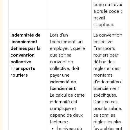
code du travail,
alors le code du
travail
s'applique.
Indemnités de
Lors d'un
La convention
licenciement
licenciement, un
collective
définies par la
employeur, quelle
Transports
convention
que soit sa
routiers peut
collective
convention
définir des
Transports
collective, doit
règles et des
routiers
payer une
montants
indemnité de
d'indemnités de
licenciement
.
licenciement
Le calcul de cette
spécifiques.
indemnité est
Dans ce cas,
compliqué et
pour le salarié,
dépend de deux
ce sont les
facteurs :
règles les plus
Le niveau du
favorables entre