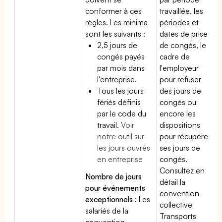
conformer à ces
travaillée, les
règles. Les minima
périodes et
sont les suivants :
dates de prise
2,5 jours de
de congés, le
congés payés
cadre de
par mois dans
l'employeur
l'entreprise.
pour refuser
Tous les jours
des jours de
fériés définis
congés ou
par le code du
encore les
travail.
Voir
dispositions
notre outil sur
pour récupérer
les jours ouvrés
ses jours de
en entreprise
congés.
Consultez en
Nombre de jours
détail la
pour événements
convention
exceptionnels :
Les
collective
salariés de la
Transports
convention