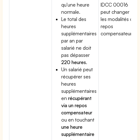
qu'une heure
IDCC 00016
normale.
peut changer
Le total des
les modalités du
heures
repos
supplémentaires
compensateur.
par an par
salarié ne doit
pas dépasser
220 heures
.
Un salarié peut
récupérer ses
heures
supplémentaires
en
récupérant
via un repos
compensateur
ou en touchant
une heure
supplémentaire