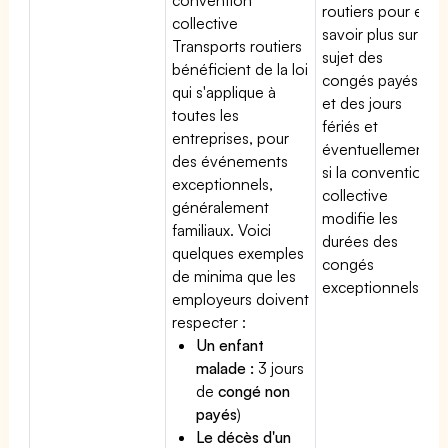
routiers pour en
collective
savoir plus sur le
Transports routiers
sujet des
bénéficient de la loi
congés payés
qui s'applique à
et des jours
toutes les
fériés et
entreprises, pour
éventuellement
des événements
si la convention
exceptionnels,
collective
généralement
modifie les
familiaux. Voici
durées des
quelques exemples
congés
de minima que les
exceptionnels.
employeurs doivent
respecter :
Un enfant
malade :
3 jours
de
congé non
payés
)
Le décès d'un