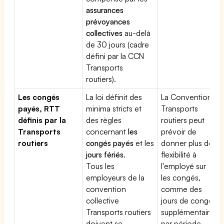
assurances
prévoyances
collectives
au-delà
de 30 jours (cadre
défini par la CCN
Transports
routiers).
Les congés
La loi définit des
La Convention
payés, RTT
minima stricts et
Transports
définis par la
des règles
routiers peut
Transports
concernant
les
prévoir de
routiers
congés payés
et les
donner plus de
jours fériés
.
flexibilité à
Tous les
l'employé sur
employeurs de la
les congés,
convention
comme des
collective
jours de congé
Transports routiers
supplémentaires
doivent se
par période