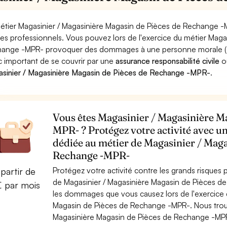
étier Magasinier / Magasinière Magasin de Pièces de Rechange -
ues professionnels. Vous pouvez lors de l'exercice du métier Maga
ange -MPR- provoquer des dommages à une personne morale (entrep
 important de se couvrir par une
assurance responsabilité civile
o
sinier / Magasinière Magasin de Pièces de Rechange -MPR-
.
Vous êtes Magasinier / Magasinière M
MPR- ? Protégez votre activité avec un
dédiée au métier de Magasinier / Maga
Rechange -MPR-
Protégez votre activité contre les grands risques po
partir de
de Magasinier / Magasinière Magasin de Pièces d
€ par mois
les dommages que vous causez lors de l'exercice d
Magasin de Pièces de Rechange -MPR-. Nous trouv
Magasinière Magasin de Pièces de Rechange -MPR- 