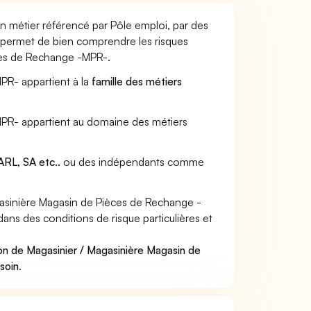
 métier référencé par Pôle emploi, par des
et permet de bien comprendre les risques
èces de Rechange -MPR-.
PR- appartient à la
famille des métiers
MPR- appartient au domaine des métiers
RL, SA etc..
ou des indépendants comme
asinière Magasin de Pièces de Rechange -
ns des conditions de risque particulières et
on de Magasinier / Magasinière Magasin de
soin
.