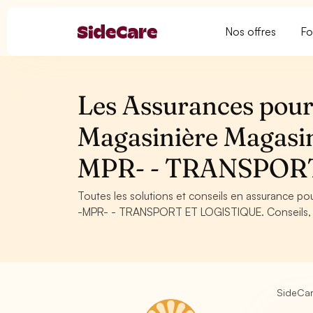
Nos offres
Fo
Les Assurances pour 
Magasinière Magasin
MPR- - TRANSPOR
Toutes les solutions et conseils en assurance p
-MPR- - TRANSPORT ET LOGISTIQUE. Conseils, obl
SideCa