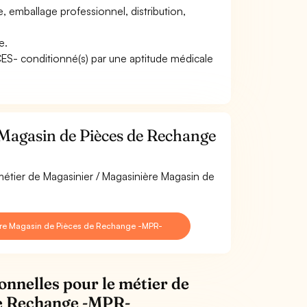
, emballage professionnel, distribution,
e.
ACES- conditionné(s) par une aptitude médicale
Magasin de Pièces de Rechange
 métier de Magasinier / Magasinière Magasin de
ière Magasin de Pièces de Rechange -MPR-
onnelles pour le métier de
de Rechange -MPR-