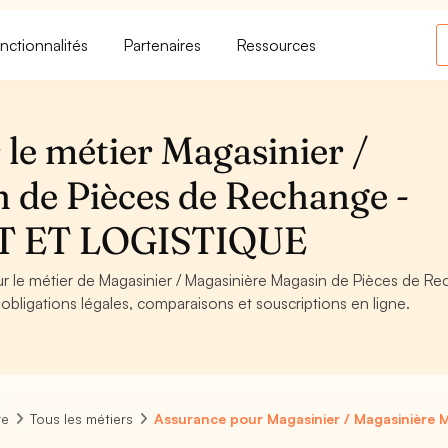
nctionnalités
Partenaires
Ressources
le métier Magasinier /
 de Pièces de Rechange -
T ET LOGISTIQUE
our le métier de Magasinier / Magasinière Magasin de Pièces de R
igations légales, comparaisons et souscriptions en ligne.
re
Tous les métiers
Assurance pour Magasinier / Magasinière 