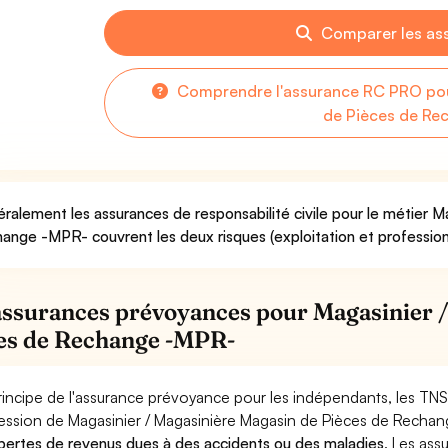
Comparer les as
Comprendre l'assurance RC PRO pou
de Pièces de Re
ralement les assurances de responsabilité civile pour le métier 
ange -MPR- couvrent les deux risques (exploitation et profession
assurances prévoyances pour Magasinier 
es de Rechange -MPR-
rincipe de l'assurance prévoyance pour les indépendants, les TNS
ession de Magasinier / Magasinière Magasin de Pièces de Recha
pertes de revenus dues à des accidents ou des maladies
. Les as