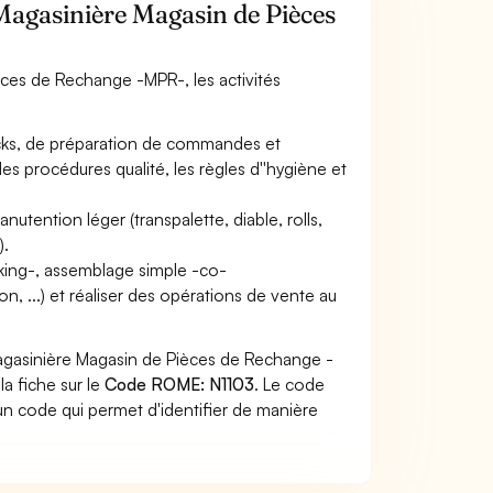
 Magasinière Magasin de Pièces
ièces de Rechange -MPR-, les activités
ocks, de préparation de commandes et
les procédures qualité, les règles d''hygiène et
utention léger (transpalette, diable, rolls,
).
king-, assemblage simple -co-
, ...) et réaliser des opérations de vente au
Magasinière Magasin de Pièces de Rechange -
a fiche sur le
Code ROME: N1103
. Le code
n code qui permet d'identifier de manière