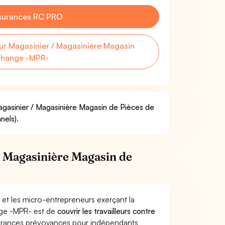
surances RC PRO
r Magasinier / Magasinière Magasin
change -MPR-
Magasinier / Magasinière Magasin de Pièces de
nels).
/ Magasinière Magasin de
 et les micro-entrepreneurs exerçant la
nge -MPR- est de
couvrir les travailleurs contre
surances prévoyances pour indépendants