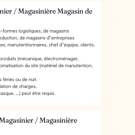
inier / Magasinière Magasin de
tes-formes logistiques, de magasins
oduction, de magasins d''entreprises
tes, manutentionnaires, chef d''équipe, clients,
e de produits (mécanique, électroménager,
utomatisation du site (matériel de manutention,
s fériés ou de nuit.
lation de charges.
sque, ...) peut être requis.
 Magasinier / Magasinière