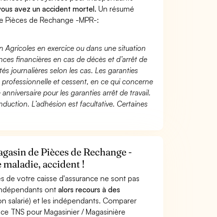
 vous avez un accident mortel.
Un résumé
de Pièces de Rechange -MPR-:
n Agricoles en exercice ou dans une situation
ces financières en cas de décès et d’arrêt de
és journalières selon les cas. Les garanties
té professionnelle et cessent, en ce qui concerne
 anniversaire pour les garanties arrêt de travail.
duction. L’adhésion est facultative. Certaines
agasin de Pièces de Rechange -
 maladie, accident !
s de votre caisse d'assurance ne sont pas
'indépendants ont
alors recours à des
non salarié) et les indépendants. Comparer
nce TNS pour Magasinier / Magasinière