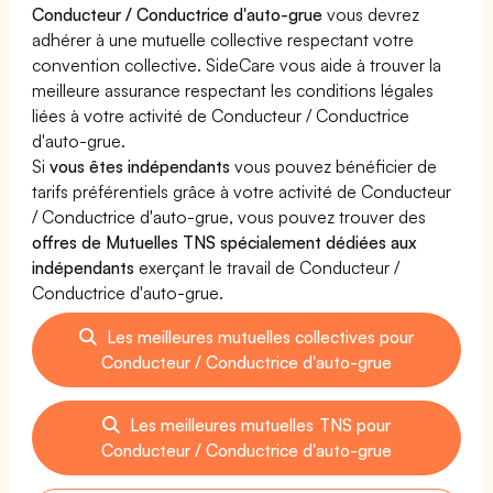
Conducteur / Conductrice d'auto-grue
vous devrez
adhérer à une mutuelle collective respectant votre
convention collective. SideCare vous aide à trouver la
meilleure assurance respectant les conditions légales
liées à votre activité de Conducteur / Conductrice
d'auto-grue.
Si
vous êtes indépendants
vous pouvez bénéficier de
tarifs préférentiels grâce à votre activité de Conducteur
/ Conductrice d'auto-grue, vous pouvez trouver des
offres de Mutuelles TNS spécialement dédiées aux
indépendants
exerçant le travail de Conducteur /
Conductrice d'auto-grue.
Les meilleures mutuelles collectives pour
Conducteur / Conductrice d'auto-grue
Les meilleures mutuelles TNS pour
Conducteur / Conductrice d'auto-grue