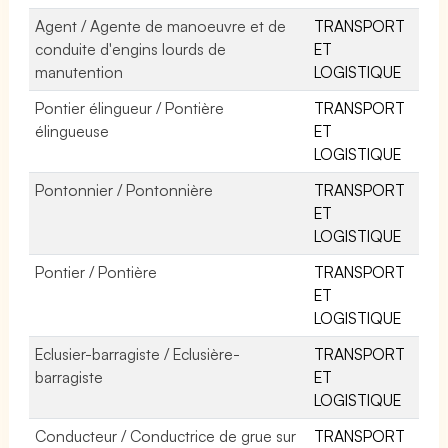
Agent / Agente de manoeuvre et de
TRANSPORT
conduite d'engins lourds de
ET
manutention
LOGISTIQUE
Pontier élingueur / Pontière
TRANSPORT
élingueuse
ET
LOGISTIQUE
Pontonnier / Pontonnière
TRANSPORT
ET
LOGISTIQUE
Pontier / Pontière
TRANSPORT
ET
LOGISTIQUE
Eclusier-barragiste / Eclusière-
TRANSPORT
barragiste
ET
LOGISTIQUE
Conducteur / Conductrice de grue sur
TRANSPORT