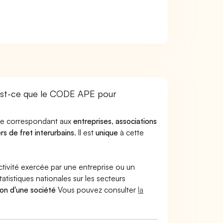
est-ce que le CODE APE pour
ode correspondant aux
entreprises
,
associations
rs de fret interurbains
. Il est
unique
à cette
ctivité exercée par une entreprise ou un
atistiques nationales sur les secteurs
ion d'une société
Vous pouvez consulter
la