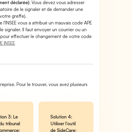
ement déclarée)
: Vous devez vous adresser
ligatoire de le signaler et de demander une
otre greffe).
e l'INSEE vous a attribué un mauvais code APE
le signaler. Il faut envoyer un courrier ou un
lir pour effectuer le changement de votre code
E INSEE
reprise. Pour le trouver, vous avez plusieurs
tion 3: Le
Solution 4:
du tribunal
Utiliser l'outil
commerce
:
de SideCare
: