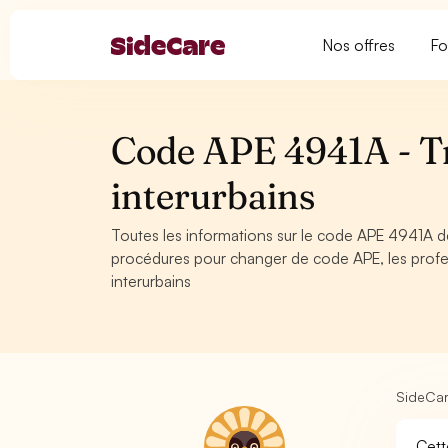
Nos offres
Fo
Code APE 4941A - Tr
interurbains
Toutes les informations sur le code APE 4941A de
procédures pour changer de code APE, les profes
interurbains
SideCa
Cett