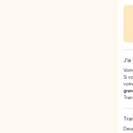
J'ai
Votr
Si v
votr
gran
Tran
Tra
Deux