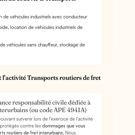
n de véhicules industriels avec conducteur
de, location de véhicules industriels de
n de véhicules sans chauffeur, stockage de
'activité Transports routiers de fret
nce responsabilité civile dédiée à
 interurbains (ou code APE 4941A)
uvant survenir lors de l'exercice de l'activité
s protégés contre les
dommages que vous
ts routiers de fret interurbains
. Nous