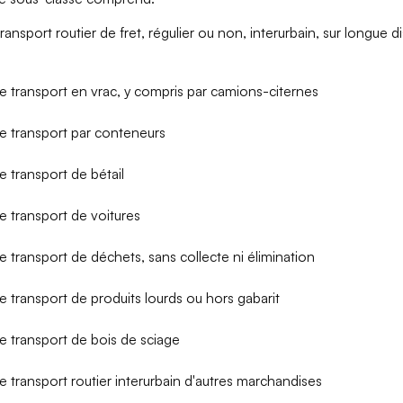
transport routier de fret, régulier ou non, interurbain, sur longue di
e transport en vrac, y compris par camions-citernes
e transport par conteneurs
e transport de bétail
e transport de voitures
e transport de déchets, sans collecte ni élimination
e transport de produits lourds ou hors gabarit
e transport de bois de sciage
e transport routier interurbain d'autres marchandises