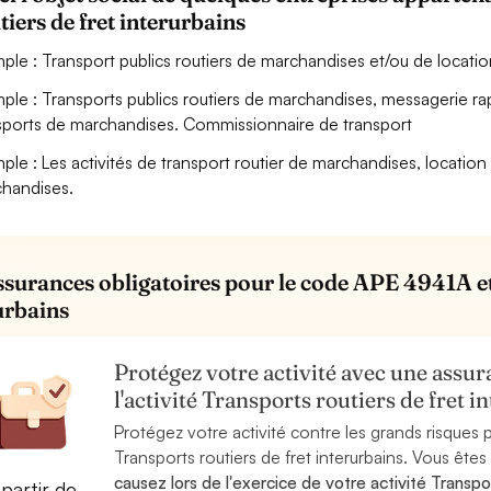
tiers de fret interurbains
ple : Transport publics routiers de marchandises et/ou de locatio
ple : Transports publics routiers de marchandises, messagerie rapi
sports de marchandises. Commissionnaire de transport
ple : Les activités de transport routier de marchandises, locatio
handises.
ssurances obligatoires pour le code APE 4941A et l
urbains
Protégez votre activité avec une assura
l'activité Transports routiers de fret
Protégez votre activité contre les grands risques po
Transports routiers de fret interurbains. Vous ête
causez lors de l'exercice de votre activité Transpor
partir de