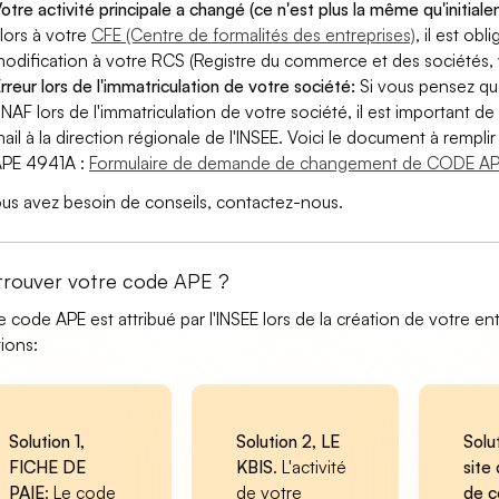
otre activité principale a changé (ce n'est plus la même qu'initial
lors à votre
CFE (Centre de formalités des entreprises)
, il est ob
odification à votre RCS (Registre du commerce et des sociétés, v
rreur lors de l'immatriculation de votre société:
Si vous pensez qu
 NAF lors de l'immatriculation de votre société, il est important de 
ail à la direction régionale de l'INSEE. Voici le document à remp
APE 4941A :
Formulaire de demande de changement de CODE AP
ous avez besoin de conseils, contactez-nous.
trouver votre code APE ?
e code APE est attribué par l'INSEE lors de la création de votre ent
tions:
Solution 1,
Solution 2, LE
Solu
FICHE DE
KBIS
. L'activité
site 
PAIE
: Le code
de votre
de 