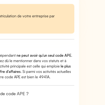
iculation de votre entreprise par
indépendant
ne peut avoir qu'un seul code APE
.
vez dû le mentionner dans vos statuts et à
ctivité principale est celle qui emploie
le plus
fre d'affaires
. Si parmi vos activités actuelles
votre code APE est bien le 4941A.
r de code APE ?