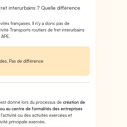
ret interurbains ? Quelle différence
tés françaises. Il n'y a donc pas de
ité Transports routiers de fret interurbains
 APE.
es. Pas de différence
ns est donné lors du processus de
création de
 ou au centre de formalités des entreprises
 l'activité ou des activités exercées et
vité principale exercée.