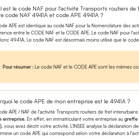
 est le code NAF pour l'activité Transports routiers de f
re code NAF 4941A et code APE 4941A ?
ode APE est identique au code NAF pour la Nomenclature des activi
érence entre le CODE NAF et le CODE APE. Le code NAF pour l'activ
donc 4941A. Le code NAF est désormais moins utilisé que le code
Pour résumer :
Le code NAF et le CODE APE sont les mêmes cod
rquoi le code APE de mon entreprise est le 4941A ?
ode APE / NAF de l'activité Transports routiers de fret interurbai
e entreprise
. En effet, en immatriculant votre entreprise au
greffe
)
, vous avez décrit votre activité. L'INSEE analyse la déclaration de
rmine un code APE qui correspond selon votre déclaration à l'acti