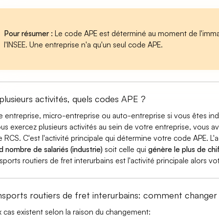
Pour résumer :
Le code APE est déterminé au moment de l'immatr
l'INSEE. Une entreprise n'a qu'un seul code APE.
 plusieurs activités, quels codes APE ?
e entreprise, micro-entreprise ou auto-entreprise si vous êtes 
ous exercez plusieurs activités au sein de votre entreprise, vous a
e RCS. C'est l'activité principale qui détermine votre code APE. L'a
d nombre de salariés (industrie)
soit celle qui
génère le plus de chif
sports routiers de fret interurbains est l'activité principale alors 
nsports routiers de fret interurbains: comment change
 cas existent selon la raison du changement: