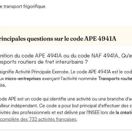
e transport frigorifique
rincipales questions sur le code APE 4941A
inition du code APE 4941A ou du code NAF 4941A, Qu'
sports routiers de fret interurbains ?
signifie Activité Principale Exercée. Le code APE 4941A est le c
aux
micro-entreprises
exerçant l'activité nommée
Transports routie
ité.
ode APE est un code qui identifie une activité ou une branche d'a
ailleur indépendant. Ce code a pour but principal d'effectuer des st
tivités des professionnels et est délivré par l'INSEE lors de
la créat
e complète des 732 activités françaises
.