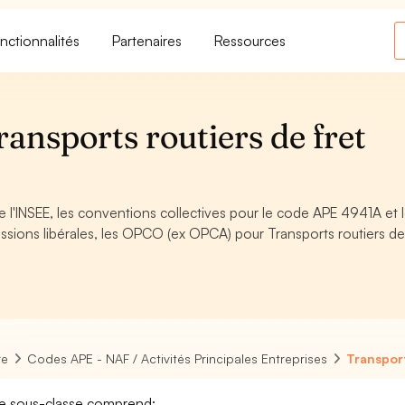
nctionnalités
Partenaires
Ressources
ansports routiers de fret
 l'INSEE, les conventions collectives pour le code APE 4941A et 
sions libérales, les OPCO (ex OPCA) pour Transports routiers de 
re
Codes APE - NAF / Activités Principales Entreprises
Transport
e sous-classe comprend: