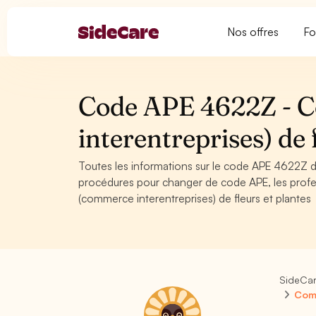
Nos offres
Fo
Code APE 4622Z - 
interentreprises) de 
Toutes les informations sur le code APE 4622Z de
procédures pour changer de code APE, les prof
(commerce interentreprises) de fleurs et plantes
SideCa
Comm