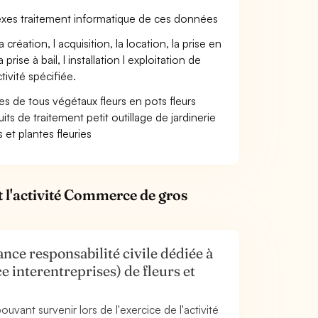
exes traitement informatique de ces données
création, l acquisition, la location, la prise en
se à bail, l installation l exploitation de
ivité spécifiée.
s de tous végétaux fleurs en pots fleurs
its de traitement petit outillage de jardinerie
et plantes fleuries
t l'activité Commerce de gros
nce responsabilité civile dédiée à
 interentreprises) de fleurs et
uvant survenir lors de l'exercice de l'activité