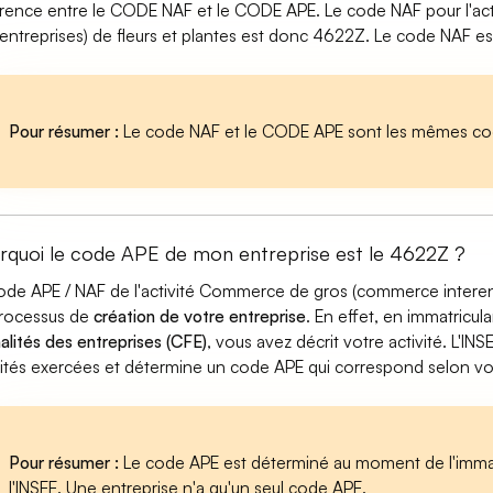
érence entre le CODE NAF et le CODE APE. Le code NAF pour l'
rentreprises) de fleurs et plantes est donc 4622Z. Le code NAF es
Pour résumer :
Le code NAF et le CODE APE sont les mêmes cod
rquoi le code APE de mon entreprise est le 4622Z ?
ode APE / NAF de l'activité Commerce de gros (commerce interentr
rocessus de
création de votre entreprise
. En effet, en immatricul
alités des entreprises (CFE)
, vous avez décrit votre activité. L'INS
vités exercées et détermine un code APE qui correspond selon votre
Pour résumer :
Le code APE est déterminé au moment de l'immatr
l'INSEE. Une entreprise n'a qu'un seul code APE.