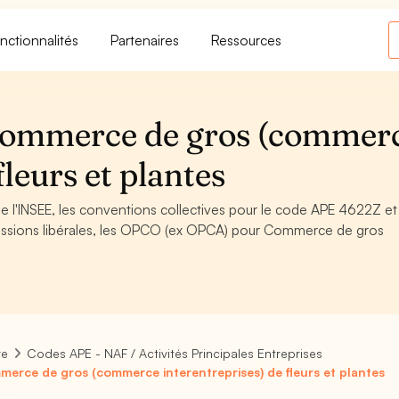
nctionnalités
Partenaires
Ressources
Commerce de gros (commer
fleurs et plantes
 l'INSEE, les conventions collectives pour le code APE 4622Z et
essions libérales, les OPCO (ex OPCA) pour Commerce de gros
re
Codes APE - NAF / Activités Principales Entreprises
erce de gros (commerce interentreprises) de fleurs et plantes