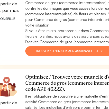
Commerce de gros (commerce interentreprises) de
partir de
contre les
dommages que vous causez lors de l'ex
€ par mois
(commerce interentreprises) de fleurs et plantes
.
ONSEILLÉ
pour Commerce de gros (commerce interentreprises
votre situation.
Si vous êtes micro-entrepreneur dans Commerce 
fleurs et plantes, nous avons des assurances spé
l'activité Commerce de gros (commerce interentrep
TROUVER / OPTIMISER MON ASSURANCE RC
Optimisez / Trouvez votre mutuelle d'e
Commerce de gros (commerce interentr
code APE 4622Z).
Il est
obligatoire de souscrire à une mutuelle d'ent
activité Commerce de gros (commerce interentrepri
partir de
salariés. Les mutuelles d'entreprise permettent de 