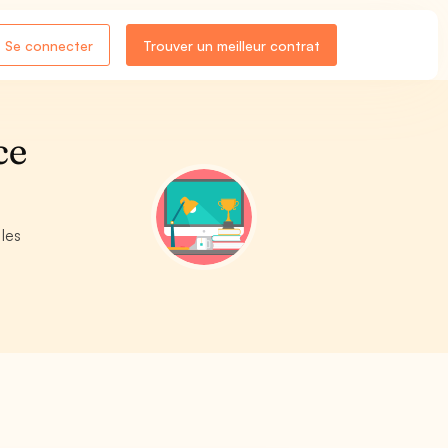
Se connecter
Trouver un meilleur contrat
ce
 les