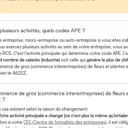
 plusieurs activités, quels codes APE ?
e entreprise, micro-entreprise ou auto-entreprise si vous êtes 
ous exercez plusieurs activités au sein de votre entreprise, vous a
e RCS. C'est l'activité principale qui détermine votre code APE. L'a
d nombre de salariés (industrie)
soit celle qui
génère le plus de chif
erce de gros (commerce interentreprises) de fleurs et plantes est
bien le 4622Z.
merce de gros (commerce interentreprises) de fleurs
 ?
 cas existent selon la raison du changement:
otre activité principale a changé (ce n'est plus la même qu'initial
lors à votre
CFE (Centre de formalités des entreprises)
, il est ob