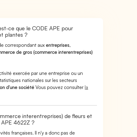
est-ce que le CODE APE pour
t plantes ?
code correspondant aux
entreprises
,
merce de gros (commerce interentreprises)
ctivité exercée par une entreprise ou un
atistiques nationales sur les secteurs
ion d'une société
Vous pouvez consulter
la
mmerce interentreprises) de fleurs et
e APE 4622Z ?
tés françaises. Il n'y a donc pas de