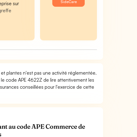
SideCare
eprise sur
greffe
et plantes n'est pas une activité réglementée.
t le code APE 4622Z de lire attentivement les
surances conseillées pour l'exercice de cette
tenant au code APE Commerce de
s