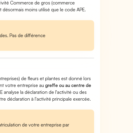
activité Commerce de gros (commerce
t désormais moins utilisé que le code APE.
es. Pas de différence
eprises) de fleurs et plantes est donné lors
ant votre entreprise au
greffe ou au centre de
EE analyse la déclaration de l'activité ou des
 déclaration à l'activité principale exercée.
iculation de votre entreprise par