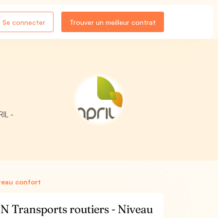
Se connecter
Trouver un meilleur contrat
RIL -
veau confort
 Transports routiers - Niveau