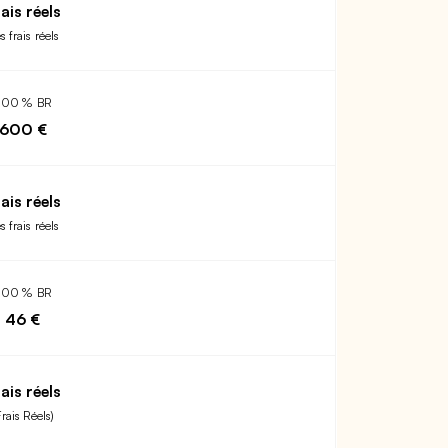
ais réels
s frais réels
200 % BR
600 €
ais réels
s frais réels
200 % BR
46 €
ais réels
Frais Réels)