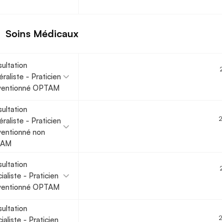
Soins Médicaux
ultation
raliste - Praticien
ventionné OPTAM
ultation
raliste - Praticien
entionné non
TAM
ultation
ialiste - Praticien
ventionné OPTAM
ultation
ialiste - Praticien