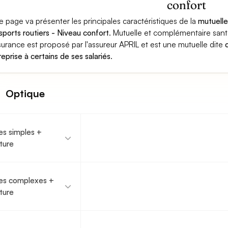
confort
e page va présenter les principales caractéristiques de la
mutuell
sports routiers - Niveau confort
. Mutuelle et complémentaire san
surance est proposé par l'assureur APRIL et est une mutuelle dite
reprise à certains de ses salariés
.
Optique
es simples +
ture
es complexes +
ture