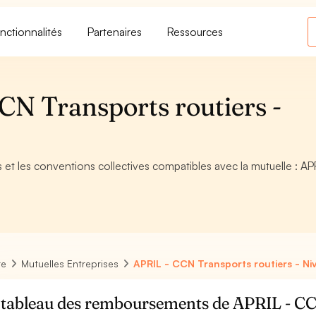
nctionnalités
Partenaires
Ressources
CN Transports routiers -
ifs et les conventions collectives compatibles avec la mutuelle : AP
re
Mutuelles Entreprises
APRIL - CCN Transports routiers - Ni
 tableau des remboursements de APRIL - CCN