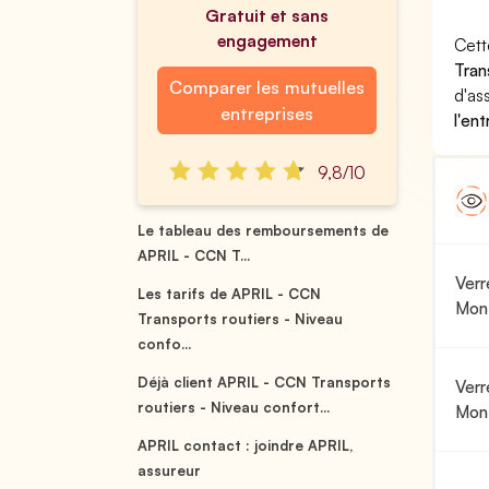
Gratuit et sans
engagement
Cett
Tran
Comparer les mutuelles
d'as
entreprises
l'ent
9,8/10
Le tableau des remboursements de
APRIL - CCN T...
Verr
Les tarifs de APRIL - CCN
Mon
Transports routiers - Niveau
confo...
Déjà client APRIL - CCN Transports
Verr
routiers - Niveau confort...
Mon
APRIL contact : joindre APRIL,
assureur