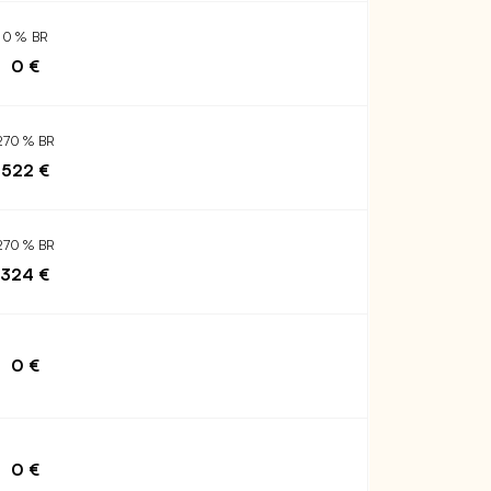
0 % BR
0 €
270 % BR
522 €
270 % BR
324 €
0 €
0 €