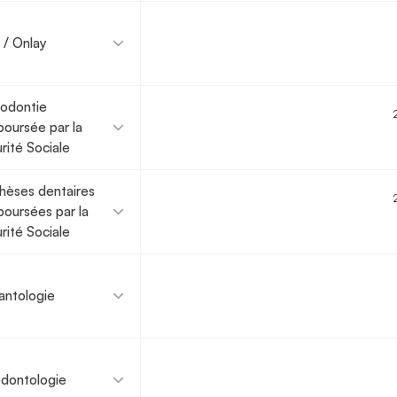
y / Onlay
odontie
oursée par la
rité Sociale
hèses dentaires
oursées par la
rité Sociale
antologie
dontologie