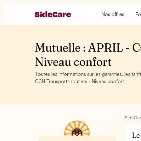
Nos offres
Fo
Mutuelle : APRIL - C
Niveau confort
Toutes les informations sur les garanties, les tar
CCN Transports routiers - Niveau confort
SideCa
Le