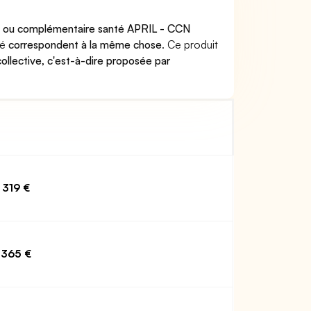
e ou complémentaire santé APRIL - CCN
té
correspondent à la même chose
. Ce produit
collective, c'est-à-dire proposée par
319 €
365 €