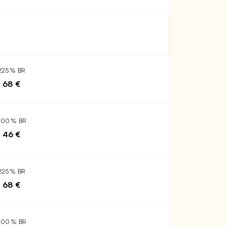
225 % BR
68 €
200 % BR
46 €
225 % BR
68 €
200 % BR