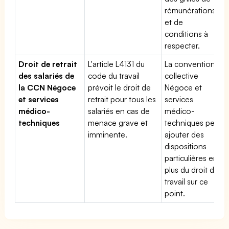
rémunérations
et de
conditions à
respecter.
Droit de retrait
L'article L4131 du
La convention
des salariés de
code du travail
collective
la CCN Négoce
prévoit le droit de
Négoce et
et services
retrait pour tous les
services
médico-
salariés en cas de
médico-
techniques
menace grave et
techniques peut
imminente.
ajouter des
dispositions
particulières en
plus du droit du
travail sur ce
point.