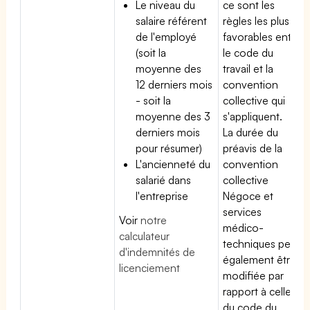
Le niveau du
ce sont les
salaire référent
règles les plus
de l'employé
favorables entre
(soit la
le code du
moyenne des
travail et la
12 derniers mois
convention
- soit la
collective qui
moyenne des 3
s'appliquent.
derniers mois
La durée du
pour résumer)
préavis de la
L'ancienneté du
convention
salarié dans
collective
l'entreprise
Négoce et
services
Voir
notre
médico-
calculateur
techniques peut
d'indemnités de
également être
licenciement
modifiée par
rapport à celle
du code du