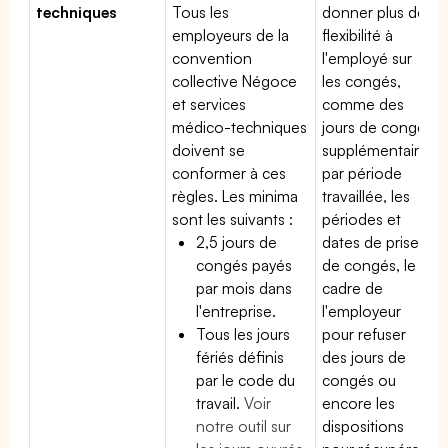
techniques
Tous les
donner plus de
employeurs de la
flexibilité à
convention
l'employé sur
collective Négoce
les congés,
et services
comme des
médico-techniques
jours de congé
doivent se
supplémentaires
conformer à ces
par période
règles. Les minima
travaillée, les
sont les suivants :
périodes et
2,5 jours de
dates de prise
congés payés
de congés, le
par mois dans
cadre de
l'entreprise.
l'employeur
Tous les jours
pour refuser
fériés définis
des jours de
par le code du
congés ou
travail.
Voir
encore les
notre outil sur
dispositions