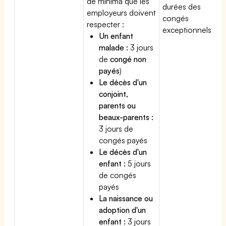
de minima que les
durées des
employeurs doivent
congés
respecter :
exceptionnels.
Un enfant
malade :
3 jours
de
congé non
payés
)
Le décès d'un
conjoint,
parents ou
beaux-parents :
3 jours de
congés payés
Le décès d'un
enfant :
5 jours
de congés
payés
La naissance ou
adoption d'un
enfant :
3 jours