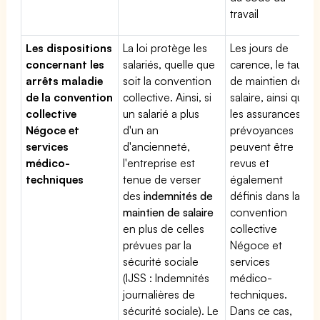
travail
Les dispositions
La loi protège les
Les jours de
concernant les
salariés, quelle que
carence, le taux
arrêts maladie
soit la convention
de maintien de
de la convention
collective. Ainsi, si
salaire, ainsi que
collective
un salarié a plus
les assurances
Négoce et
d'un an
prévoyances
services
d'ancienneté,
peuvent être
médico-
l'entreprise est
revus et
techniques
tenue de verser
également
des
indemnités de
définis dans la
maintien de salaire
convention
en plus de celles
collective
prévues par la
Négoce et
sécurité sociale
services
(IJSS : Indemnités
médico-
journalières de
techniques.
sécurité sociale). Le
Dans ce cas,