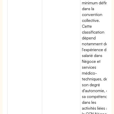
minimum défini
dans la
convention
collective.
Cette
classification
dépend
notamment de
l'expérience du
salarié dans
Négoce et
services
médico-
techniques, de
son degré
d'autonomie, de
sa compétence
dans les
activités liées à
la CCN Négoce