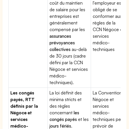
coût du maintien
l'employeur est
de salaire pour les
obligé de se
entreprises est
conformer aux
généralement
règles de la
compensé par les
CCN Négoce et
assurances
services
prévoyances
médico-
collectives
au-delà
techniques
de 30 jours (cadre
défini par la CCN
Négoce et services
médico-
techniques).
Les congés
La loi définit des
La Convention
payés, RTT
minima stricts et
Négoce et
définis par la
des règles
services
Négoce et
concernant
les
médico-
services
congés payés
et les
techniques peut
médico-
jours fériés
.
prévoir de