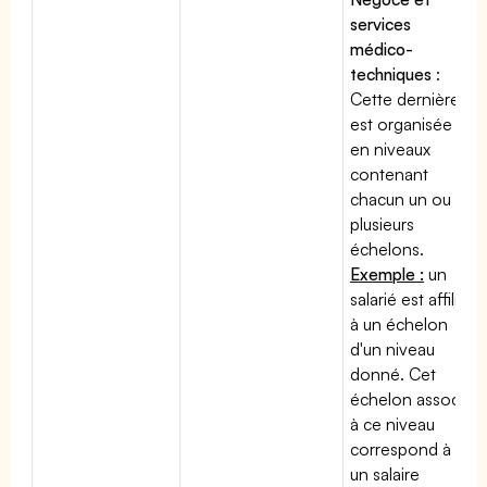
services
médico-
techniques
:
Cette dernière
est organisée
en niveaux
contenant
chacun un ou
plusieurs
échelons.
Exemple :
un
salarié est affilié
à un échelon
d'un niveau
donné. Cet
échelon associé
à ce niveau
correspond à
un salaire