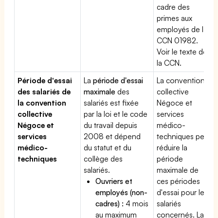
cadre des
primes aux
employés de la
CCN 01982.
Voir le texte de
la CCN.
Période d'essai
La
période d'essai
La convention
des salariés de
maximale
des
collective
la convention
salariés est fixée
Négoce et
collective
par la loi et le code
services
Négoce et
du travail depuis
médico-
services
2008 et dépend
techniques peut
médico-
du statut et du
réduire la
techniques
collège des
période
salariés.
maximale de
Ouvriers et
ces périodes
employés (non-
d'essai pour les
cadres) :
4 mois
salariés
au maximum
concernés. La