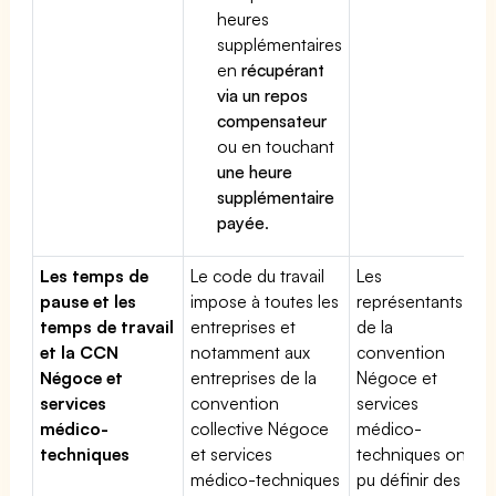
heures
supplémentaires
en
récupérant
via un repos
compensateur
ou en touchant
une heure
supplémentaire
payée
.
Les temps de
Le code du travail
Les
pause et les
impose à toutes les
représentants
temps de travail
entreprises et
de la
et la CCN
notamment aux
convention
Négoce et
entreprises de la
Négoce et
services
convention
services
médico-
collective Négoce
médico-
techniques
et services
techniques ont
médico-techniques
pu définir des