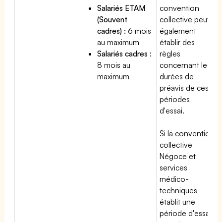
Salariés ETAM
convention
(Souvent
collective peut
cadres) :
6 mois
également
au maximum
établir des
Salariés cadres :
règles
8 mois au
concernant les
maximum
durées de
préavis de ces
périodes
d'essai.
Si la convention
collective
Négoce et
services
médico-
techniques
établit une
période d'essai