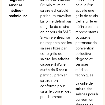
services
Ce minimum de
ce que l'on
médico-
salaire est calculé
appelle une
techniques
par heure travaillée.
grille de salaires.
La loi ne définit pas
Cette grille est
de grille de salaire
définie par les
en dehors du SMIC
représentants
Si votre entreprise
sociaux et
ne respecte pas les
patronaux de la
salaires fixés par
convention
cette grille de
collective
salaire,
les salariés
Négoce et
disposent d'une
services
durée de 3 ans
à
médico-
partir du premier
techniques
salaire non
La grille de
conforme pour
salaire des
saisir le conseil des
salariés pour la
prud'hommes.
convention
Négoce et