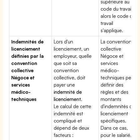
supérieure au
code du travail,
alors le code du
travail
s'applique.
Indemnités de
Lors d'un
La convention
licenciement
licenciement, un
collective
définies par la
employeur, quelle
Négoce et
convention
que soit sa
services
collective
convention
médico-
Négoce et
collective, doit
techniques peut
services
payer une
définir des
médico-
indemnité de
règles et des
techniques
licenciement
.
montants
Le calcul de cette
d'indemnités de
indemnité est
licenciement
compliqué et
spécifiques.
dépend de deux
Dans ce cas,
facteurs :
pour le salarié,