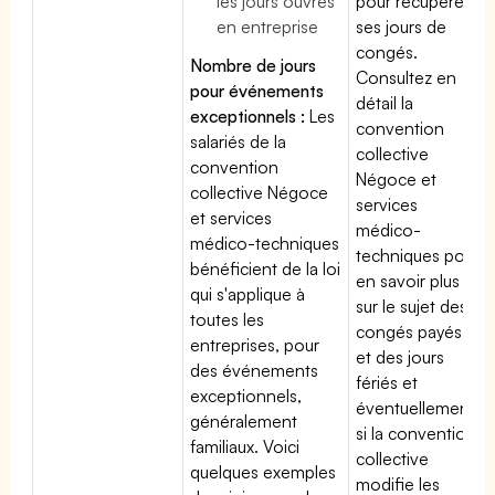
les jours ouvrés
pour récupérer
en entreprise
ses jours de
congés.
Nombre de jours
Consultez en
pour événements
détail la
exceptionnels :
Les
convention
salariés de la
collective
convention
Négoce et
collective Négoce
services
et services
médico-
médico-techniques
techniques pour
bénéficient de la loi
en savoir plus
qui s'applique à
sur le sujet des
toutes les
congés payés
entreprises, pour
et des jours
des événements
fériés et
exceptionnels,
éventuellement
généralement
si la convention
familiaux. Voici
collective
quelques exemples
modifie les