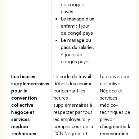
de congés
payés
Le mariage d'un
enfant :
1 jour
de congé payé
Le mariage ou
pacs du salarié :
4 jours de
congés payés
Les heures
Le code du travail
La convention
supplémentaires
définit des minima
collective
pour la
concernant les
Négoce et
convention
heures
services
collective
supplémentaires à
médico-
Négoce et
respecter par tous
techniques peut
services
les employeurs, y
prévoir
médico-
compris ceux de la
d'augmenter la
techniques
CCN Négoce et
rémunération