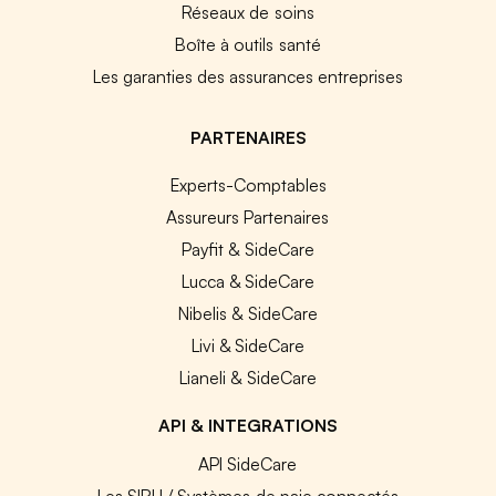
Réseaux de soins
Boîte à outils santé
Les garanties des assurances entreprises
PARTENAIRES
Experts-Comptables
Assureurs Partenaires
Payfit & SideCare
Lucca & SideCare
Nibelis & SideCare
Livi & SideCare
Lianeli & SideCare
API & INTEGRATIONS
API SideCare
Les SIRH / Systèmes de paie connectés