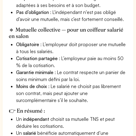
adaptées à ses besoins et à son budget.
Pas d’obligation
: L'indépendant n'est pas obligé
d’avoir une mutuelle, mais c’est fortement conseillé.
🔹 Mutuelle collective — pour un coiffeur salarié
en salon
Obligatoire
: L’employeur doit proposer une mutuelle
à tous les salariés.
Cotisation partagée
: L’employeur paie au moins 50
% de la cotisation.
Garantie minimale
: Le contrat respecte un panier de
soins minimum défini par la loi.
Moins de choix
: Le salarié ne choisit pas librement
son contrat, mais peut ajouter une
surcomplémentaire s’il le souhaite.
👉 En résumé :
Un
indépendant
choisit sa mutuelle TNS et peut
déduire les cotisations.
Un
salarié
bénéficie automatiquement d’une