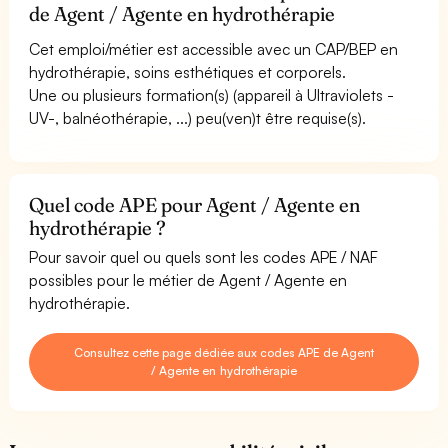
de Agent / Agente en hydrothérapie
Cet emploi/métier est accessible avec un CAP/BEP en
hydrothérapie, soins esthétiques et corporels.
Une ou plusieurs formation(s) (appareil à Ultraviolets -
UV-, balnéothérapie, ...) peu(ven)t être requise(s).
Quel code APE pour Agent / Agente en
hydrothérapie ?
Pour savoir quel ou quels sont les codes APE / NAF
possibles pour le métier de Agent / Agente en
hydrothérapie.
Consultez cette page dédiée aux codes APE de Agent
/ Agente en hydrothérapie