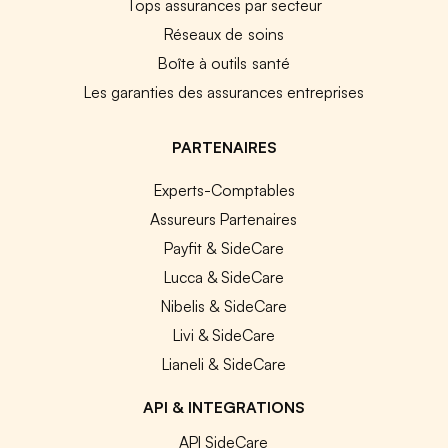
Tops assurances par secteur
Réseaux de soins
Boîte à outils santé
Les garanties des assurances entreprises
PARTENAIRES
Experts-Comptables
Assureurs Partenaires
Payfit & SideCare
Lucca & SideCare
Nibelis & SideCare
Livi & SideCare
Lianeli & SideCare
API & INTEGRATIONS
API SideCare