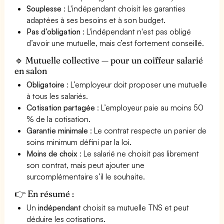
Souplesse
: L'indépendant choisit les garanties
adaptées à ses besoins et à son budget.
Pas d’obligation
: L'indépendant n'est pas obligé
d’avoir une mutuelle, mais c’est fortement conseillé.
🔹 Mutuelle collective — pour un coiffeur salarié
en salon
Obligatoire
: L’employeur doit proposer une mutuelle
à tous les salariés.
Cotisation partagée
: L’employeur paie au moins 50
% de la cotisation.
Garantie minimale
: Le contrat respecte un panier de
soins minimum défini par la loi.
Moins de choix
: Le salarié ne choisit pas librement
son contrat, mais peut ajouter une
surcomplémentaire s’il le souhaite.
👉 En résumé :
Un
indépendant
choisit sa mutuelle TNS et peut
déduire les cotisations.