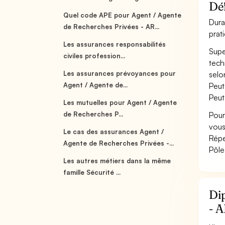
Déf
Quel code APE pour Agent / Agente
Dura
de Recherches Privées - AR...
prat
Les assurances responsabilités
Supe
civiles profession...
tech
Les assurances prévoyances pour
selo
Agent / Agente de...
Peut
Peut
Les mutuelles pour Agent / Agente
de Recherches P...
Pour
vous
Le cas des assurances Agent /
Répe
Agente de Recherches Privées -...
Pôle
Les autres métiers dans la même
famille Sécurité ...
Dip
- 