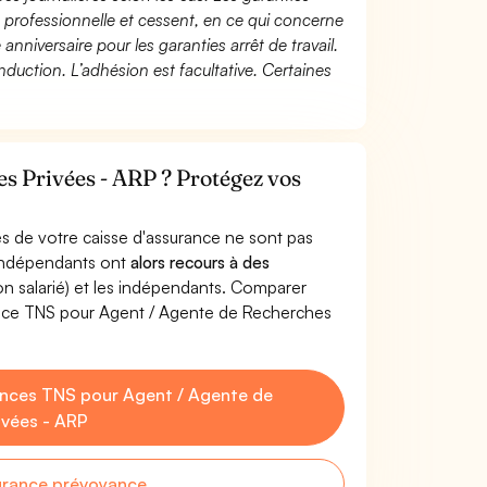
té professionnelle et cessent, en ce qui concerne
 anniversaire pour les garanties arrêt de travail.
duction. L’adhésion est facultative. Certaines
s Privées - ARP ? Protégez vos
s de votre caisse d'assurance ne sont pas
'indépendants ont
alors recours à des
non salarié) et les indépendants. Comparer
ance TNS pour Agent / Agente de Recherches
nces TNS pour Agent / Agente de
ivées - ARP
urance prévoyance