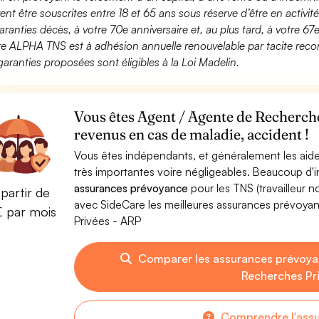
ent être souscrites entre 18 et 65 ans sous réserve d’être en activi
aranties décès, à votre 70e anniversaire et, au plus tard, à votre 67e
fre ALPHA TNS est à adhésion annuelle renouvelable par tacite recon
garanties proposées sont éligibles à la Loi Madelin.
Vous êtes Agent / Agente de Recherche
revenus en cas de maladie, accident !
Vous êtes indépendants, et généralement les aide
très importantes voire négligeables. Beaucoup d
assurances prévoyance
pour les TNS (travailleur 
partir de
avec SideCare les meilleures assurances prévoy
€ par mois
Privées - ARP
Comparer les assurances prévoya
Recherches Pr
Comprendre l'ass