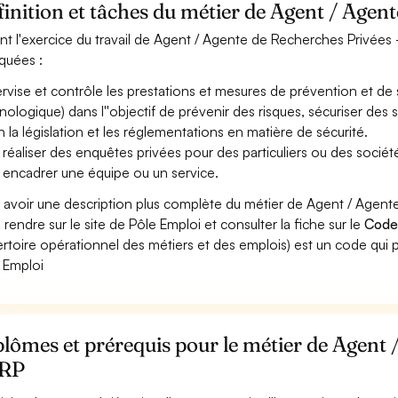
inition et tâches du métier de Agent / Agen
nt l'exercice du travail de Agent / Agente de Recherches Privées -
iquées :
rvise et contrôle les prestations et mesures de prévention et de 
nologique) dans l''objectif de prévenir des risques, sécuriser des
n la législation et les réglementations en matière de sécurité.
 réaliser des enquêtes privées pour des particuliers ou des sociét
 encadrer une équipe ou un service.
 avoir une description plus complète du métier de Agent / Agen
 rendre sur le site de Pôle Emploi et consulter la fiche sur le
Code
rtoire opérationnel des métiers et des emplois) est un code qui p
 Emploi
lômes et prérequis pour le métier de Agent 
ARP