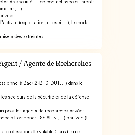
iétés de sécurité, ... en contact avec différents
mpiers, ...).
privées.
''activité (exploitation, conseil, ...), le mode
umise à des astreintes.
 Agent / Agente de Recherches
ssionnel à Bac+2 (BTS, DUT, ...) dans le
les secteurs de la sécurité et de la défense
uis pour les agents de recherches privées.
tance à Personnes -SSIAP 3-, ...) peu(vent)t
te professionnelle valable 5 ans (ou un