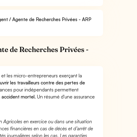
 Agent / Agente de Recherches Privées - ARP
te de Recherches Privées -
 et les micro-entrepreneurs exerçant la
uvrir les travailleurs contre des pertes de
yances pour indépendants permettent
n accident mortel.
Un résumé d'une assurance
n Agricoles en exercice ou dans une situation
ces financières en cas de décès et d’arrêt de
és journalières selon les cas. Les garanties