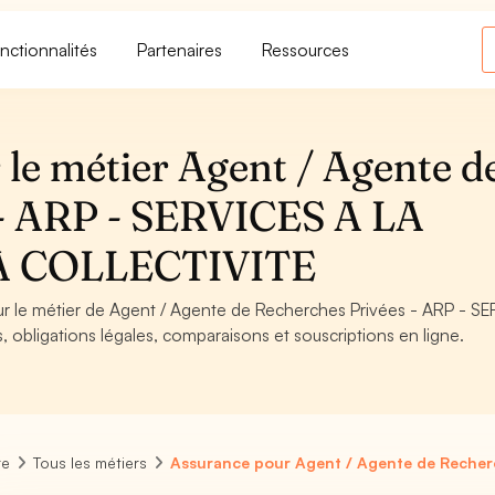
nctionnalités
Partenaires
Ressources
 le métier Agent / Agente d
 - ARP - SERVICES A LA
A COLLECTIVITE
our le métier de Agent / Agente de Recherches Privées - ARP - S
bligations légales, comparaisons et souscriptions en ligne.
re
Tous les métiers
Assurance pour Agent / Agente de Recher