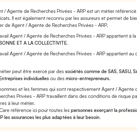
t / Agente de Recherches Privées - ARP est un métier référencé 
icats. Il est également reconnu par les assureurs et permet de bi
er de Agent / Agente de Recherches Privées - ARP.
ravail Agent / Agente de Recherches Privées - ARP appartient à l
SONNE ET A LA COLLECTIVITE
.
ravail Agent / Agente de Recherches Privées - ARP appartient au 
étier peut être exercé par des
sociétés comme de SAS, SASU, SA
Entreprises individuelles
ou des
micro-entrepreneurs
.
hommes et les femmes qui sont respectivement Agent / Agente 
erches Privées - ARP travaillent dans des conditions de risque pa
res à leur métier.
Care référence ici pour toutes les
personnes exerçant la profess
P les assurances les plus adaptées à leur besoin
.