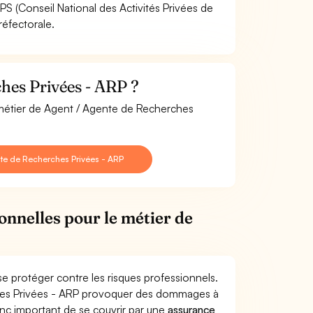
PS (Conseil National des Activités Privées de
réfectorale.
hes Privées - ARP ?
e métier de Agent / Agente de Recherches
te de Recherches Privées - ARP
onnelles pour le métier de
e protéger contre les risques professionnels.
ches Privées - ARP provoquer des dommages à
donc important de se couvrir par une
assurance