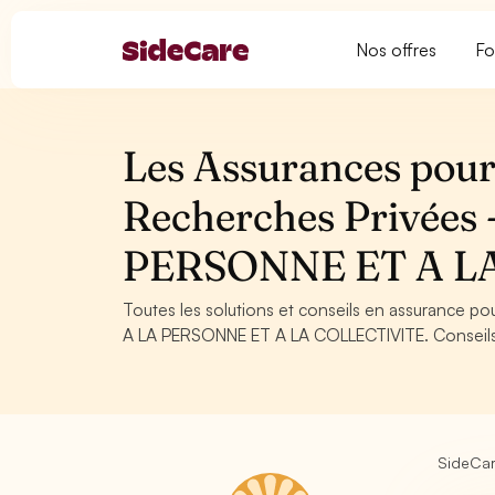
Nos offres
Fo
Les Assurances pour
Recherches Privées
PERSONNE ET A L
Toutes les solutions et conseils en assurance p
A LA PERSONNE ET A LA COLLECTIVITE. Conseils, o
SideCa