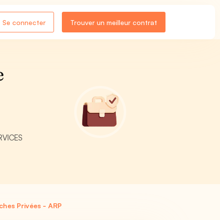
Se connecter
Trouver un meilleur contrat
e
ERVICES
ches Privées - ARP