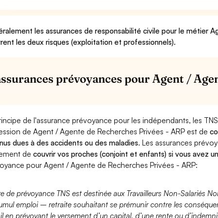
ralement les assurances de responsabilité civile pour le métier
rent les deux risques (exploitation et professionnels).
assurances prévoyances pour Agent / Agen
rincipe de l'assurance prévoyance pour les indépendants, les TNS
ession de Agent / Agente de Recherches Privées - ARP est de
co
nus dues à des accidents ou des maladies
. Les assurances prévo
lement de
couvrir vos proches (conjoint et enfants) si vous avez u
oyance pour Agent / Agente de Recherches Privées - ARP:
fre de prévoyance TNS est destinée aux Travailleurs Non-Salariés No
umul emploi – retraite souhaitant se prémunir contre les conséquen
ail en prévoyant le versement d’un capital, d’une rente ou d’indemnit