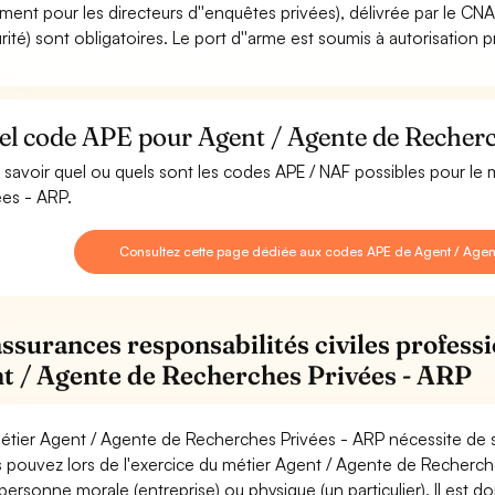
ment pour les directeurs d''enquêtes privées), délivrée par le CNA
rité) sont obligatoires. Le port d''arme est soumis à autorisation p
el code APE pour Agent / Agente de Recherc
 savoir quel ou quels sont les codes APE / NAF possibles pour l
ées - ARP.
Consultez cette page dédiée aux codes APE de Agent / Agen
assurances responsabilités civiles professi
t / Agente de Recherches Privées - ARP
étier Agent / Agente de Recherches Privées - ARP nécessite de s
 pouvez lors de l'exercice du métier Agent / Agente de Recher
personne morale (entreprise) ou physique (un particulier). Il est 