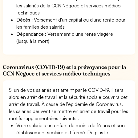
les salariés de la CCN Négoce et services médico-
techniques
Décès :
Versement d'un capital ou d'une rente pour
les familles des salariés
Dépendance :
Versement d'une rente viagère
(jusqu'à la mort)
Coronavirus (COVID-19) et la prévoyance pour la
CCN Négoce et services médico-techniques
Si un de vos salariés est atteint par le COVID-19, il sera
alors en arrêt de travail et la sécurité sociale couvrira cet
arrêt de travail. À cause de l'épidémie de Coronavirus,
les salariés peuvent se mettre en arrêt de travail pour les
motifs supplémentaires suivants :
Votre salarié a un enfant de moins de 16 ans et son
établissement scolaire est fermé. De plus le