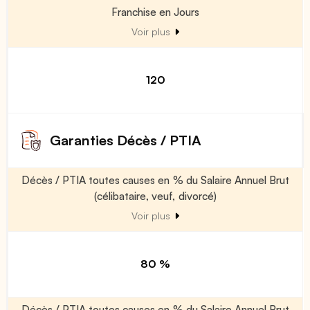
Franchise en Jours
Voir plus
120
Garanties Décès / PTIA
Décès / PTIA toutes causes en % du Salaire Annuel Brut
(célibataire, veuf, divorcé)
Voir plus
80 %
Décès / PTIA toutes causes en % du Salaire Annuel Brut