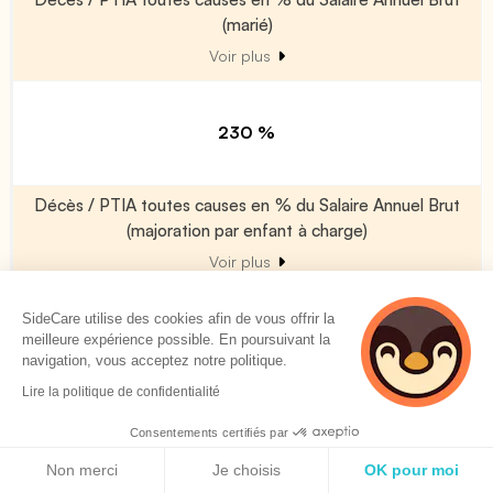
(marié)
Voir plus
230 %
Décès / PTIA toutes causes en % du Salaire Annuel Brut
(majoration par enfant à charge)
Voir plus
SideCare utilise des cookies afin de vous offrir la
50 %
meilleure expérience possible. En poursuivant la
navigation, vous acceptez notre politique.
Lire la politique de confidentialité
Décès accident (en % du Décès/PTIA)
Consentements certifiés par
Voir plus
Politique de cookies
Non merci
Je choisis
OK pour moi