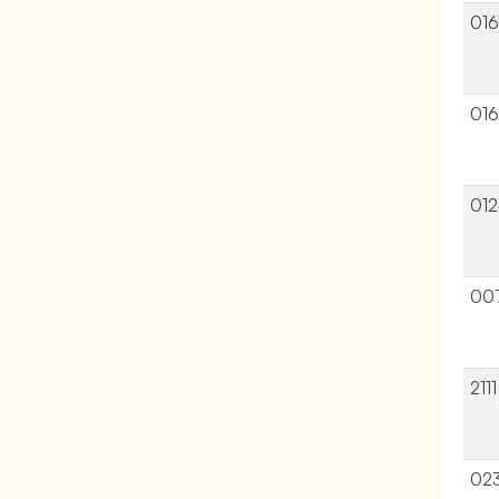
016
01
01
00
2111
02