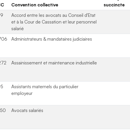
CC
Convention collective
succincte
29
Accord entre les avocats au Conseil d'Etat
et à la Cour de Cassation et leur personnel
salarié
706
Administrateurs & mandataires judiciaires
272
Assainissement et maintenance industrielle
95
Assistants maternels du particulier
employeur
850
Avocats salariés