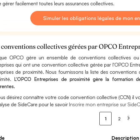
e gérer facilement toutes leurs assurances collectives.
Simuler les obligations légales de mon en
 conventions collectives gérées par OPCO Entrepr
ue OPCO gère un ensemble de conventions collectives ou d
eprises qui ont une convention collective gérée par l'OPCO Entr
eprises de proximité. Nous fournissons la liste des conventions
imité.
L'OPCO Entreprises de proximité gère la formation de
érentes.
ous désirez connaître votre code convention collective (CCN) il vou
alyse de SideCare pour le savoir
Inscrire mon entreprise sur SideCa
1
2
de
Description