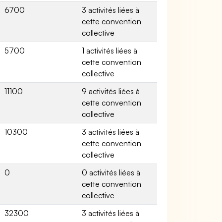
6700
3 activités liées à
cette convention
collective
5700
1 activités liées à
cette convention
collective
11100
9 activités liées à
cette convention
collective
10300
3 activités liées à
cette convention
collective
0
0 activités liées à
cette convention
collective
32300
3 activités liées à