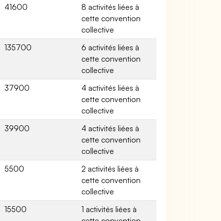
41600
8 activités liées à
cette convention
collective
135700
6 activités liées à
cette convention
collective
37900
4 activités liées à
cette convention
collective
39900
4 activités liées à
cette convention
collective
5500
2 activités liées à
cette convention
collective
15500
1 activités liées à
cette convention