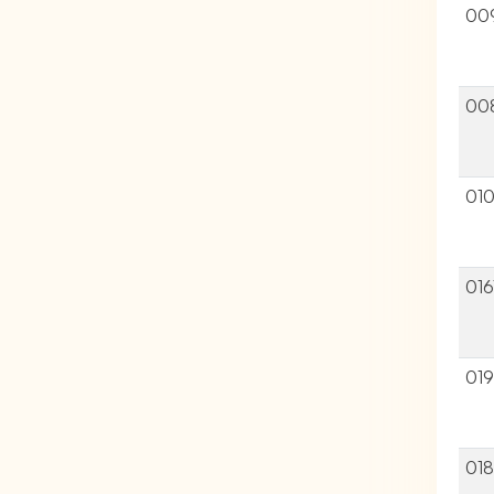
00
00
01
016
019
01