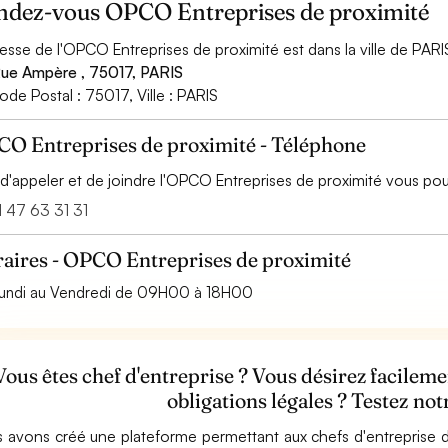
ndez-vous OPCO Entreprises de proximité
resse de l'OPCO Entreprises de proximité est dans la ville de PARI
ue Ampère , 75017, PARIS
ode Postal : 75017, Ville : PARIS
O Entreprises de proximité - Téléphone
 d'appeler et de joindre l'OPCO Entreprises de proximité vous p
 47 63 31 31
aires - OPCO Entreprises de proximité
undi au Vendredi de 09H00 à 18H00
Vous êtes chef d'entreprise ? Vous désirez facilem
obligations légales ? Testez no
 avons créé une plateforme permettant aux chefs d'entreprise d