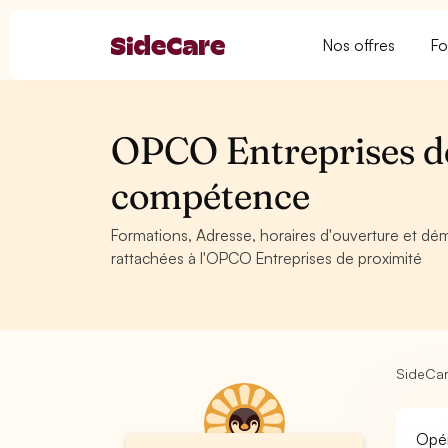
Nos offres
Fo
OPCO Entreprises de
compétence
Formations, Adresse, horaires d'ouverture et dé
rattachées à l'OPCO Entreprises de proximité
SideCa
Opér