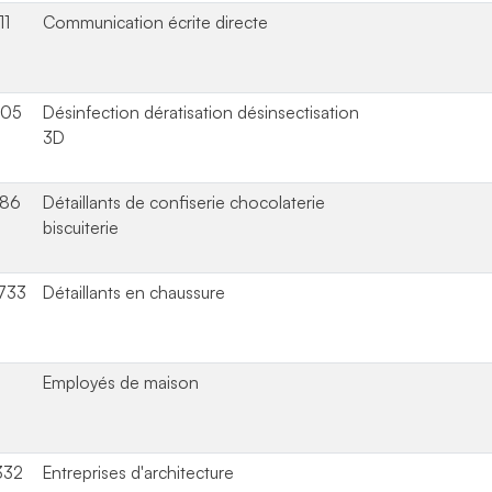
11
Communication écrite directe
605
Désinfection dératisation désinsectisation
3D
286
Détaillants de confiserie chocolaterie
biscuiterie
733
Détaillants en chaussure
Employés de maison
332
Entreprises d'architecture