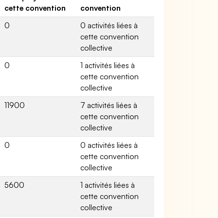
cette convention
convention
0
0 activités liées à
cette convention
collective
0
1 activités liées à
cette convention
collective
11900
7 activités liées à
cette convention
collective
0
0 activités liées à
cette convention
collective
5600
1 activités liées à
cette convention
collective