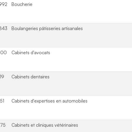
992
Boucherie
843
Boulangeries pâtisseries artisanales
000
Cabinets d'avocats
19
Cabinets dentaires
51
Cabinets d'expertises en automobiles
875
Cabinets et cliniques vétérinaires