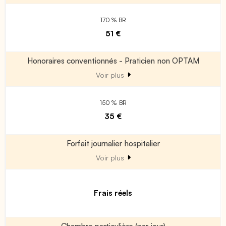
170 % BR
51 €
Honoraires conventionnés - Praticien non OPTAM
Voir plus
150 % BR
35 €
Forfait journalier hospitalier
Voir plus
Frais réels
Chambre particulière (par jour)