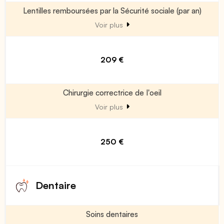
Lentilles remboursées par la Sécurité sociale (par an)
Voir plus
209 €
Chirurgie correctrice de l'oeil
Voir plus
250 €
Dentaire
Soins dentaires