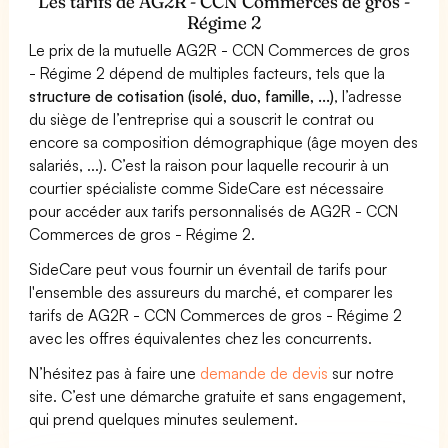
Les tarifs de AG2R - CCN Commerces de gros -
Régime 2
Le prix de la mutuelle AG2R - CCN Commerces de gros
- Régime 2 dépend de multiples facteurs, tels que la
structure de cotisation (isolé, duo, famille, ...)
, l’adresse
du siège de l’entreprise qui a souscrit le contrat ou
encore sa composition démographique (âge moyen des
salariés, ...). C’est la raison pour laquelle recourir à un
courtier spécialiste comme SideCare est nécessaire
pour accéder aux tarifs personnalisés de AG2R - CCN
Commerces de gros - Régime 2.
SideCare peut vous fournir un éventail de tarifs pour
l'ensemble des assureurs du marché, et comparer les
tarifs de AG2R - CCN Commerces de gros - Régime 2
avec les offres équivalentes chez les concurrents.
N’hésitez pas à faire une
demande de devis
sur notre
site. C’est une démarche gratuite et sans engagement,
qui prend quelques minutes seulement.