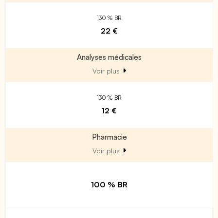
130 % BR
22 €
Analyses médicales
Voir plus
130 % BR
12 €
Pharmacie
Voir plus
100 % BR