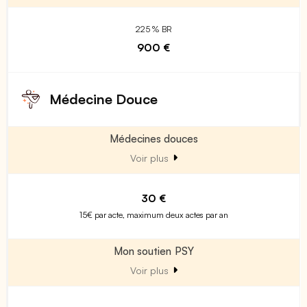
225 % BR
900 €
Médecine Douce
Médecines douces
Voir plus
30 €
15€ par acte, maximum deux actes par an
Mon soutien PSY
Voir plus