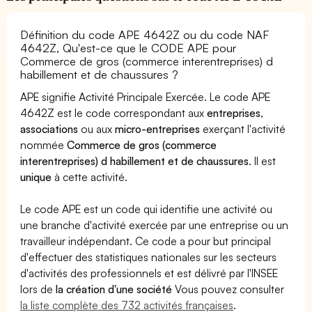
Définition du code APE 4642Z ou du code NAF
4642Z, Qu'est-ce que le CODE APE pour
Commerce de gros (commerce interentreprises) d
habillement et de chaussures ?
APE signifie Activité Principale Exercée. Le code APE
4642Z est le code correspondant aux
entreprises
,
associations
ou aux
micro-entreprises
exerçant l'activité
nommée
Commerce de gros (commerce
interentreprises) d habillement et de chaussures
. Il est
unique
à cette activité.
Le code APE est un code qui identifie une activité ou
une branche d'activité exercée par une entreprise ou un
travailleur indépendant. Ce code a pour but principal
d'effectuer des statistiques nationales sur les secteurs
d'activités des professionnels et est délivré par l'INSEE
lors de
la création d'une société
Vous pouvez consulter
la liste complète des 732 activités françaises
.