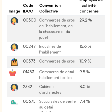
Code
Convention
l'activité
Image
IDCC
Collective
concernés
00500
Commerces de gros
29.2 %
de l'habillement, de
la chaussure et du
jouet
00247
Industries de
16.6 %
l'habillement
00573
Commerces de gros
10.9 %
01483
Commerce de détail
9.8 %
habillement textiles
2332
Cabinets
8.0 %
d'architectes
00675
Succursales de vente
7.4 %
au détail