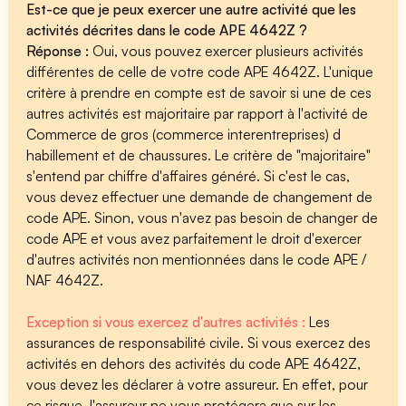
Est-ce que je peux exercer une autre activité que les
activités décrites dans le code APE 4642Z ?
Réponse :
Oui, vous pouvez exercer plusieurs activités
différentes de celle de votre code APE 4642Z. L'unique
critère à prendre en compte est de savoir si une de ces
autres activités est majoritaire par rapport à l'activité de
Commerce de gros (commerce interentreprises) d
habillement et de chaussures. Le critère de "majoritaire"
s'entend par chiffre d'affaires généré. Si c'est le cas,
vous devez effectuer une demande de changement de
code APE. Sinon, vous n'avez pas besoin de changer de
code APE et vous avez parfaitement le droit d'exercer
d'autres activités non mentionnées dans le code APE /
NAF 4642Z.
Exception si vous exercez d'autres activités :
Les
assurances de responsabilité civile. Si vous exercez des
activités en dehors des activités du code APE 4642Z,
vous devez les déclarer à votre assureur. En effet, pour
ce risque, l'assureur ne vous protégera que sur les