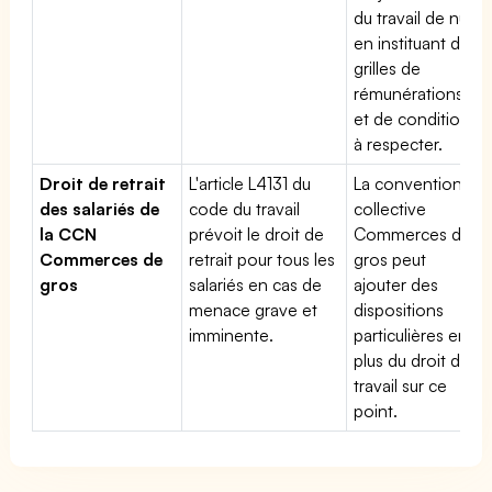
du travail de nuit
en instituant des
grilles de
rémunérations
et de conditions
à respecter.
Droit de retrait
L'article L4131 du
La convention
des salariés de
code du travail
collective
la CCN
prévoit le droit de
Commerces de
Commerces de
retrait pour tous les
gros peut
gros
salariés en cas de
ajouter des
menace grave et
dispositions
imminente.
particulières en
plus du droit du
travail sur ce
point.