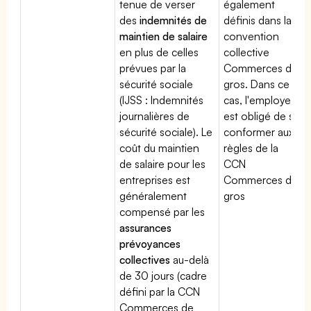
tenue de verser
également
des
indemnités de
définis dans la
maintien de salaire
convention
en plus de celles
collective
prévues par la
Commerces de
sécurité sociale
gros. Dans ce
(IJSS : Indemnités
cas, l'employeur
journalières de
est obligé de se
sécurité sociale). Le
conformer aux
coût du maintien
règles de la
de salaire pour les
CCN
entreprises est
Commerces de
généralement
gros
compensé par les
assurances
prévoyances
collectives
au-delà
de 30 jours (cadre
défini par la CCN
Commerces de