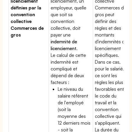
licenciement
licenciement, un
collective
définies par la
employeur, quelle
Commerces de
convention
que soit sa
gros peut
collective
convention
définir des
Commerces de
collective, doit
règles et des
gros
payer une
montants
indemnité de
d'indemnités de
licenciement
.
licenciement
Le calcul de cette
spécifiques.
indemnité est
Dans ce cas,
compliqué et
pour le salarié,
dépend de deux
ce sont les
facteurs :
règles les plus
Le niveau du
favorables entre
salaire référent
le code du
de l'employé
travail et la
(soit la
convention
moyenne des
collective qui
12 derniers mois
s'appliquent.
- soit la
La durée du