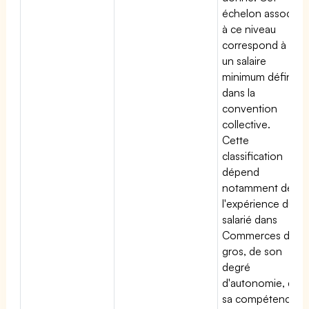
échelon associé
à ce niveau
correspond à
un salaire
minimum défini
dans la
convention
collective.
Cette
classification
dépend
notamment de
l'expérience du
salarié dans
Commerces de
gros, de son
degré
d'autonomie, de
sa compétence