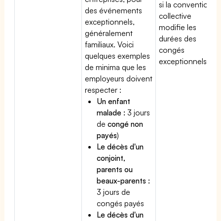
si la convention
des événements
collective
exceptionnels,
modifie les
généralement
durées des
familiaux. Voici
congés
quelques exemples
exceptionnels.
de minima que les
employeurs doivent
respecter :
Un enfant
malade :
3 jours
de
congé non
payés
)
Le décès d'un
conjoint,
parents ou
beaux-parents :
3 jours de
congés payés
Le décès d'un