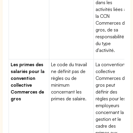
dans les
activités liées à
la CCN
Commerces de
gros, de sa
responsabilité et
du type
d'activité.
Les primes des
Le code du travail
La convention
salariés pour la
ne définit pas de
collective
convention
règles ou de
Commerces de
collective
minimum
gros peut
Commerces de
concernant les
définir des
gros
primes de salaire.
règles pour les
employeurs
concernant la
gestion et le
cadre des
primes aux