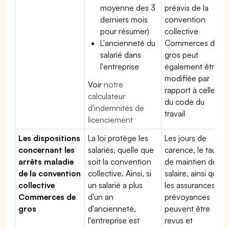
moyenne des 3
préavis de la
derniers mois
convention
pour résumer)
collective
L'ancienneté du
Commerces de
salarié dans
gros peut
l'entreprise
également être
modifiée par
Voir
notre
rapport à celle
calculateur
du code du
d'indemnités de
travail
licenciement
Les dispositions
La loi protège les
Les jours de
concernant les
salariés, quelle que
carence, le taux
arrêts maladie
soit la convention
de maintien de
de la convention
collective. Ainsi, si
salaire, ainsi que
collective
un salarié a plus
les assurances
Commerces de
d'un an
prévoyances
gros
d'ancienneté,
peuvent être
l'entreprise est
revus et