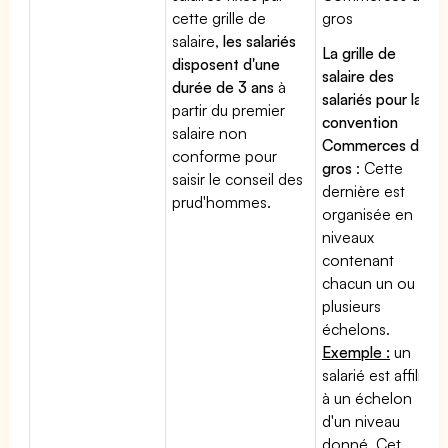
cette grille de
gros
salaire,
les salariés
La grille de
disposent d'une
salaire des
durée de 3 ans
à
salariés pour la
partir du premier
convention
salaire non
Commerces de
conforme pour
gros
: Cette
saisir le conseil des
dernière est
prud'hommes.
organisée en
niveaux
contenant
chacun un ou
plusieurs
échelons.
Exemple :
un
salarié est affilié
à un échelon
d'un niveau
donné. Cet