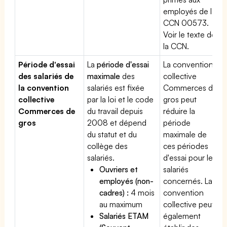
employés de la
CCN 00573.
Voir le texte de
la CCN.
Période d'essai
La
période d'essai
La convention
des salariés de
maximale
des
collective
la convention
salariés est fixée
Commerces de
collective
par la loi et le code
gros peut
Commerces de
du travail depuis
réduire la
gros
2008 et dépend
période
du statut et du
maximale de
collège des
ces périodes
salariés.
d'essai pour les
Ouvriers et
salariés
employés (non-
concernés. La
cadres) :
4 mois
convention
au maximum
collective peut
Salariés ETAM
également