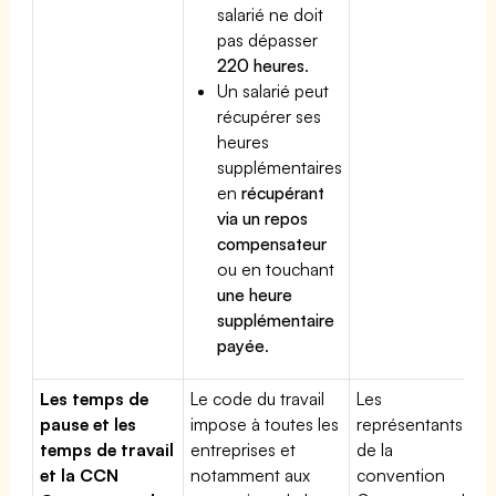
salarié ne doit
pas dépasser
220 heures
.
Un salarié peut
récupérer ses
heures
supplémentaires
en
récupérant
via un repos
compensateur
ou en touchant
une heure
supplémentaire
payée
.
Les temps de
Le code du travail
Les
pause et les
impose à toutes les
représentants
temps de travail
entreprises et
de la
et la CCN
notamment aux
convention