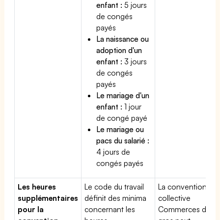
enfant :
5 jours
de congés
payés
La naissance ou
adoption d'un
enfant :
3 jours
de congés
payés
Le mariage d'un
enfant :
1 jour
de congé payé
Le mariage ou
pacs du salarié :
4 jours de
congés payés
Les heures
Le code du travail
La convention
supplémentaires
définit des minima
collective
pour la
concernant les
Commerces de