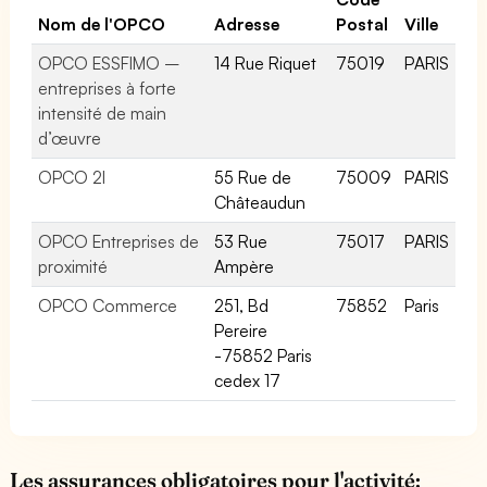
Nom de l'OPCO
Adresse
Postal
Ville
OPCO ESSFIMO –
14 Rue Riquet
75019
PARIS
entreprises à forte
intensité de main
d’œuvre
OPCO 2I
55 Rue de
75009
PARIS
Châteaudun
OPCO Entreprises de
53 Rue
75017
PARIS
proximité
Ampère
OPCO Commerce
251, Bd
75852
Paris
Pereire
-75852 Paris
cedex 17
Les assurances obligatoires pour l'activité: