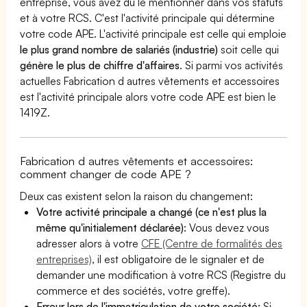
entreprise, vous avez dû le mentionner dans vos statuts
et à votre RCS. C'est l'activité principale qui détermine
votre code APE. L'activité principale est celle qui emploie
le plus grand nombre de salariés (industrie)
soit celle qui
génère le plus de chiffre d'affaires
. Si parmi vos activités
actuelles Fabrication d autres vêtements et accessoires
est l'activité principale alors votre code APE est bien le
1419Z.
Fabrication d autres vêtements et accessoires:
comment changer de code APE ?
Deux cas existent selon la raison du changement:
Votre activité principale a changé (ce n'est plus la
même qu'initialement déclarée)
: Vous devez vous
adresser alors à votre
CFE (Centre de formalités des
entreprises)
, il est obligatoire de le signaler et de
demander une modification à votre RCS (Registre du
commerce et des sociétés, votre greffe).
Erreur lors de l'immatriculation de votre société:
Si