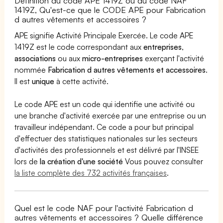
Définition du code APE 1419Z ou du code NAF
1419Z, Qu'est-ce que le CODE APE pour Fabrication
d autres vêtements et accessoires ?
APE signifie Activité Principale Exercée. Le code APE
1419Z est le code correspondant aux
entreprises
,
associations
ou aux
micro-entreprises
exerçant l'activité
nommée
Fabrication d autres vêtements et accessoires
.
Il est
unique
à cette activité.
Le code APE est un code qui identifie une activité ou
une branche d'activité exercée par une entreprise ou un
travailleur indépendant. Ce code a pour but principal
d'effectuer des statistiques nationales sur les secteurs
d'activités des professionnels et est délivré par l'INSEE
lors de
la création d'une société
Vous pouvez consulter
la liste complète des 732 activités françaises
.
Quel est le code NAF pour l'activité Fabrication d
autres vêtements et accessoires ? Quelle différence