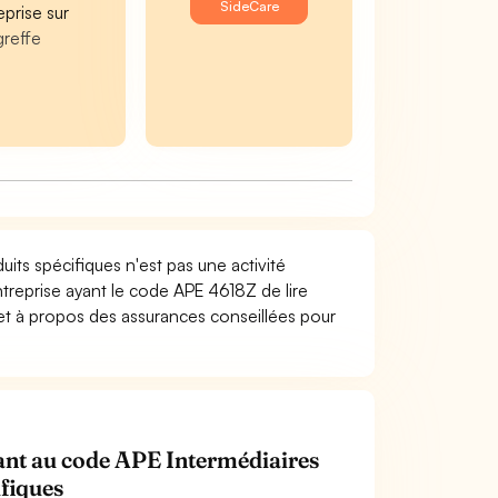
SideCare
eprise sur
greffe
uits spécifiques n'est pas une activité
ntreprise ayant le code APE 4618Z de lire
 et à propos des assurances conseillées pour
enant au code APE Intermédiaires
ifiques