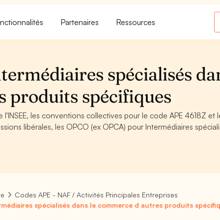
nctionnalités
Partenaires
Ressources
termédiaires spécialisés da
 produits spécifiques
 l'INSEE, les conventions collectives pour le code APE 4618Z et l
sions libérales, les OPCO (ex OPCA) pour Intermédiaires spécial
re
Codes APE - NAF / Activités Principales Entreprises
rmédiaires spécialisés dans le commerce d autres produits spécifi