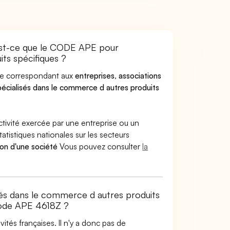
est-ce que le CODE APE pour
ts spécifiques ?
ode correspondant aux
entreprises
,
associations
pécialisés dans le commerce d autres produits
ctivité exercée par une entreprise ou un
atistiques nationales sur les secteurs
ion d'une société
Vous pouvez consulter
la
isés dans le commerce d autres produits
code APE 4618Z ?
tés françaises. Il n'y a donc pas de