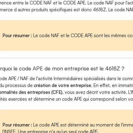
érence entre le CODE NAF et le CODE APE. Le code NAF pour l'activ
erce d autres produits spécifiques est donc 4618Z. Le code NAF 
Pour résumer :
Le code NAF et le CODE APE sont les mêmes cod
rquoi le code APE de mon entreprise est le 4618Z ?
ode APE / NAF de l'activité Intermédiaires spécialisés dans le co
 du processus de
création de votre entreprise
. En effet, en immat
ormalités des entreprises (CFE)
, vous avez décrit votre activité. L'
vités exercées et détermine un code APE qui correspond selon votre
Pour résumer :
Le code APE est déterminé au moment de l'immatr
l'INSEE. Une entreprise n'a qu'un seul code APE.