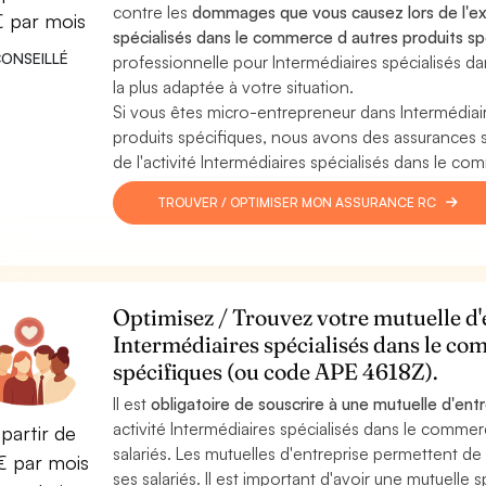
contre les
dommages que vous causez lors de l'exe
€ par mois
spécialisés dans le commerce d autres produits sp
ONSEILLÉ
professionnelle pour Intermédiaires spécialisés d
la plus adaptée à votre situation.
Si vous êtes micro-entrepreneur dans Intermédiai
produits spécifiques, nous avons des assurances
de l'activité Intermédiaires spécialisés dans le c
TROUVER / OPTIMISER MON ASSURANCE RC
Optimisez / Trouvez votre mutuelle d'e
Intermédiaires spécialisés dans le co
spécifiques (ou code APE 4618Z).
Il est
obligatoire de souscrire à une mutuelle d'ent
activité Intermédiaires spécialisés dans le commer
partir de
salariés. Les mutuelles d'entreprise permettent de 
 par mois
ses salariés. Il est important d'avoir une mutuelle s