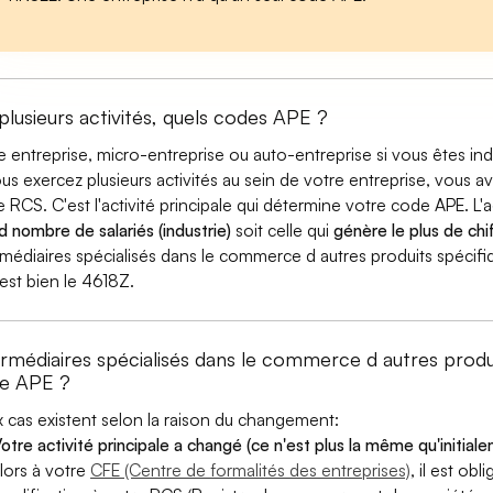
 plusieurs activités, quels codes APE ?
e entreprise, micro-entreprise ou auto-entreprise si vous êtes 
ous exercez plusieurs activités au sein de votre entreprise, vous a
e RCS. C'est l'activité principale qui détermine votre code APE. L'a
d nombre de salariés (industrie)
soit celle qui
génère le plus de chif
rmédiaires spécialisés dans le commerce d autres produits spécifiqu
est bien le 4618Z.
ermédiaires spécialisés dans le commerce d autres prod
e APE ?
 cas existent selon la raison du changement:
otre activité principale a changé (ce n'est plus la même qu'initial
lors à votre
CFE (Centre de formalités des entreprises)
, il est ob