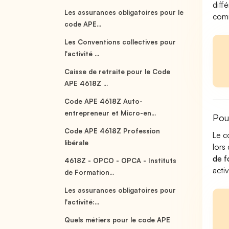
diff
Les assurances obligatoires pour le
comm
code APE...
Les Conventions collectives pour
l'activité ...
Caisse de retraite pour le Code
APE 4618Z ...
Code APE 4618Z Auto-
entrepreneur et Micro-en...
Pou
Code APE 4618Z Profession
Le c
libérale
lors
de f
4618Z - OPCO - OPCA - Instituts
acti
de Formation...
Les assurances obligatoires pour
l'activité:...
Quels métiers pour le code APE