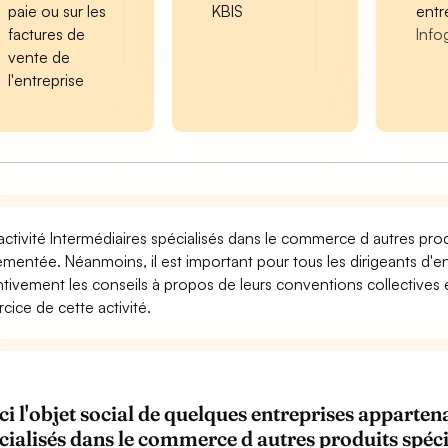
paie ou sur les
KBIS
entr
factures de
Info
vente de
l'entreprise
activité Intermédiaires spécialisés dans le commerce d autres prod
ementée. Néanmoins, il est important pour tous les dirigeants d'e
ntivement les conseils à propos de leurs conventions collectives
rcice de cette activité.
ci l'objet social de quelques entreprises appart
cialisés dans le commerce d autres produits spéc