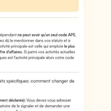
indépendant
ne peut avoir qu'un seul code APE
.
vez dû le mentionner dans vos statuts et à
ctivité principale est celle qui emploie
le plus
fre d'affaires
. Si parmi vos activités actuelles
es est l'activité principale alors votre code
uits spécifiques: comment changer de
ement déclarée)
: Vous devez vous adresser
ligatoire de le signaler et de demander une