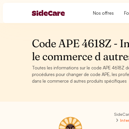
Nos offres
Fo
Code APE 4618Z - In
le commerce d autres
Toutes les informations sur le code APE 4618Z de
procédures pour changer de code APE, les profes
dans le commerce d autres produits spécifiques
SideCa
Inte