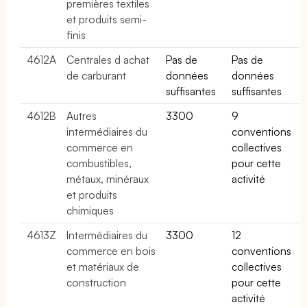
premières textiles
et produits semi-
finis
4612A
Centrales d achat
Pas de
Pas de
de carburant
données
données
suffisantes
suffisantes
4612B
Autres
3300
9
intermédiaires du
conventions
commerce en
collectives
combustibles,
pour cette
métaux, minéraux
activité
et produits
chimiques
4613Z
Intermédiaires du
3300
12
commerce en bois
conventions
et matériaux de
collectives
construction
pour cette
activité