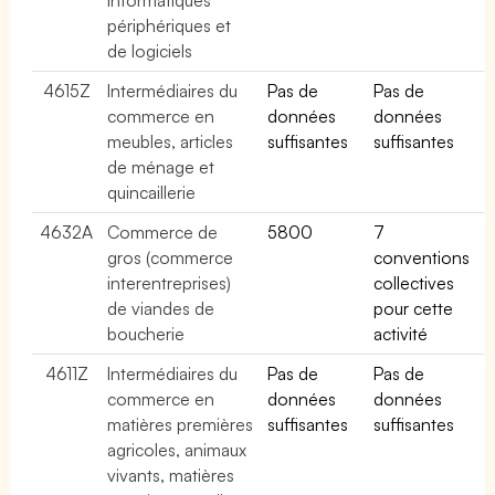
périphériques et
de logiciels
4615Z
Intermédiaires du
Pas de
Pas de
commerce en
données
données
meubles, articles
suffisantes
suffisantes
de ménage et
quincaillerie
4632A
Commerce de
5800
7
gros (commerce
conventions
interentreprises)
collectives
de viandes de
pour cette
boucherie
activité
4611Z
Intermédiaires du
Pas de
Pas de
commerce en
données
données
matières premières
suffisantes
suffisantes
agricoles, animaux
vivants, matières