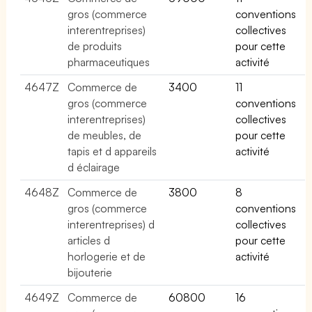
gros (commerce
conventions
interentreprises)
collectives
de produits
pour cette
pharmaceutiques
activité
4647Z
Commerce de
3400
11
gros (commerce
conventions
interentreprises)
collectives
de meubles, de
pour cette
tapis et d appareils
activité
d éclairage
4648Z
Commerce de
3800
8
gros (commerce
conventions
interentreprises) d
collectives
articles d
pour cette
horlogerie et de
activité
bijouterie
4649Z
Commerce de
60800
16