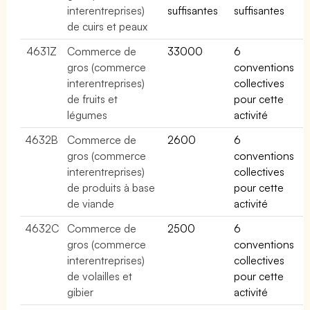
interentreprises)
suffisantes
suffisantes
de cuirs et peaux
4631Z
Commerce de
33000
6
gros (commerce
conventions
interentreprises)
collectives
de fruits et
pour cette
légumes
activité
4632B
Commerce de
2600
6
gros (commerce
conventions
interentreprises)
collectives
de produits à base
pour cette
de viande
activité
4632C
Commerce de
2500
6
gros (commerce
conventions
interentreprises)
collectives
de volailles et
pour cette
gibier
activité