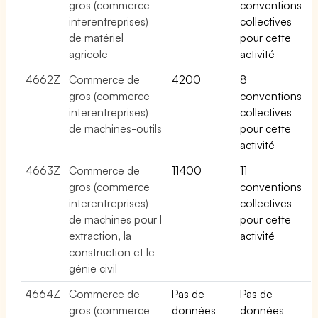
gros (commerce
conventions
interentreprises)
collectives
de matériel
pour cette
agricole
activité
4662Z
Commerce de
4200
8
gros (commerce
conventions
interentreprises)
collectives
de machines-outils
pour cette
activité
4663Z
Commerce de
11400
11
gros (commerce
conventions
interentreprises)
collectives
de machines pour l
pour cette
extraction, la
activité
construction et le
génie civil
4664Z
Commerce de
Pas de
Pas de
gros (commerce
données
données