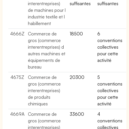
interentreprises)
suffisantes
suffisantes
de machines pour l
industrie textile et l
habillement
4666Z
Commerce de
18500
6
gros (commerce
conventions
interentreprises) d
collectives
autres machines et
pour cette
équipements de
activité
bureau
4675Z
Commerce de
20300
5
gros (commerce
conventions
interentreprises)
collectives
de produits
pour cette
chimiques
activité
4669A
Commerce de
33600
4
gros (commerce
conventions
interentreprises)
collectives