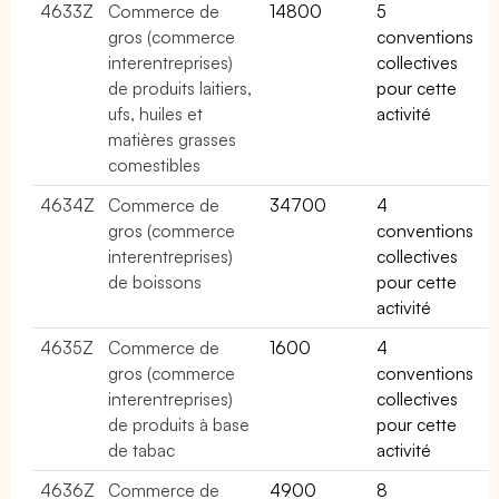
4633Z
Commerce de
14800
5
gros (commerce
conventions
interentreprises)
collectives
de produits laitiers,
pour cette
ufs, huiles et
activité
matières grasses
comestibles
4634Z
Commerce de
34700
4
gros (commerce
conventions
interentreprises)
collectives
de boissons
pour cette
activité
4635Z
Commerce de
1600
4
gros (commerce
conventions
interentreprises)
collectives
de produits à base
pour cette
de tabac
activité
4636Z
Commerce de
4900
8