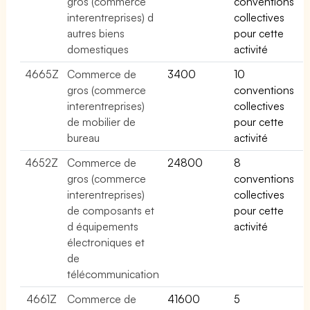
gros (commerce
conventions
interentreprises) d
collectives
autres biens
pour cette
domestiques
activité
4665Z
Commerce de
3400
10
gros (commerce
conventions
interentreprises)
collectives
de mobilier de
pour cette
bureau
activité
4652Z
Commerce de
24800
8
gros (commerce
conventions
interentreprises)
collectives
de composants et
pour cette
d équipements
activité
électroniques et
de
télécommunication
4661Z
Commerce de
41600
5