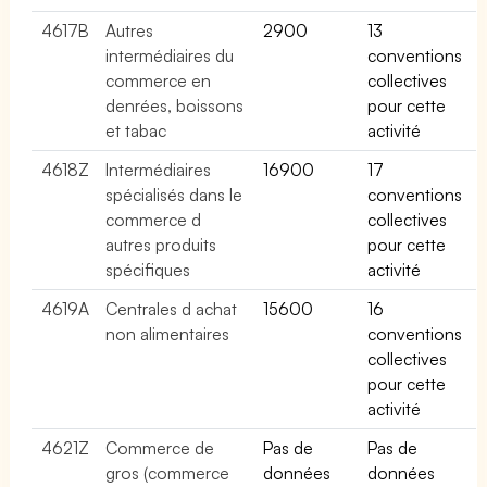
4617B
Autres
2900
13
intermédiaires du
conventions
commerce en
collectives
denrées, boissons
pour cette
et tabac
activité
4618Z
Intermédiaires
16900
17
spécialisés dans le
conventions
commerce d
collectives
autres produits
pour cette
spécifiques
activité
4619A
Centrales d achat
15600
16
non alimentaires
conventions
collectives
pour cette
activité
4621Z
Commerce de
Pas de
Pas de
gros (commerce
données
données