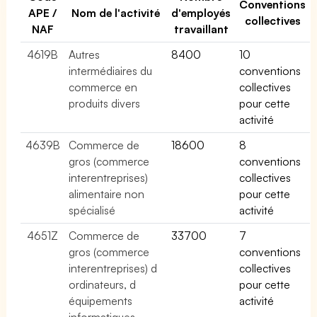
Conventions
APE /
Nom de l'activité
d'employés
collectives
NAF
travaillant
4619B
Autres
8400
10
intermédiaires du
conventions
commerce en
collectives
produits divers
pour cette
activité
4639B
Commerce de
18600
8
gros (commerce
conventions
interentreprises)
collectives
alimentaire non
pour cette
spécialisé
activité
4651Z
Commerce de
33700
7
gros (commerce
conventions
interentreprises) d
collectives
ordinateurs, d
pour cette
équipements
activité
informatiques