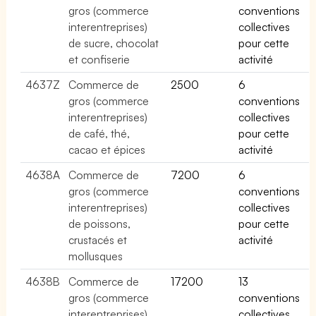
gros (commerce
conventions
interentreprises)
collectives
de sucre, chocolat
pour cette
et confiserie
activité
4637Z
Commerce de
2500
6
gros (commerce
conventions
interentreprises)
collectives
de café, thé,
pour cette
cacao et épices
activité
4638A
Commerce de
7200
6
gros (commerce
conventions
interentreprises)
collectives
de poissons,
pour cette
crustacés et
activité
mollusques
4638B
Commerce de
17200
13
gros (commerce
conventions
interentreprises)
collectives