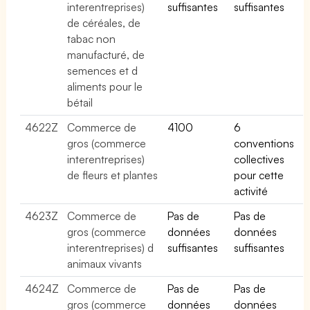
interentreprises)
suffisantes
suffisantes
de céréales, de
tabac non
manufacturé, de
semences et d
aliments pour le
bétail
4622Z
Commerce de
4100
6
gros (commerce
conventions
interentreprises)
collectives
de fleurs et plantes
pour cette
activité
4623Z
Commerce de
Pas de
Pas de
gros (commerce
données
données
interentreprises) d
suffisantes
suffisantes
animaux vivants
4624Z
Commerce de
Pas de
Pas de
gros (commerce
données
données