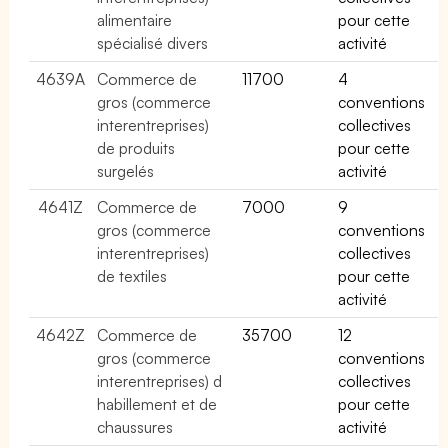
alimentaire
pour cette
spécialisé divers
activité
4639A
Commerce de
11700
4
gros (commerce
conventions
interentreprises)
collectives
de produits
pour cette
surgelés
activité
4641Z
Commerce de
7000
9
gros (commerce
conventions
interentreprises)
collectives
de textiles
pour cette
activité
4642Z
Commerce de
35700
12
gros (commerce
conventions
interentreprises) d
collectives
habillement et de
pour cette
chaussures
activité