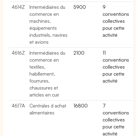
4614Z
Intermédiaires du
5900
9
commerce en
conventions
machines,
collectives
équipements
pour cette
industriels, navires
activité
et avions
4616Z
Intermédiaires du
2100
11
commerce en
conventions
textiles,
collectives
habillement,
pour cette
fourrures,
activité
chaussures et
articles en cuir
4617A
Centrales d achat
16800
7
alimentaires
conventions
collectives
pour cette
activité