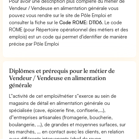
Pour avoir une description plus complète du métier de
Vendeur / Vendeuse en alimentation générale vous
pouvez vous rendre sur le site de Pôle Emploi et
consulter la fiche sur le
Code ROME: D1106
. Le code
ROME (pour Répertoire opérationnel des métiers et des
emplois) est un code qui permet d'identifier de manière
précise par Pôle Emploi
Diplômes et prérequis pour le métier de
Vendeur / Vendeuse en alimentation
générale
L''activité de cet emploi/métier s''exerce au sein de
magasins de détail en alimentation générale ou
spécialisée (cave, épicerie fine, confiserie,...),
d''entreprises artisanales (fromagerie, boucherie,
boulangerie, ...), de grandes et moyennes surfaces, sur
les marchés, ... en contact avec les clients, en relation
avec différents intervenants (chef de rayon,