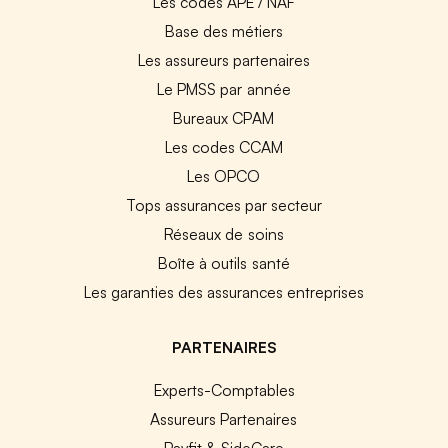
Les codes APE / NAF
Base des métiers
Les assureurs partenaires
Le PMSS par année
Bureaux CPAM
Les codes CCAM
Les OPCO
Tops assurances par secteur
Réseaux de soins
Boîte à outils santé
Les garanties des assurances entreprises
PARTENAIRES
Experts-Comptables
Assureurs Partenaires
Payfit & SideCare