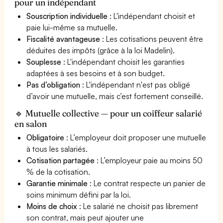
pour un indépendant
Souscription individuelle
: L'indépendant choisit et
paie lui-même sa mutuelle.
Fiscalité avantageuse
: Les cotisations peuvent être
déduites des impôts (grâce à la loi Madelin).
Souplesse
: L'indépendant choisit les garanties
adaptées à ses besoins et à son budget.
Pas d’obligation
: L'indépendant n'est pas obligé
d’avoir une mutuelle, mais c’est fortement conseillé.
🔹 Mutuelle collective — pour un coiffeur salarié
en salon
Obligatoire
: L’employeur doit proposer une mutuelle
à tous les salariés.
Cotisation partagée
: L’employeur paie au moins 50
% de la cotisation.
Garantie minimale
: Le contrat respecte un panier de
soins minimum défini par la loi.
Moins de choix
: Le salarié ne choisit pas librement
son contrat, mais peut ajouter une