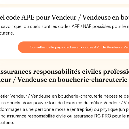
el code APE pour Vendeur / Vendeuse en bou
 savoir quel ou quels sont les codes APE / NAF possibles pour l
cuterie.
Consultez cette page dédiée aux codes APE de Vendeur / Ve
assurances responsabilités civiles professi
eur / Vendeuse en boucherie-charcuterie
étier Vendeur / Vendeuse en boucherie-charcuterie nécessite de 
essionnels. Vous pouvez lors de l'exercice du métier Vendeur /
dommages à une personne morale (entreprise) ou physique (un parti
 une
assurance responsabilité civile
ou
assurance RC PRO pour le m
cuterie
.