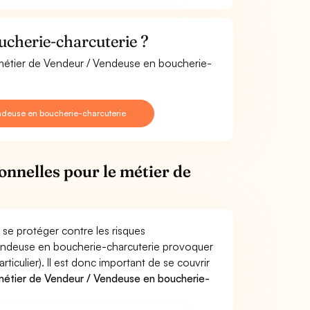
cherie-charcuterie ?
e métier de Vendeur / Vendeuse en boucherie-
ndeuse en boucherie-charcuterie
onnelles pour le métier de
se protéger contre les risques
 Vendeuse en boucherie-charcuterie provoquer
culier). Il est donc important de se couvrir
étier de Vendeur / Vendeuse en boucherie-