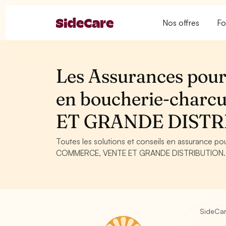
Nos offres
Fo
Les Assurances pour
en boucherie-char
ET GRANDE DISTR
Toutes les solutions et conseils en assurance p
COMMERCE, VENTE ET GRANDE DISTRIBUTION. Conse
SideCa