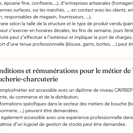
e, épicerie fine, confiserie,...), d''entreprises artisanales (fromage
nnes surfaces, sur les marchés, ... en contact avec les clients, en
n, responsables de magasin, fournisseurs, ...).
varie selon la taille de la structure et le type de produit vendu (pains
 peut s''exercer en horaires décalés, les fins de semaine, jours féri
tivité peut s''effectuer à l''extérieur et impliquer le port de charges.
ort d''une tenue professionnelle (blouse, gants, bottes, ...) peut êt
ditions et rémunérations pour le métier de
ucherie-charcuterie
emploi/métier est accessible avec un diplôme de niveau CAP/BEP à 
ente, du commerce et de la distribution.
formations spécifiques dans le secteur des métiers de bouche (bo
sonnerie, ...) peuvent être demandées.
st également accessible avec une expérience professionnelle dans 
aîtrise d''un logiciel de gestion de stocks peut être demandée.