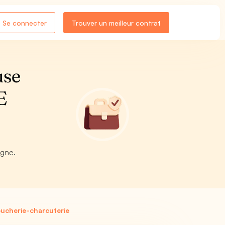
Se connecter
Trouver un meilleur contrat
use
E
igne.
ucherie-charcuterie