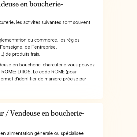
ndeuse en boucherie-
uterie, les activités suivantes sont souvent
a réglementation du commerce, les règles
''enseigne, de l''entreprise.
.) de produits frais.
ndeuse en boucherie-charcuterie vous pouvez
 ROME: D1106
. Le code ROME (pour
ermet d'identifier de manière précise par
ur / Vendeuse en boucherie-
l en alimentation générale ou spécialisée