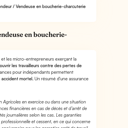
Vendeur / Vendeuse en boucherie-charcuterie
endeuse en boucherie-
 et les micro-entrepreneurs exerçant la
ouvrir les travailleurs contre des pertes de
yances pour indépendants permettent
n accident mortel.
Un résumé d'une assurance
n Agricoles en exercice ou dans une situation
ces financières en cas de décès et d’arrêt de
és journalières selon les cas. Les garanties
té professionnelle et cessent, en ce qui concerne