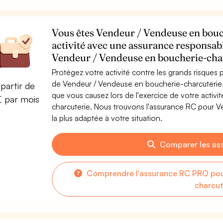
Vous êtes Vendeur / Vendeuse en bouc
activité avec une assurance responsabi
Vendeur / Vendeuse en boucherie-cha
Protégez votre activité contre les grands risques po
de Vendeur / Vendeuse en boucherie-charcuterie
partir de
que vous causez lors de l'exercice de votre acti
€ par mois
charcuterie. Nous trouvons l'assurance RC pour 
la plus adaptée à votre situation.
Comparer les as
Comprendre l'assurance RC PRO pou
charcut