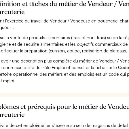
inition et tâches du métier de Vendeur / Ve
rcuterie
nt l'exercice du travail de Vendeur / Vendeuse en boucherie-charc
iquées :
ise la vente de produits alimentaires (frais et hors frais) selon l
ygiène et de sécurité alimentaires et les objectifs commerciaux de l
 effectuer la préparation (cuisson, coupe, réalisation de plateaux, ..
 avoir une description plus complète du métier de Vendeur / Ve
 rendre sur le site de Pôle Emploi et consulter la fiche sur le
Code
rtoire opérationnel des métiers et des emplois) est un code qui p
 Emploi
lômes et prérequis pour le métier de Vende
rcuterie
ctivité de cet emploi/métier s''exerce au sein de magasins de détai