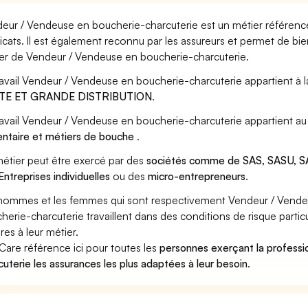
eur / Vendeuse en boucherie-charcuterie est un métier référencé
icats. Il est également reconnu par les assureurs et permet de bi
er de Vendeur / Vendeuse en boucherie-charcuterie.
ravail Vendeur / Vendeuse en boucherie-charcuterie appartient à 
TE ET GRANDE DISTRIBUTION
.
ravail Vendeur / Vendeuse en boucherie-charcuterie appartient au
entaire et métiers de bouche
.
étier peut être exercé par des
sociétés comme de SAS, SASU, SA
Entreprises individuelles
ou des
micro-entrepreneurs
.
hommes et les femmes qui sont respectivement Vendeur / Vende
herie-charcuterie travaillent dans des conditions de risque parti
res à leur métier.
Care référence ici pour toutes les
personnes exerçant la profess
cuterie les assurances les plus adaptées à leur besoin
.