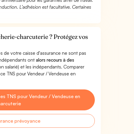
 anniversaire pour les garanties arrêt de travail.
duction. L’adhésion est facultative. Certaines
herie-charcuterie ? Protégez vos
s de votre caisse d'assurance ne sont pas
'indépendants ont
alors recours à des
non salarié) et les indépendants. Comparer
ance TNS pour Vendeur / Vendeuse en
es TNS pour Vendeur / Vendeuse en
arcuterie
urance prévoyance