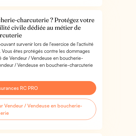
herie-charcuterie ? Protégez votre
lité civile dédiée au métier de
rcuterie
uvant survenir lors de l'exercice de l'activité
. Vous êtes protégés contre les dommages
vité de Vendeur / Vendeuse en boucherie-
Vendeur / Vendeuse en boucherie-charcuterie
surances RC PRO
r Vendeur / Vendeuse en boucherie-
erie