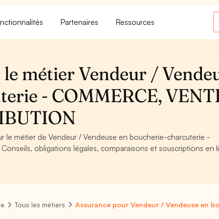
nctionnalités
Partenaires
Ressources
 le métier Vendeur / Vende
cuterie - COMMERCE, VENT
IBUTION
our le métier de Vendeur / Vendeuse en boucherie-charcuterie -
ils, obligations légales, comparaisons et souscriptions en l
re
Tous les métiers
Assurance pour Vendeur / Vendeuse en bo