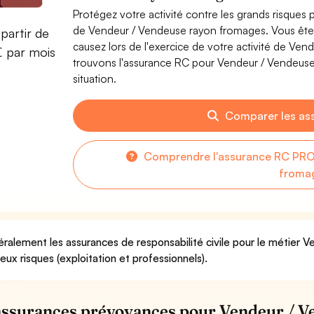
Protégez votre activité contre les grands risques po
de Vendeur / Vendeuse rayon fromages. Vous êt
partir de
causez lors de l'exercice de votre activité de V
€ par mois
trouvons l'assurance RC pour Vendeur / Vendeuse
situation.
Comparer les as
Comprendre l'assurance RC PRO
froma
ralement les assurances de responsabilité civile pour le métier
deux risques (exploitation et professionnels).
assurances prévoyances pour Vendeur / V