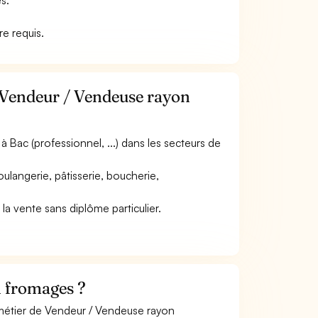
és.
re requis.
e Vendeur / Vendeuse rayon
Bac (professionnel, ...) dans les secteurs de
ulangerie, pâtisserie, boucherie,
la vente sans diplôme particulier.
 fromages ?
 métier de Vendeur / Vendeuse rayon