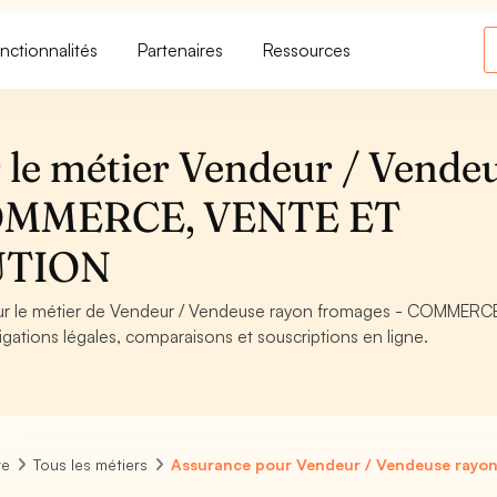
nctionnalités
Partenaires
Ressources
 le métier Vendeur / Vende
 COMMERCE, VENTE ET
UTION
pour le métier de Vendeur / Vendeuse rayon fromages - COMMERC
tions légales, comparaisons et souscriptions en ligne.
re
Tous les métiers
Assurance pour Vendeur / Vendeuse rayo