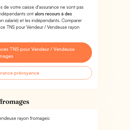
s de votre caisse d'assurance ne sont pas
'indépendants ont
alors recours à des
non salarié) et les indépendants. Comparer
ance TNS pour Vendeur / Vendeuse rayon
nces TNS pour Vendeur / Vendeuse
omages
urance prévoyance
 fromages
 Vendeuse rayon fromages: