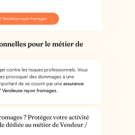
 / Vendeuse rayon fromages
onnelles pour le métier de
r contre les risques professionnels. Vous
mages provoquer des dommages à une
 important de se couvrir par une
assurance
 / Vendeuse rayon fromages
.
omages ? Protégez votre activité
ile dédiée au métier de Vendeur /