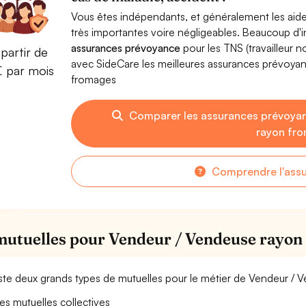
Vous êtes indépendants, et généralement les aide
très importantes voire négligeables. Beaucoup d
assurances prévoyance
pour les TNS (travailleur 
partir de
avec SideCare les meilleures assurances prévoy
€ par mois
fromages
Comparer les assurances prévoya
rayon fr
Comprendre l'ass
mutuelles pour Vendeur / Vendeuse rayon
xiste deux grands types de mutuelles pour le métier de Vendeur /
es mutuelles collectives