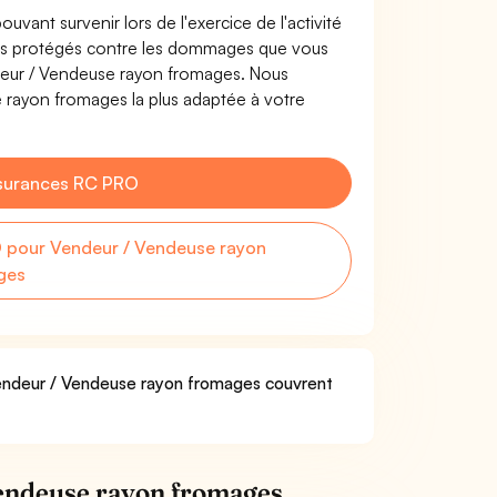
uvant survenir lors de l'exercice de l'activité
es protégés contre les dommages que vous
endeur / Vendeuse rayon fromages. Nous
 rayon fromages la plus adaptée à votre
surances RC PRO
 pour Vendeur / Vendeuse rayon
ges
 Vendeur / Vendeuse rayon fromages couvrent
endeuse rayon fromages