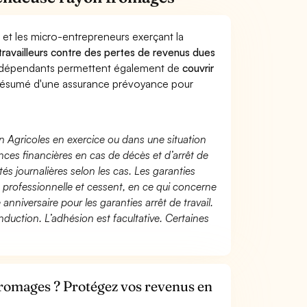
 et les micro-entrepreneurs exerçant la
 travailleurs contre des pertes de revenus dues
indépendants permettent également de
couvrir
ésumé d'une assurance prévoyance pour
n Agricoles en exercice ou dans une situation
ces financières en cas de décès et d’arrêt de
és journalières selon les cas. Les garanties
té professionnelle et cessent, en ce qui concerne
 anniversaire pour les garanties arrêt de travail.
duction. L’adhésion est facultative. Certaines
romages ? Protégez vos revenus en