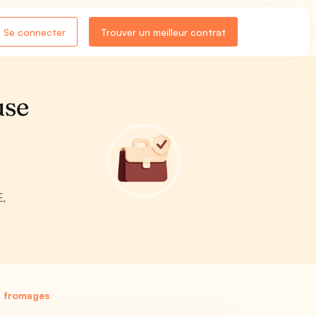
Se connecter
Trouver un meilleur contrat
use
E,
n fromages