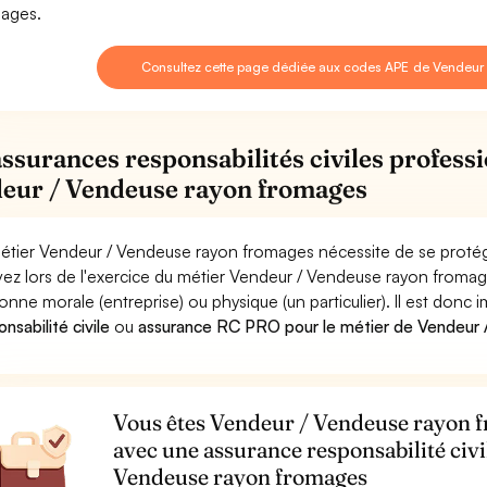
ages.
Consultez cette page dédiée aux codes APE de Vendeur
assurances responsabilités civiles professi
eur / Vendeuse rayon fromages
étier Vendeur / Vendeuse rayon fromages nécessite de se protége
ez lors de l'exercice du métier Vendeur / Vendeuse rayon fro
onne morale (entreprise) ou physique (un particulier). Il est donc
nsabilité civile
ou
assurance RC PRO pour le métier de Vendeur
Vous êtes Vendeur / Vendeuse rayon fr
avec une assurance responsabilité civ
Vendeuse rayon fromages