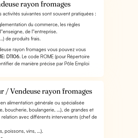
endeuse rayon fromages
 activités suivantes sont souvent pratiquées :
a réglementation du commerce, les règles
''enseigne, de l''entreprise.
.) de produits frais.
endeuse rayon fromages vous pouvez vous
E: D1106
. Le code ROME (pour Répertoire
ntifier de manière précise par Pôle Emploi
eur / Vendeuse rayon fromages
l en alimentation générale ou spécialisée
rie, boucherie, boulangerie, ...), de grandes et
 relation avec différents intervenants (chef de
, poissons, vins, ...).