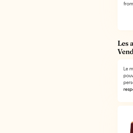
from
Les 
Vend
Le m
pouv
pers
respo