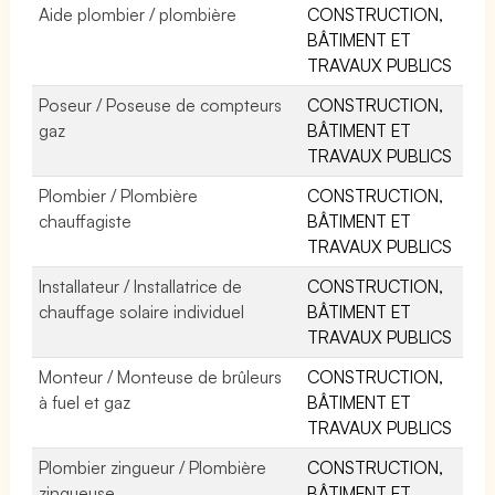
Aide plombier / plombière
CONSTRUCTION,
BÂTIMENT ET
TRAVAUX PUBLICS
Poseur / Poseuse de compteurs
CONSTRUCTION,
gaz
BÂTIMENT ET
TRAVAUX PUBLICS
Plombier / Plombière
CONSTRUCTION,
chauffagiste
BÂTIMENT ET
TRAVAUX PUBLICS
Installateur / Installatrice de
CONSTRUCTION,
chauffage solaire individuel
BÂTIMENT ET
TRAVAUX PUBLICS
Monteur / Monteuse de brûleurs
CONSTRUCTION,
à fuel et gaz
BÂTIMENT ET
TRAVAUX PUBLICS
Plombier zingueur / Plombière
CONSTRUCTION,
zingueuse
BÂTIMENT ET