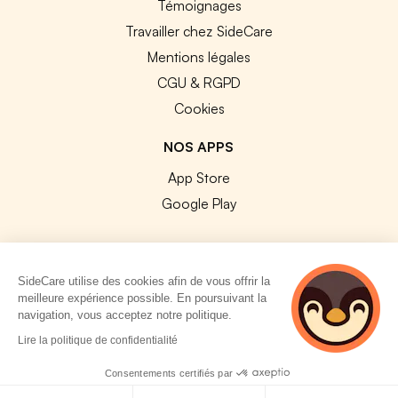
Témoignages
Travailler chez SideCare
Mentions légales
CGU & RGPD
Cookies
NOS APPS
App Store
Google Play
SideCare utilise des cookies afin de vous offrir la
meilleure expérience possible. En poursuivant la
© 2026 SideCare. Tous droits réservés.
navigation, vous acceptez notre politique.
4 personnes
Lire la politique de confidentialité
consultent
actuellement cette
Consentements certifiés par
page
Politique de cookies