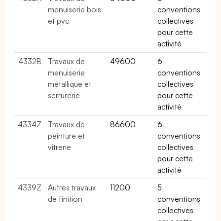
menuiserie bois
conventions
et pvc
collectives
pour cette
activité
4332B
Travaux de
49600
6
menuiserie
conventions
métallique et
collectives
serrurerie
pour cette
activité
4334Z
Travaux de
86600
6
peinture et
conventions
vitrerie
collectives
pour cette
activité
4339Z
Autres travaux
11200
5
de finition
conventions
collectives