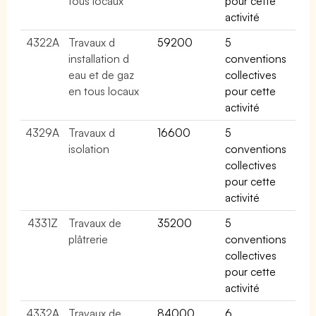
tous locaux
pour cette
activité
4322A
Travaux d
59200
5
installation d
conventions
eau et de gaz
collectives
en tous locaux
pour cette
activité
4329A
Travaux d
16600
5
isolation
conventions
collectives
pour cette
activité
4331Z
Travaux de
35200
5
plâtrerie
conventions
collectives
pour cette
activité
4332A
Travaux de
84000
6