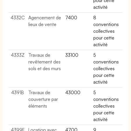
pour cette
activité
4332C
Agencement de
7400
8
lieux de vente
conventions
collectives
pour cette
activité
4333Z
Travaux de
33100
5
revêtement des
conventions
sols et des murs
collectives
pour cette
activité
4391B
Travaux de
43000
5
couverture par
conventions
éléments
collectives
pour cette
activité
4399E
Location avec
4700
9