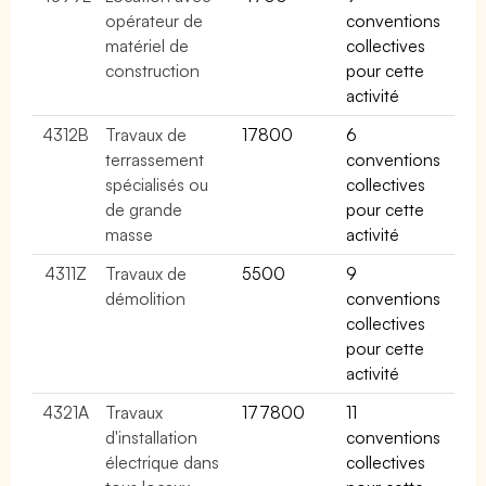
opérateur de
conventions
matériel de
collectives
construction
pour cette
activité
4312B
Travaux de
17800
6
terrassement
conventions
spécialisés ou
collectives
de grande
pour cette
masse
activité
4311Z
Travaux de
5500
9
démolition
conventions
collectives
pour cette
activité
4321A
Travaux
177800
11
d'installation
conventions
électrique dans
collectives