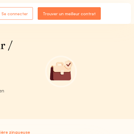
Se connecter
Trouver un meilleur contrat
r /
en
ière zingueuse