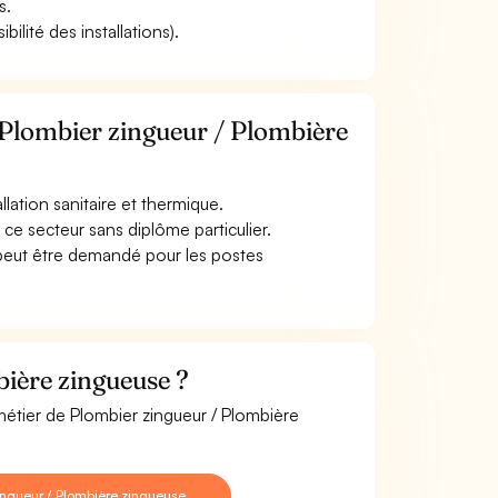
s.
ilité des installations).
 Plombier zingueur / Plombière
lation sanitaire et thermique.
ce secteur sans diplôme particulier.
 peut être demandé pour les postes
ière zingueuse ?
métier de Plombier zingueur / Plombière
ingueur / Plombière zingueuse