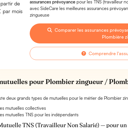
assurances prévoyance
pour les TNS (travailleur 
partir de
avec SideCare les meilleures assurances prévoya
€ par mois
zingueuse
Comparer les assurances prévoyan
Plombière z
Comprendre l'ass
mutuelles pour Plombier zingueur / Plom
xiste deux grands types de mutuelles pour le métier de Plombier z
es mutuelles collectives
es mutuelles TNS pour les indépendants
Mutuelle TNS (Travailleur Non Salarié) — pour u