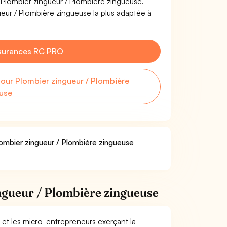
e Plombier zingueur / Plombière zingueuse.
eur / Plombière zingueuse la plus adaptée à
surances RC PRO
ur Plombier zingueur / Plombière
use
lombier zingueur / Plombière zingueuse
ngueur / Plombière zingueuse
 et les micro-entrepreneurs exerçant la