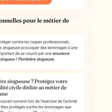
onnelles pour le métier de
otéger contre les risques professionnels.
ière zingueuse provoquer des dommages à une
 important de se couvrir par une
assurance
zingueur / Plombière zingueuse
.
ère zingueuse ? Protégez votre
lité civile dédiée au métier de
euse
uvant survenir lors de l'exercice de l'activité
s êtes protégés contre les dommages que