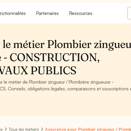
nctionnalités
Partenaires
Ressources
 le métier Plombier zingueu
se - CONSTRUCTION,
VAUX PUBLICS
ur le métier de Plombier zingueur / Plombière zingueuse -
onseils, obligations légales, comparaisons et souscriptions 
re
Tous les métiers
Assurance pour Plombier zingueur / Plomb