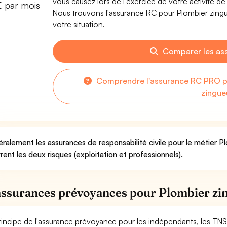
vous causez lors de l'exercice de votre activité d
€ par mois
Nous trouvons l'assurance RC pour Plombier zingu
votre situation.
Comparer les as
Comprendre l'assurance RC PRO po
zingue
ralement les assurances de responsabilité civile pour le métier P
rent les deux risques (exploitation et professionnels).
assurances prévoyances pour Plombier zi
rincipe de l'assurance prévoyance pour les indépendants, les TNS