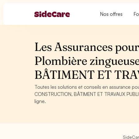
Nos offres
Fo
Les Assurances pour
Plombière zingueu
BÂTIMENT ET TRA
Toutes les solutions et conseils en assurance po
CONSTRUCTION, BÂTIMENT ET TRAVAUX PUBLICS. C
ligne.
SideCa