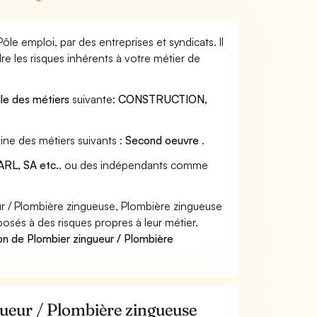
le emploi, par des entreprises et syndicats. Il
e les risques inhérents à votre métier de
lle des métiers
suivante:
CONSTRUCTION,
ine des métiers suivants :
Second oeuvre
.
RL, SA etc..
ou des indépendants comme
r / Plombière zingueuse, Plombière zingueuse
posés à des risques propres à leur métier.
on de Plombier zingueur / Plombière
gueur / Plombière zingueuse