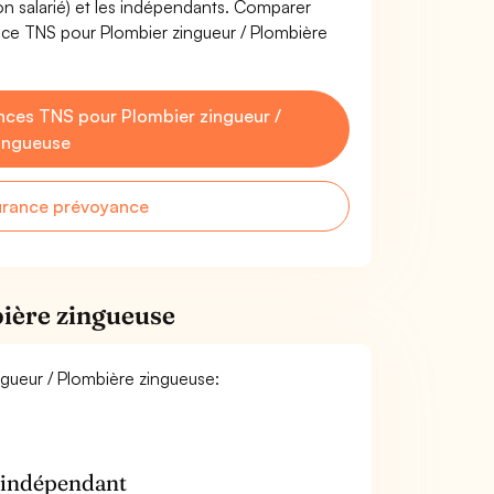
non salarié) et les indépendants. Comparer
nce TNS pour Plombier zingueur / Plombière
ces TNS pour Plombier zingueur /
ingueuse
urance prévoyance
bière zingueuse
ingueur / Plombière zingueuse:
n indépendant