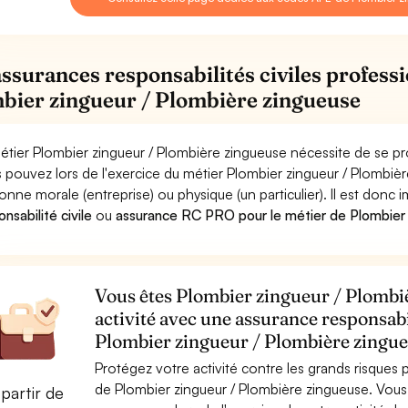
assurances responsabilités civiles professi
bier zingueur / Plombière zingueuse
étier Plombier zingueur / Plombière zingueuse nécessite de se pr
 pouvez lors de l'exercice du métier Plombier zingueur / Plomb
onne morale (entreprise) ou physique (un particulier). Il est donc
nsabilité civile
ou
assurance RC PRO pour le métier de Plombier 
Vous êtes Plombier zingueur / Plombi
activité avec une assurance responsabi
Plombier zingueur / Plombière zingu
Protégez votre activité contre les grands risques po
de Plombier zingueur / Plombière zingueuse. Vou
partir de