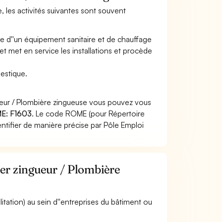
, les activités suivantes sont souvent
te d''un équipement sanitaire et de chauffage
e et met en service les installations et procède
estique.
ueur / Plombière zingueuse vous pouvez vous
E: F1603
. Le code ROME (pour Répertoire
ntifier de manière précise par Pôle Emploi
ier zingueur / Plombière
ilitation) au sein d''entreprises du bâtiment ou