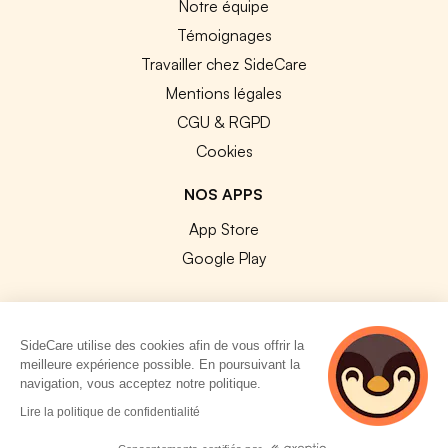
Notre équipe
Témoignages
Travailler chez SideCare
Mentions légales
CGU & RGPD
Cookies
NOS APPS
App Store
Google Play
SideCare utilise des cookies afin de vous offrir la
meilleure expérience possible. En poursuivant la
© 2026 SideCare. Tous droits réservés.
navigation, vous acceptez notre politique.
5 personnes
Lire la politique de confidentialité
consultent
actuellement cette