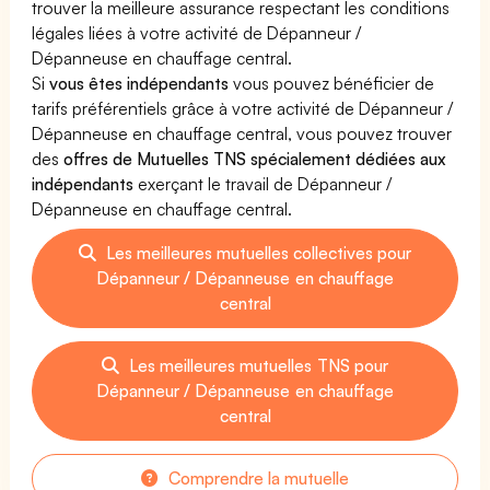
trouver la meilleure assurance respectant les conditions
légales liées à votre activité de Dépanneur /
Dépanneuse en chauffage central.
Si
vous êtes indépendants
vous pouvez bénéficier de
tarifs préférentiels grâce à votre activité de Dépanneur /
Dépanneuse en chauffage central, vous pouvez trouver
des
offres de Mutuelles TNS spécialement dédiées aux
indépendants
exerçant le travail de Dépanneur /
Dépanneuse en chauffage central.
Les meilleures mutuelles collectives pour
Dépanneur / Dépanneuse en chauffage
central
Les meilleures mutuelles TNS pour
Dépanneur / Dépanneuse en chauffage
central
Comprendre la mutuelle