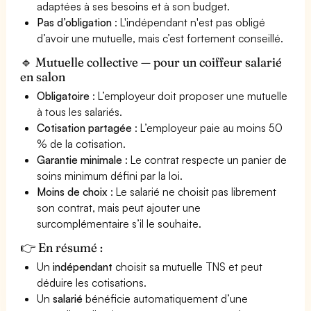
adaptées à ses besoins et à son budget.
Pas d’obligation
: L'indépendant n'est pas obligé
d’avoir une mutuelle, mais c’est fortement conseillé.
🔹 Mutuelle collective — pour un coiffeur salarié
en salon
Obligatoire
: L’employeur doit proposer une mutuelle
à tous les salariés.
Cotisation partagée
: L’employeur paie au moins 50
% de la cotisation.
Garantie minimale
: Le contrat respecte un panier de
soins minimum défini par la loi.
Moins de choix
: Le salarié ne choisit pas librement
son contrat, mais peut ajouter une
surcomplémentaire s’il le souhaite.
👉 En résumé :
Un
indépendant
choisit sa mutuelle TNS et peut
déduire les cotisations.
Un
salarié
bénéficie automatiquement d’une