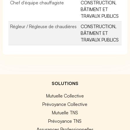
Chef d'équipe chauffagiste
CONSTRUCTION,
BÂTIMENT ET
TRAVAUX PUBLICS
Régleur / Régleuse de chaudières
CONSTRUCTION,
BÂTIMENT ET
TRAVAUX PUBLICS
SOLUTIONS
Mutuelle Collective
Prévoyance Collective
Mutuelle TNS
Prévoyance TNS
Assurances Professionnelles