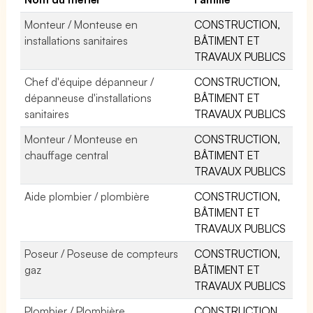
Monteur / Monteuse en
CONSTRUCTION,
installations sanitaires
BÂTIMENT ET
TRAVAUX PUBLICS
Chef d'équipe dépanneur /
CONSTRUCTION,
dépanneuse d'installations
BÂTIMENT ET
sanitaires
TRAVAUX PUBLICS
Monteur / Monteuse en
CONSTRUCTION,
chauffage central
BÂTIMENT ET
TRAVAUX PUBLICS
Aide plombier / plombière
CONSTRUCTION,
BÂTIMENT ET
TRAVAUX PUBLICS
Poseur / Poseuse de compteurs
CONSTRUCTION,
gaz
BÂTIMENT ET
TRAVAUX PUBLICS
Plombier / Plombière
CONSTRUCTION,