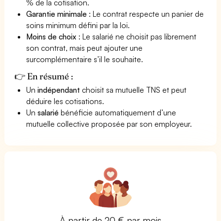
% de la cotisation.
Garantie minimale
: Le contrat respecte un panier de
soins minimum défini par la loi.
Moins de choix
: Le salarié ne choisit pas librement
son contrat, mais peut ajouter une
surcomplémentaire s’il le souhaite.
👉 En résumé :
Un
indépendant
choisit sa mutuelle TNS et peut
déduire les cotisations.
Un
salarié
bénéficie automatiquement d’une
mutuelle collective proposée par son employeur.
À partir de 20 € par mois