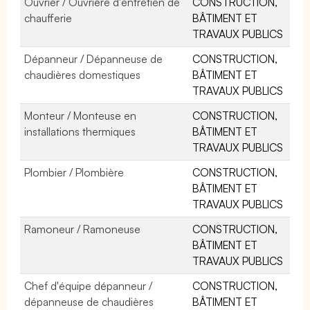
Ouvrier / Ouvrière d'entretien de
CONSTRUCTION,
chaufferie
BÂTIMENT ET
TRAVAUX PUBLICS
Dépanneur / Dépanneuse de
CONSTRUCTION,
chaudières domestiques
BÂTIMENT ET
TRAVAUX PUBLICS
Monteur / Monteuse en
CONSTRUCTION,
installations thermiques
BÂTIMENT ET
TRAVAUX PUBLICS
Plombier / Plombière
CONSTRUCTION,
BÂTIMENT ET
TRAVAUX PUBLICS
Ramoneur / Ramoneuse
CONSTRUCTION,
BÂTIMENT ET
TRAVAUX PUBLICS
Chef d'équipe dépanneur /
CONSTRUCTION,
dépanneuse de chaudières
BÂTIMENT ET