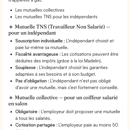
Les mutuelles collectives
Les mutuelles TNS pour les indépendants
🔹 Mutuelle TNS (Travailleur Non Salarié) —
pour un indépendant
Souscription individuelle
: L'indépendant choisit et
paie lui-même sa mutuelle.
Fiscalité avantageuse
: Les cotisations peuvent être
déduites des impôts (grâce à la loi Madelin).
Souplesse
: L'indépendant choisit les garanties
adaptées à ses besoins et à son budget.
Pas d’obligation
: L'indépendant n'est pas obligé
d’avoir une mutuelle, mais c’est fortement conseillé.
🔹 Mutuelle collective — pour un coiffeur salarié
en salon
Obligatoire
: L’employeur doit proposer une mutuelle
à tous les salariés.
Cotisation partagée
: L’employeur paie au moins 50