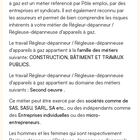
à gaz est un métier référencé par Pôle emploi, par des
entreprises et syndicats. Il est également reconnu par
les assureurs et permet de bien comprendre les risques
inhérents à votre métier de Régleur-dépanneur /
Régleuse-dépanneuse d'appareils à gaz.
Le travail Régleur-dépanneur / Régleuse-dépanneuse
d'appareils à gaz appartient à la
famille des métiers
suivante:
CONSTRUCTION, BÂTIMENT ET TRAVAUX
PUBLICS
.
Le travail Régleur-dépanneur / Régleuse-dépanneuse
d'appareils à gaz appartient au domaine des métiers
suivants :
Second oeuvre
.
Ce métier peut être exercé par des
sociétés comme de
SAS, SASU, SARL, SA etc..
ou des indépendants comme
des
Entreprises individuelles
ou des
micro-
entrepreneurs
.
Les hommes et les femmes qui sont respectivement