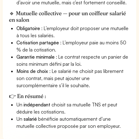
d’avoir une mutuelle, mais c’est fortement conseillé.
🔹 Mutuelle collective — pour un coiffeur salarié
en salon
Obligatoire
: L’employeur doit proposer une mutuelle
à tous les salariés.
Cotisation partagée
: L’employeur paie au moins 50
% de la cotisation.
Garantie minimale
: Le contrat respecte un panier de
soins minimum défini par la loi.
Moins de choix
: Le salarié ne choisit pas librement
son contrat, mais peut ajouter une
surcomplémentaire s’il le souhaite.
👉 En résumé :
Un
indépendant
choisit sa mutuelle TNS et peut
déduire les cotisations.
Un
salarié
bénéficie automatiquement d’une
mutuelle collective proposée par son employeur.