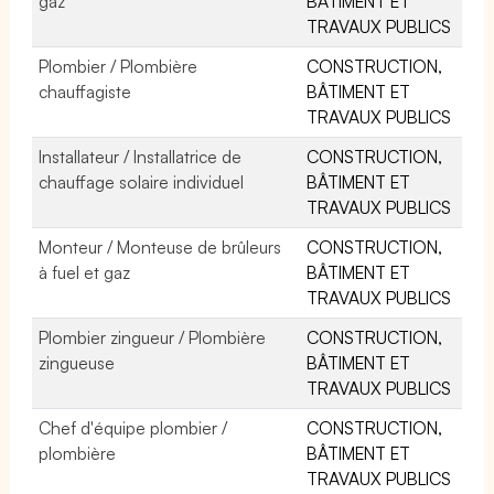
gaz
BÂTIMENT ET
TRAVAUX PUBLICS
Plombier / Plombière
CONSTRUCTION,
chauffagiste
BÂTIMENT ET
TRAVAUX PUBLICS
Installateur / Installatrice de
CONSTRUCTION,
chauffage solaire individuel
BÂTIMENT ET
TRAVAUX PUBLICS
Monteur / Monteuse de brûleurs
CONSTRUCTION,
à fuel et gaz
BÂTIMENT ET
TRAVAUX PUBLICS
Plombier zingueur / Plombière
CONSTRUCTION,
zingueuse
BÂTIMENT ET
TRAVAUX PUBLICS
Chef d'équipe plombier /
CONSTRUCTION,
plombière
BÂTIMENT ET
TRAVAUX PUBLICS