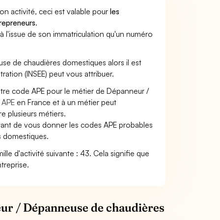
son activité, ceci est valable pour
les
trepreneurs
.
a à l'issue de son immatriculation qu'un numéro
euse de chaudières domestiques alors il est
tration (INSEE) peut vous attribuer.
votre code APE pour le métier de Dépanneur /
 APE
en France et à un métier peut
 plusieurs métiers.
ettant de vous donner les codes APE probables
es domestiques.
e d'activité suivante : 43. Cela signifie que
treprise.
eur / Dépanneuse de chaudières