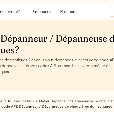
nctionnalités
Partenaires
Ressources
 Dépanneur / Dépanneuse 
ques?
es domestiques ? et vous vous demandez quel est votre code A
s donne les différents codes APE compatibles avec le métier de
iques
re
Tous les métiers
Métier Dépanneur / Dépanneuse de chaudiè
 code APE Dépanneur / Dépanneuse de chaudières domestiques