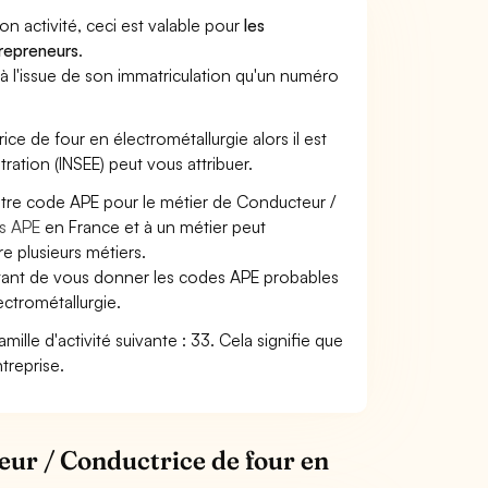
son activité, ceci est valable pour
les
trepreneurs
.
a à l'issue de son immatriculation qu'un numéro
ice de four en électrométallurgie alors il est
tration (INSEE) peut vous attribuer.
votre code APE pour le métier de Conducteur /
s APE
en France et à un métier peut
 plusieurs métiers.
ettant de vous donner les codes APE probables
ectrométallurgie.
ille d'activité suivante : 33. Cela signifie que
treprise.
eur / Conductrice de four en