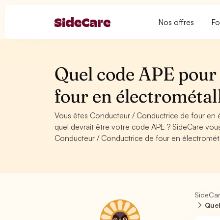
Nos offres
Fo
Quel code APE pour 
four en électrométal
Vous êtes Conducteur / Conductrice de four en 
quel devrait être votre code APE ? SideCare vou
Conducteur / Conductrice de four en électrométa
SideCa
Quel