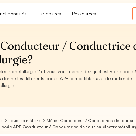
nctionnalités
Partenaires
Ressources
Conducteur / Conductrice 
lurgie?
électrométallurgie ? et vous vous demandez quel est votre code
s donne les différents codes APE compatibles avec le métier de
llurgie
re
Tous les métiers
Métier Conducteur / Conductrice de four en 
 code APE Conducteur / Conductrice de four en électrométallur