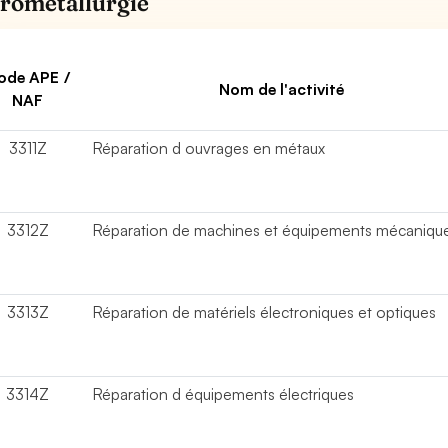
trométallurgie
ode APE /
Nom de l'activité
NAF
3311Z
Réparation d ouvrages en métaux
3312Z
Réparation de machines et équipements mécaniqu
3313Z
Réparation de matériels électroniques et optiques
3314Z
Réparation d équipements électriques