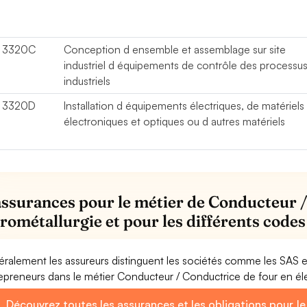
3320C
Conception d ensemble et assemblage sur site
industriel d équipements de contrôle des processu
industriels
3320D
Installation d équipements électriques, de matériels
électroniques et optiques ou d autres matériels
assurances pour le métier de Conducteur /
trométallurgie et pour les différents code
ralement les assureurs distinguent les sociétés comme les SAS 
epreneurs dans le métier Conducteur / Conductrice de four en él
Découvrez toutes les assurances et les obligations pour l