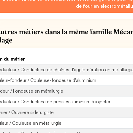
de four en électrométallu
autres métiers dans la même famille Mécan
llage
 du métier
ducteur / Conductrice de chaînes d'agglomération en métallurgi
leur-fondeur / Couleuse-fondeuse d'aluminium
deur / Fondeuse en métallurgie
ducteur / Conductrice de presses aluminium à injecter
rier / Ouvrière sidérurgiste
leur / Couleuse en métallurgie