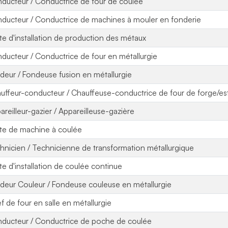
ducteur / Conductrice de four de coulée
ducteur / Conductrice de machines à mouler en fonderie
ote d'installation de production des métaux
ducteur / Conductrice de four en métallurgie
deur / Fondeuse fusion en métallurgie
uffeur-conducteur / Chauffeuse-conductrice de four de forge/e
areilleur-gazier / Appareilleuse-gazière
ote de machine à coulée
hnicien / Technicienne de transformation métallurgique
ote d'installation de coulée continue
deur Couleur / Fondeuse couleuse en métallurgie
f de four en salle en métallurgie
ducteur / Conductrice de poche de coulée