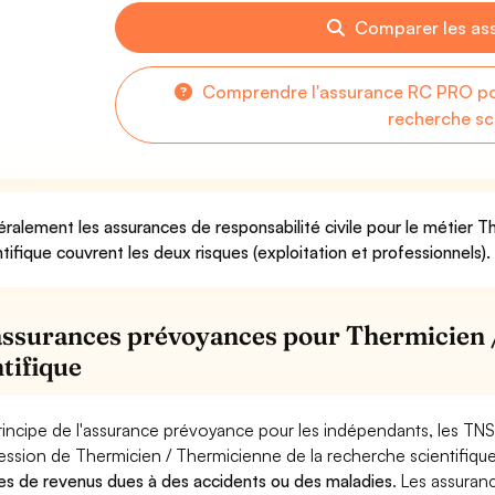
Comparer les as
Comprendre l'assurance RC PRO pou
recherche sc
ralement les assurances de responsabilité civile pour le métier T
ntifique couvrent les deux risques (exploitation et professionnels).
assurances prévoyances pour Thermicien 
ntifique
rincipe de l'assurance prévoyance pour les indépendants, les TNS
ession de Thermicien / Thermicienne de la recherche scientifiqu
es de revenus dues à des accidents ou des maladies
. Les assura