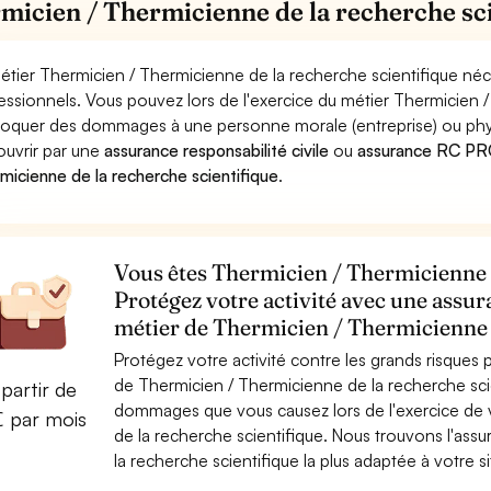
micien / Thermicienne de la recherche sci
étier Thermicien / Thermicienne de la recherche scientifique néc
essionnels. Vous pouvez lors de l'exercice du métier Thermicien 
oquer des dommages à une personne morale (entreprise) ou physiqu
ouvrir par une
assurance responsabilité civile
ou
assurance RC PRO
micienne de la recherche scientifique
.
Vous êtes Thermicien / Thermicienne d
Protégez votre activité avec une assur
métier de Thermicien / Thermicienne d
Protégez votre activité contre les grands risques po
de Thermicien / Thermicienne de la recherche sci
partir de
dommages que vous causez lors de l'exercice de v
€ par mois
de la recherche scientifique. Nous trouvons l'as
la recherche scientifique la plus adaptée à votre si