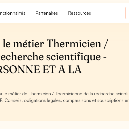
nctionnalités
Partenaires
Ressources
 le métier Thermicien /
echerche scientifique -
RSONNE ET A LA
ur le métier de Thermicien / Thermicienne de la recherche scienti
onseils, obligations légales, comparaisons et souscriptions en