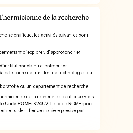
 Thermicienne de la recherche
he scientifique, les activités suivantes sont
permettant d''explorer, d''approfondir et
''institutionnels ou d''entreprises.
ans le cadre de transfert de technologies ou
laboratoire ou un département de recherche.
hermicienne de la recherche scientifique vous
 le
Code ROME: K2402
. Le code ROME (pour
ermet d'identifier de manière précise par