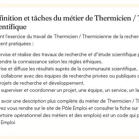
inition et tâches du métier de Thermicien /
entifique
nt l'exercice du travail de Thermicien / Thermicienne de la recherc
ent pratiquées :
rvise et réalise des travaux de recherche et d''étude scientifique 
tendre la connaissance selon les règles éthiques.
rise et diffuse les résultats auprès de la communauté scientifique, d
 collaborer avec des équipes de recherche privées ou publiques d
rojets de recherche et développement.
 superviser et coordonner un projet, une équipe, un service, un 
 avoir une description plus complète du métier de Thermicien / T
ez vous rendre sur le site de Pôle Emploi et consulter la fiche sur
rtoire opérationnel des métiers et des emplois) est un code qui p
 Emploi