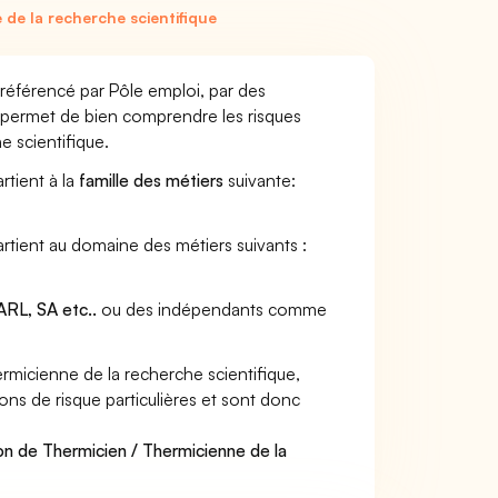
de la recherche scientifique
 référencé par Pôle emploi, par des
et permet de bien comprendre les risques
e scientifique.
rtient à la
famille des métiers
suivante:
artient au domaine des métiers suivants :
RL, SA etc..
ou des indépendants comme
micienne de la recherche scientifique,
ons de risque particulières et sont donc
on de Thermicien / Thermicienne de la