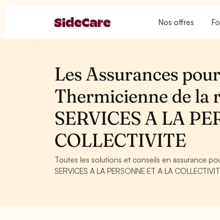
Nos offres
Fo
Les Assurances pour
Thermicienne de la r
SERVICES A LA PE
COLLECTIVITE
Toutes les solutions et conseils en assurance po
SERVICES A LA PERSONNE ET A LA COLLECTIVITE. C