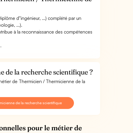
plôme d''ingénieur, ...) complété par un
logie, ...).
 contribue à la reconnaissance des compétences
.
de la recherche scientifique ?
 métier de Thermicien / Thermicienne de la
icienne de la recherche scientifique
onnelles pour le métier de