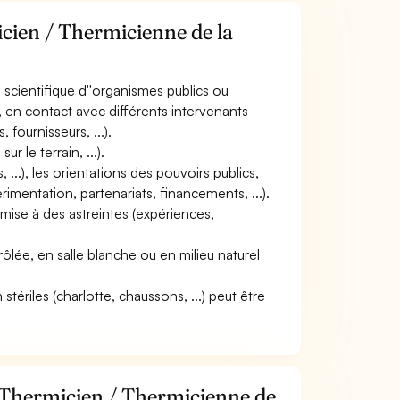
icien / Thermicienne de la
e scientifique d''organismes publics ou
l, en contact avec différents intervenants
, fournisseurs, ...).
 le terrain, ...).
 ...), les orientations des pouvoirs publics,
périmentation, partenariats, financements, ...).
oumise à des astreintes (expériences,
rôlée, en salle blanche ou en milieu naturel
ériles (charlotte, chaussons, ...) peut être
 Thermicien / Thermicienne de