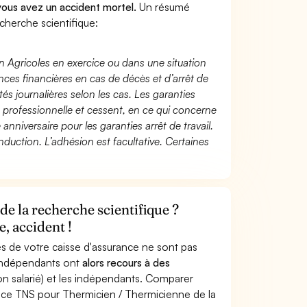
 vous avez un accident mortel.
Un résumé
herche scientifique:
n Agricoles en exercice ou dans une situation
ces financières en cas de décès et d’arrêt de
és journalières selon les cas. Les garanties
té professionnelle et cessent, en ce qui concerne
 anniversaire pour les garanties arrêt de travail.
duction. L’adhésion est facultative. Certaines
e la recherche scientifique ?
, accident !
s de votre caisse d'assurance ne sont pas
'indépendants ont
alors recours à des
non salarié) et les indépendants. Comparer
nce TNS pour Thermicien / Thermicienne de la