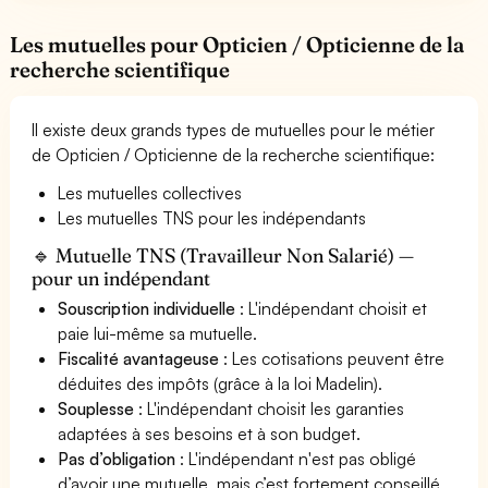
Les mutuelles pour Opticien / Opticienne de la
recherche scientifique
Il existe deux grands types de mutuelles pour le métier
de Opticien / Opticienne de la recherche scientifique:
Les mutuelles collectives
Les mutuelles TNS pour les indépendants
🔹 Mutuelle TNS (Travailleur Non Salarié) —
pour un indépendant
Souscription individuelle
: L'indépendant choisit et
paie lui-même sa mutuelle.
Fiscalité avantageuse
: Les cotisations peuvent être
déduites des impôts (grâce à la loi Madelin).
Souplesse
: L'indépendant choisit les garanties
adaptées à ses besoins et à son budget.
Pas d’obligation
: L'indépendant n'est pas obligé
d’avoir une mutuelle, mais c’est fortement conseillé.