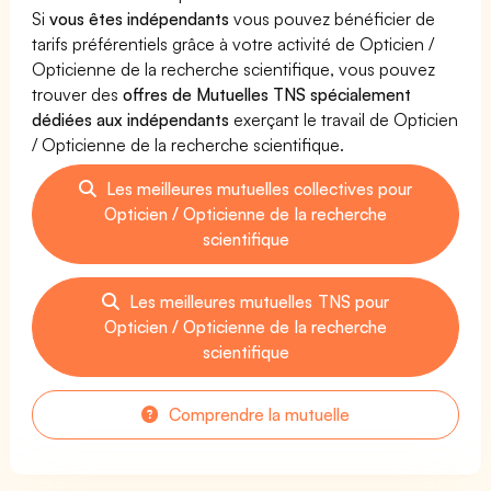
Si
vous êtes indépendants
vous pouvez bénéficier de
tarifs préférentiels grâce à votre activité de Opticien /
Opticienne de la recherche scientifique, vous pouvez
trouver des
offres de Mutuelles TNS spécialement
dédiées aux indépendants
exerçant le travail de Opticien
/ Opticienne de la recherche scientifique.
Les meilleures mutuelles collectives pour
Opticien / Opticienne de la recherche
scientifique
Les meilleures mutuelles TNS pour
Opticien / Opticienne de la recherche
scientifique
Comprendre la mutuelle