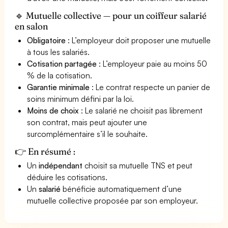
🔹 Mutuelle collective — pour un coiffeur salarié
en salon
Obligatoire
: L’employeur doit proposer une mutuelle
à tous les salariés.
Cotisation partagée
: L’employeur paie au moins 50
% de la cotisation.
Garantie minimale
: Le contrat respecte un panier de
soins minimum défini par la loi.
Moins de choix
: Le salarié ne choisit pas librement
son contrat, mais peut ajouter une
surcomplémentaire s’il le souhaite.
👉 En résumé :
Un
indépendant
choisit sa mutuelle TNS et peut
déduire les cotisations.
Un
salarié
bénéficie automatiquement d’une
mutuelle collective proposée par son employeur.