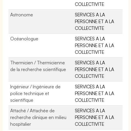
COLLECTIVITE
Astronome
SERVICES A LA
PERSONNE ET A LA
COLLECTIVITE
Océanologue
SERVICES A LA
PERSONNE ET A LA
COLLECTIVITE
Thermicien / Thermicienne
SERVICES A LA
de la recherche scientifique
PERSONNE ET A LA
COLLECTIVITE
Ingénieur / Ingénieure de
SERVICES A LA
police technique et
PERSONNE ET A LA
scientifique
COLLECTIVITE
Attaché / Attachée de
SERVICES A LA
recherche clinique en milieu
PERSONNE ET A LA
hospitalier
COLLECTIVITE