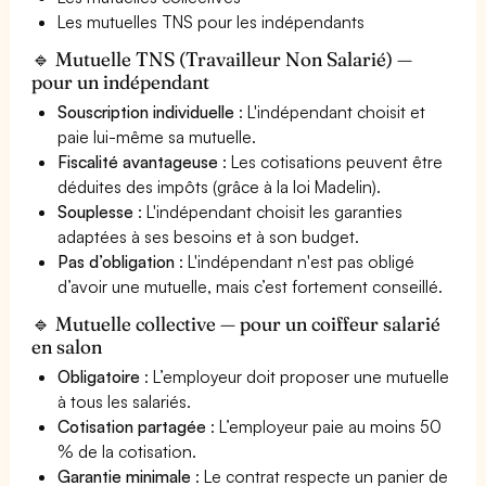
Les mutuelles TNS pour les indépendants
🔹 Mutuelle TNS (Travailleur Non Salarié) —
pour un indépendant
Souscription individuelle
: L'indépendant choisit et
paie lui-même sa mutuelle.
Fiscalité avantageuse
: Les cotisations peuvent être
déduites des impôts (grâce à la loi Madelin).
Souplesse
: L'indépendant choisit les garanties
adaptées à ses besoins et à son budget.
Pas d’obligation
: L'indépendant n'est pas obligé
d’avoir une mutuelle, mais c’est fortement conseillé.
🔹 Mutuelle collective — pour un coiffeur salarié
en salon
Obligatoire
: L’employeur doit proposer une mutuelle
à tous les salariés.
Cotisation partagée
: L’employeur paie au moins 50
% de la cotisation.
Garantie minimale
: Le contrat respecte un panier de