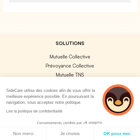
SOLUTIONS
Mutuelle Collective
Prévoyance Collective
Mutuelle TNS
Prévoyance TNS
SideCare utilise des cookies afin de vous offrir la
Assurances Professionnelles
meilleure expérience possible. En poursuivant la
SideCard
navigation, vous acceptez notre politique.
5 personnes
SideStore
Lire la politique de confidentialité
consultent
actuellement cette
Consentements certifiés par
SERVICES ENTREPRISE
page
Politique de cookies
Non merci
Je choisis
OK pour moi