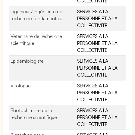
COLLECTIVITE
Ingénieur / Ingénieure de
SERVICES A LA
recherche fondamentale
PERSONNE ET A LA
COLLECTIVITE
Vétérinaire de recherche
SERVICES A LA
scientifique
PERSONNE ET A LA
COLLECTIVITE
Epidémiologiste
SERVICES A LA
PERSONNE ET A LA
COLLECTIVITE
Virologue
SERVICES A LA
PERSONNE ET A LA
COLLECTIVITE
Photochimiste de la
SERVICES A LA
recherche scientifique
PERSONNE ET A LA
COLLECTIVITE
Biotechnologue
SERVICES A LA