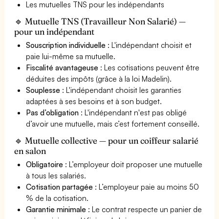
Les mutuelles TNS pour les indépendants
🔹 Mutuelle TNS (Travailleur Non Salarié) —
pour un indépendant
Souscription individuelle
: L'indépendant choisit et
paie lui-même sa mutuelle.
Fiscalité avantageuse
: Les cotisations peuvent être
déduites des impôts (grâce à la loi Madelin).
Souplesse
: L'indépendant choisit les garanties
adaptées à ses besoins et à son budget.
Pas d’obligation
: L'indépendant n'est pas obligé
d’avoir une mutuelle, mais c’est fortement conseillé.
🔹 Mutuelle collective — pour un coiffeur salarié
en salon
Obligatoire
: L’employeur doit proposer une mutuelle
à tous les salariés.
Cotisation partagée
: L’employeur paie au moins 50
% de la cotisation.
Garantie minimale
: Le contrat respecte un panier de