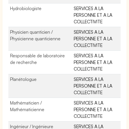
Hydrobiologiste
SERVICES A LA
PERSONNE ET A LA
COLLECTIVITE
Physicien quanticien /
SERVICES A LA
Physicienne quanticienne
PERSONNE ET A LA
COLLECTIVITE
Responsable de laboratoire
SERVICES A LA
de recherche
PERSONNE ET A LA
COLLECTIVITE
Planétologue
SERVICES A LA
PERSONNE ET A LA
COLLECTIVITE
Mathématicien /
SERVICES A LA
Mathématicienne
PERSONNE ET A LA
COLLECTIVITE
Ingénieur / Ingénieure
SERVICES A LA