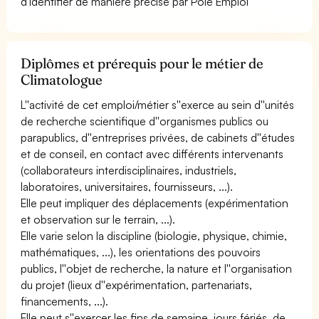
d'identifier de manière précise par Pôle Emploi
Diplômes et prérequis pour le métier de
Climatologue
L''activité de cet emploi/métier s''exerce au sein d''unités
de recherche scientifique d''organismes publics ou
parapublics, d''entreprises privées, de cabinets d''études
et de conseil, en contact avec différents intervenants
(collaborateurs interdisciplinaires, industriels,
laboratoires, universitaires, fournisseurs, ...).
Elle peut impliquer des déplacements (expérimentation
et observation sur le terrain, ...).
Elle varie selon la discipline (biologie, physique, chimie,
mathématiques, ...), les orientations des pouvoirs
publics, l''objet de recherche, la nature et l''organisation
du projet (lieux d''expérimentation, partenariats,
financements, ...).
Elle peut s''exercer les fins de semaine, jours fériés, de