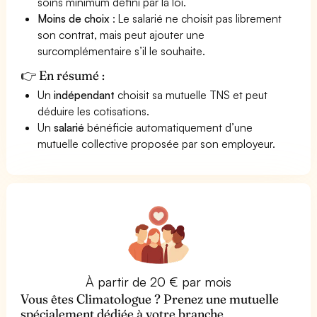
soins minimum défini par la loi.
Moins de choix
: Le salarié ne choisit pas librement
son contrat, mais peut ajouter une
surcomplémentaire s’il le souhaite.
👉 En résumé :
Un
indépendant
choisit sa mutuelle TNS et peut
déduire les cotisations.
Un
salarié
bénéficie automatiquement d’une
mutuelle collective proposée par son employeur.
À partir de 20 € par mois
Vous êtes Climatologue ? Prenez une mutuelle
spécialement dédiée à votre branche