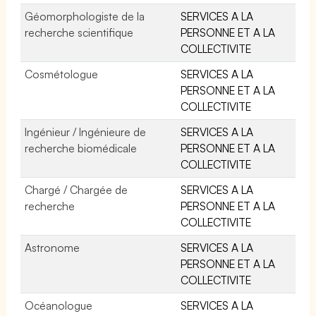
Géomorphologiste de la
SERVICES A LA
recherche scientifique
PERSONNE ET A LA
COLLECTIVITE
Cosmétologue
SERVICES A LA
PERSONNE ET A LA
COLLECTIVITE
Ingénieur / Ingénieure de
SERVICES A LA
recherche biomédicale
PERSONNE ET A LA
COLLECTIVITE
Chargé / Chargée de
SERVICES A LA
recherche
PERSONNE ET A LA
COLLECTIVITE
Astronome
SERVICES A LA
PERSONNE ET A LA
COLLECTIVITE
Océanologue
SERVICES A LA