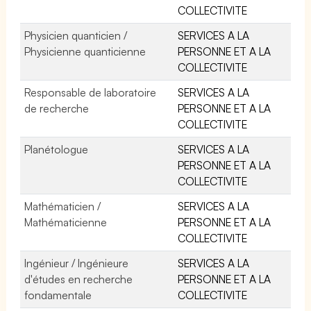
COLLECTIVITE
Physicien quanticien /
SERVICES A LA
Physicienne quanticienne
PERSONNE ET A LA
COLLECTIVITE
Responsable de laboratoire
SERVICES A LA
de recherche
PERSONNE ET A LA
COLLECTIVITE
Planétologue
SERVICES A LA
PERSONNE ET A LA
COLLECTIVITE
Mathématicien /
SERVICES A LA
Mathématicienne
PERSONNE ET A LA
COLLECTIVITE
Ingénieur / Ingénieure
SERVICES A LA
d'études en recherche
PERSONNE ET A LA
fondamentale
COLLECTIVITE