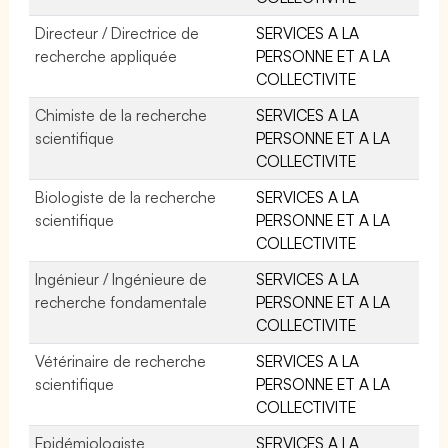
Directeur / Directrice de
SERVICES A LA
recherche appliquée
PERSONNE ET A LA
COLLECTIVITE
Chimiste de la recherche
SERVICES A LA
scientifique
PERSONNE ET A LA
COLLECTIVITE
Biologiste de la recherche
SERVICES A LA
scientifique
PERSONNE ET A LA
COLLECTIVITE
Ingénieur / Ingénieure de
SERVICES A LA
recherche fondamentale
PERSONNE ET A LA
COLLECTIVITE
Vétérinaire de recherche
SERVICES A LA
scientifique
PERSONNE ET A LA
COLLECTIVITE
Epidémiologiste
SERVICES A LA