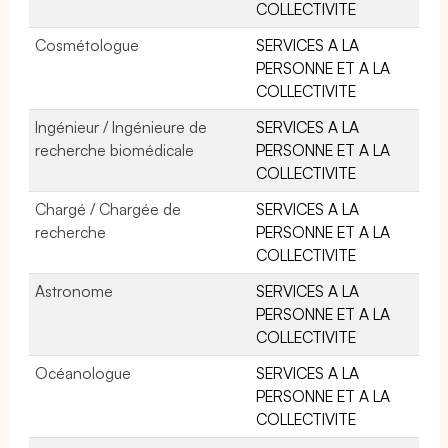
COLLECTIVITE
Cosmétologue
SERVICES A LA
PERSONNE ET A LA
COLLECTIVITE
Ingénieur / Ingénieure de
SERVICES A LA
recherche biomédicale
PERSONNE ET A LA
COLLECTIVITE
Chargé / Chargée de
SERVICES A LA
recherche
PERSONNE ET A LA
COLLECTIVITE
Astronome
SERVICES A LA
PERSONNE ET A LA
COLLECTIVITE
Océanologue
SERVICES A LA
PERSONNE ET A LA
COLLECTIVITE