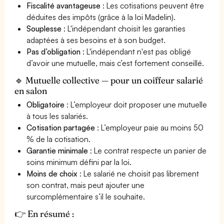
Fiscalité avantageuse
: Les cotisations peuvent être
déduites des impôts (grâce à la loi Madelin).
Souplesse
: L'indépendant choisit les garanties
adaptées à ses besoins et à son budget.
Pas d’obligation
: L'indépendant n'est pas obligé
d’avoir une mutuelle, mais c’est fortement conseillé.
🔹 Mutuelle collective — pour un coiffeur salarié
en salon
Obligatoire
: L’employeur doit proposer une mutuelle
à tous les salariés.
Cotisation partagée
: L’employeur paie au moins 50
% de la cotisation.
Garantie minimale
: Le contrat respecte un panier de
soins minimum défini par la loi.
Moins de choix
: Le salarié ne choisit pas librement
son contrat, mais peut ajouter une
surcomplémentaire s’il le souhaite.
👉 En résumé :