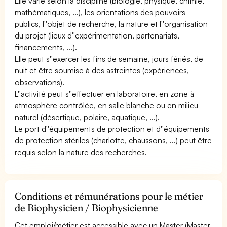
Elle varie selon la discipline (biologie, physique, chimie,
mathématiques, ...), les orientations des pouvoirs
publics, l''objet de recherche, la nature et l''organisation
du projet (lieux d''expérimentation, partenariats,
financements, ...).
Elle peut s''exercer les fins de semaine, jours fériés, de
nuit et être soumise à des astreintes (expériences,
observations).
L''activité peut s''effectuer en laboratoire, en zone à
atmosphère contrôlée, en salle blanche ou en milieu
naturel (désertique, polaire, aquatique, ...).
Le port d''équipements de protection et d''équipements
de protection stériles (charlotte, chaussons, ...) peut être
requis selon la nature des recherches.
Conditions et rémunérations pour le métier
de Biophysicien / Biophysicienne
Cet emploi/métier est accessible avec un Master (Master