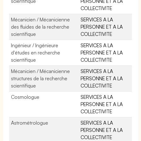
scientifique
PERSONNE ET A LA
COLLECTIVITE
Mécanicien / Mécanicienne
SERVICES A LA
des fluides de la recherche
PERSONNE ET A LA
scientifique
COLLECTIVITE
Ingénieur / Ingénieure
SERVICES A LA
d'études en recherche
PERSONNE ET A LA
scientifique
COLLECTIVITE
Mécanicien / Mécanicienne
SERVICES A LA
structures de la recherche
PERSONNE ET A LA
scientifique
COLLECTIVITE
Cosmologue
SERVICES A LA
PERSONNE ET A LA
COLLECTIVITE
Astrométrologue
SERVICES A LA
PERSONNE ET A LA
COLLECTIVITE