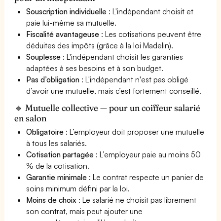
Souscription individuelle
: L'indépendant choisit et
paie lui-même sa mutuelle.
Fiscalité avantageuse
: Les cotisations peuvent être
déduites des impôts (grâce à la loi Madelin).
Souplesse
: L'indépendant choisit les garanties
adaptées à ses besoins et à son budget.
Pas d’obligation
: L'indépendant n'est pas obligé
d’avoir une mutuelle, mais c’est fortement conseillé.
🔹 Mutuelle collective — pour un coiffeur salarié
en salon
Obligatoire
: L’employeur doit proposer une mutuelle
à tous les salariés.
Cotisation partagée
: L’employeur paie au moins 50
% de la cotisation.
Garantie minimale
: Le contrat respecte un panier de
soins minimum défini par la loi.
Moins de choix
: Le salarié ne choisit pas librement
son contrat, mais peut ajouter une