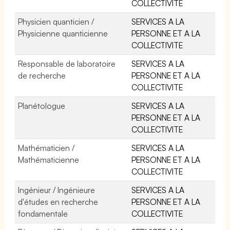
COLLECTIVITE
Physicien quanticien /
SERVICES A LA
Physicienne quanticienne
PERSONNE ET A LA
COLLECTIVITE
Responsable de laboratoire
SERVICES A LA
de recherche
PERSONNE ET A LA
COLLECTIVITE
Planétologue
SERVICES A LA
PERSONNE ET A LA
COLLECTIVITE
Mathématicien /
SERVICES A LA
Mathématicienne
PERSONNE ET A LA
COLLECTIVITE
Ingénieur / Ingénieure
SERVICES A LA
d'études en recherche
PERSONNE ET A LA
fondamentale
COLLECTIVITE