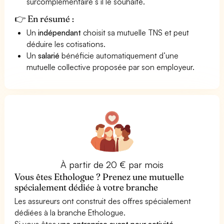
surcomplémentaire s’il le souhaite.
👉 En résumé :
Un
indépendant
choisit sa mutuelle TNS et peut
déduire les cotisations.
Un
salarié
bénéficie automatiquement d’une
mutuelle collective proposée par son employeur.
À partir de 20 € par mois
Vous êtes Ethologue ? Prenez une mutuelle
spécialement dédiée à votre branche
Les assureurs ont construit des offres spécialement
dédiées à la branche Ethologue.
Si vous êtes
une entreprise ayant pour activité