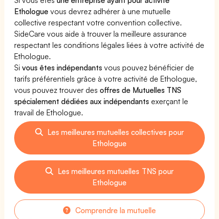
Ethologue
vous devrez adhérer à une mutuelle
collective respectant votre convention collective.
SideCare vous aide à trouver la meilleure assurance
respectant les conditions légales liées à votre activité de
Ethologue.
Si
vous êtes indépendants
vous pouvez bénéficier de
tarifs préférentiels grâce à votre activité de Ethologue,
vous pouvez trouver des
offres de Mutuelles TNS
spécialement dédiées aux indépendants
exerçant le
travail de Ethologue.
Les meilleures mutuelles collectives pour
Ethologue
Les meilleures mutuelles TNS pour
Ethologue
Comprendre la mutuelle